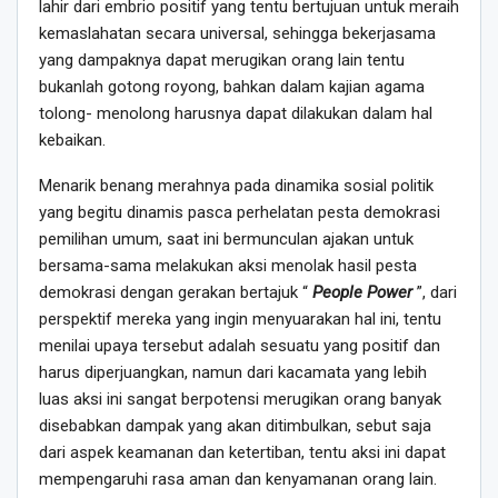
lahir dari embrio positif yang tentu bertujuan untuk meraih
kemaslahatan secara universal, sehingga bekerjasama
yang dampaknya dapat merugikan orang lain tentu
bukanlah gotong royong, bahkan dalam kajian agama
tolong- menolong harusnya dapat dilakukan dalam hal
kebaikan.
Menarik benang merahnya pada dinamika sosial politik
yang begitu dinamis pasca perhelatan pesta demokrasi
pemilihan umum, saat ini bermunculan ajakan untuk
bersama-sama melakukan aksi menolak hasil pesta
demokrasi dengan gerakan bertajuk “
People Power
”, dari
perspektif mereka yang ingin menyuarakan hal ini, tentu
menilai upaya tersebut adalah sesuatu yang positif dan
harus diperjuangkan, namun dari kacamata yang lebih
luas aksi ini sangat berpotensi merugikan orang banyak
disebabkan dampak yang akan ditimbulkan, sebut saja
dari aspek keamanan dan ketertiban, tentu aksi ini dapat
mempengaruhi rasa aman dan kenyamanan orang lain.