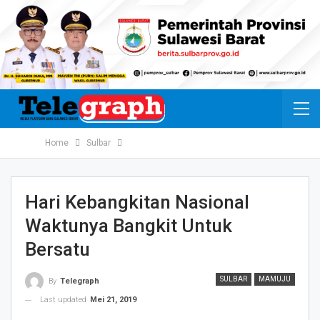
Home
Sulbar
Hari Kebangkitan Nasional
Waktunya Bangkit Untuk
Bersatu
SULBAR
MAMUJU
By
Telegraph
Last updated
Mei 21, 2019