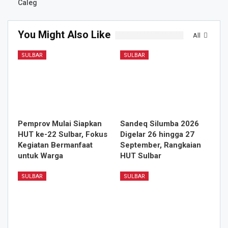
Caleg
You Might Also Like
All
SULBAR
SULBAR
Pemprov Mulai Siapkan
Sandeq Silumba 2026
HUT ke-22 Sulbar, Fokus
Digelar 26 hingga 27
Kegiatan Bermanfaat
September, Rangkaian
untuk Warga
HUT Sulbar
SULBAR
SULBAR