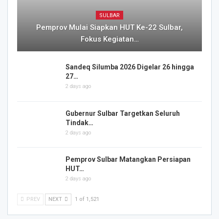
SULBAR
Pemprov Mulai Siapkan HUT Ke-22 Sulbar,
Fokus Kegiatan…
Sandeq Silumba 2026 Digelar 26 hingga
27…
2 days ago
Gubernur Sulbar Targetkan Seluruh
Tindak…
2 days ago
Pemprov Sulbar Matangkan Persiapan
HUT…
2 days ago
PREV
NEXT
1 of 1,521