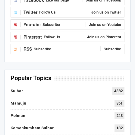
Twitter
Follow Us
Join us on Twitter
Youtube
Subscribe
Join us on Youtube
Pinterest
Follow Us
Join us on Pinterest
RSS
Subscribe
Subscribe
Popular Topics
Sulbar
4382
Mamuju
861
Polman
243
Kemenkumham Sulbar
132