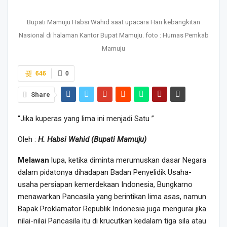
Bupati Mamuju Habsi Wahid saat upacara Hari kebangkitan
Nasional di halaman Kantor Bupat Mamuju. foto : Humas Pemkab
Mamuju
646
0
Share
“Jika kuperas yang lima ini menjadi Satu ”
Oleh :
H. Habsi Wahid (Bupati Mamuju)
Melawan
lupa, ketika diminta merumuskan dasar Negara
dalam pidatonya dihadapan Badan Penyelidik Usaha-
usaha persiapan kemerdekaan Indonesia, Bungkarno
menawarkan Pancasila yang berintikan lima asas, namun
Bapak Proklamator Republik Indonesia juga mengurai jika
nilai-nilai Pancasila itu di krucutkan kedalam tiga sila atau