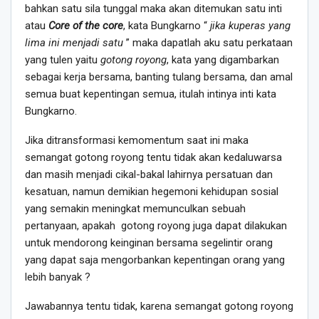
bahkan satu sila tunggal maka akan ditemukan satu inti
atau
Core of the core
, kata Bungkarno “
jika kuperas yang
lima ini menjadi satu
” maka dapatlah aku satu perkataan
yang tulen yaitu
gotong royong
, kata yang digambarkan
sebagai kerja bersama, banting tulang bersama, dan amal
semua buat kepentingan semua, itulah intinya inti kata
Bungkarno.
Jika ditransformasi kemomentum saat ini maka
semangat gotong royong tentu tidak akan kedaluwarsa
dan masih menjadi cikal-bakal lahirnya persatuan dan
kesatuan, namun demikian hegemoni kehidupan sosial
yang semakin meningkat memunculkan sebuah
pertanyaan, apakah gotong royong juga dapat dilakukan
untuk mendorong keinginan bersama segelintir orang
yang dapat saja mengorbankan kepentingan orang yang
lebih banyak ?
Jawabannya tentu tidak, karena semangat gotong royong