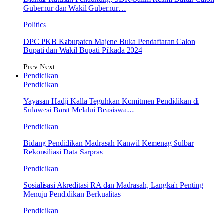
Gubernur dan Wakil Gubernur…
Politics
DPC PKB Kabupaten Majene Buka Pendaftaran Calon
Bupati dan Wakil Bupati Pilkada 2024
Prev
Next
Pendidikan
Pendidikan
Yayasan Hadji Kalla Teguhkan Komitmen Pendidikan di
Sulawesi Barat Melalui Beasiswa…
Pendidikan
Bidang Pendidikan Madrasah Kanwil Kemenag Sulbar
Rekonsiliasi Data Sarpras
Pendidikan
Sosialisasi Akreditasi RA dan Madrasah, Langkah Penting
Menuju Pendidikan Berkualitas
Pendidikan