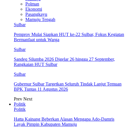
Polman
Ekonomi
Pasangkayu
Mamuju Tengah
Sulbar
Pemprov Mulai Siapkan HUT ke-22 Sulbar, Fokus Kegiatan
Bermanfaat untuk Warga
Sulbar
Sandeq Silumba 2026 Digelar 26 hingga 27 September,
Rangkaian HUT Sulbar
Sulbar
Gubernur Sulbar Targetkan Seluruh Tindak Lanjut Temuan
BPK Tuntas 11 Agustus 2026
Prev
Next
Politik
Politik
Hatta Kainang Beberkan Alasan Mengapa Ado-Damris
Layak Pimpin Kabupaten Mamuju