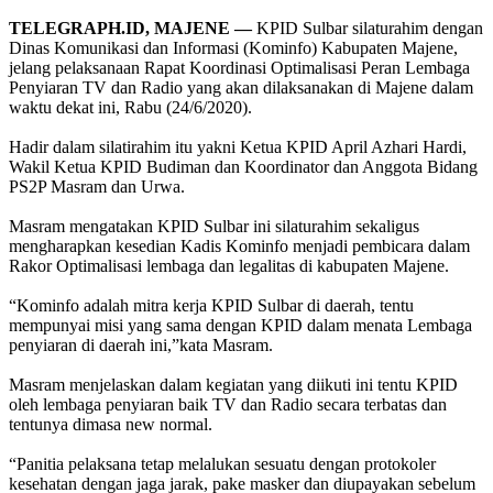
TELEGRAPH.ID, MAJENE —
KPID Sulbar silaturahim dengan
Dinas Komunikasi dan Informasi (Kominfo) Kabupaten Majene,
jelang pelaksanaan Rapat Koordinasi Optimalisasi Peran Lembaga
Penyiaran TV dan Radio yang akan dilaksanakan di Majene dalam
waktu dekat ini, Rabu (24/6/2020).
Hadir dalam silatirahim itu yakni Ketua KPID April Azhari Hardi,
Wakil Ketua KPID Budiman dan Koordinator dan Anggota Bidang
PS2P Masram dan Urwa.
Masram mengatakan KPID Sulbar ini silaturahim sekaligus
mengharapkan kesedian Kadis Kominfo menjadi pembicara dalam
Rakor Optimalisasi lembaga dan legalitas di kabupaten Majene.
“Kominfo adalah mitra kerja KPID Sulbar di daerah, tentu
mempunyai misi yang sama dengan KPID dalam menata Lembaga
penyiaran di daerah ini,”kata Masram.
Masram menjelaskan dalam kegiatan yang diikuti ini tentu KPID
oleh lembaga penyiaran baik TV dan Radio secara terbatas dan
tentunya dimasa new normal.
“Panitia pelaksana tetap melalukan sesuatu dengan protokoler
kesehatan dengan jaga jarak, pake masker dan diupayakan sebelum