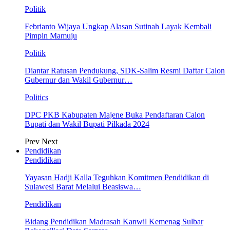
Politik
Febrianto Wijaya Ungkap Alasan Sutinah Layak Kembali
Pimpin Mamuju
Politik
Diantar Ratusan Pendukung, SDK-Salim Resmi Daftar Calon
Gubernur dan Wakil Gubernur…
Politics
DPC PKB Kabupaten Majene Buka Pendaftaran Calon
Bupati dan Wakil Bupati Pilkada 2024
Prev
Next
Pendidikan
Pendidikan
Yayasan Hadji Kalla Teguhkan Komitmen Pendidikan di
Sulawesi Barat Melalui Beasiswa…
Pendidikan
Bidang Pendidikan Madrasah Kanwil Kemenag Sulbar