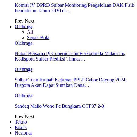
Komisi IV DPRD Sulbar Monitoring Pengelolaan DAK Fisik
Pendidikan Tahun 2020 di…
Prev
Next
Olahraga
All
Sepak Bola
Olahraga
Nobar Bersama Pj Gunernur dan Forkopimda Malam Ini,
Kadispora Sulbar Prediksi Timnas…
Olahraga
Sulbar Tuan Rumah Kejurnas PPLP Cabor Dayung 2024,
Dispora Akan Dapat Suntikan Dana…
Olahraga
Sandeq Malio Wono Fc Bungkam OTP37 2-0
Prev
Next
Tekno
Bisnis
Nasional