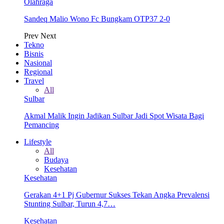
Olahraga
Sandeq Malio Wono Fc Bungkam OTP37 2-0
Prev
Next
Tekno
Bisnis
Nasional
Regional
Travel
All
Sulbar
Akmal Malik Ingin Jadikan Sulbar Jadi Spot Wisata Bagi
Pemancing
Lifestyle
All
Budaya
Kesehatan
Kesehatan
Gerakan 4+1 Pj Gubernur Sukses Tekan Angka Prevalensi
Stunting Sulbar, Turun 4,7…
Kesehatan