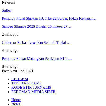
Reviews
Sulbar
Pemprov Mulai Siapkan HUT ke-22 Sulbar, Fokus Kegiatan…
Sandeq Silumba 2026 Digelar 26 hingga 27…
2 mins ago
Gubernur Sulbar Targetkan Seluruh Tindak…
4 mins ago
Pemprov Sulbar Matangkan Persiapan HUT…
6 mins ago
Prev
Next
1 of 1,521
REDAKSI
TENTANG KAMI
KODE ETIK JURNALIS
PEDOMAN MEDIA SIBER
Home
News