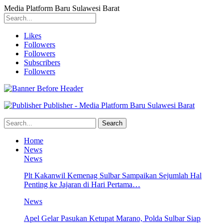
Media Platform Baru Sulawesi Barat
Likes
Followers
Followers
Subscribers
Followers
Publisher - Media Platform Baru Sulawesi Barat
Home
News
News
Plt Kakanwil Kemenag Sulbar Sampaikan Sejumlah Hal
Penting ke Jajaran di Hari Pertama…
News
Apel Gelar Pasukan Ketupat Marano, Polda Sulbar Siap