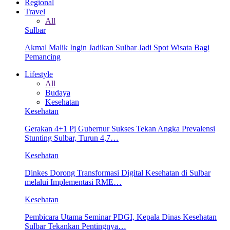
Regional
Travel
All
Sulbar
Akmal Malik Ingin Jadikan Sulbar Jadi Spot Wisata Bagi
Pemancing
Lifestyle
All
Budaya
Kesehatan
Kesehatan
Gerakan 4+1 Pj Gubernur Sukses Tekan Angka Prevalensi
Stunting Sulbar, Turun 4,7…
Kesehatan
Dinkes Dorong Transformasi Digital Kesehatan di Sulbar
melalui Implementasi RME…
Kesehatan
Pembicara Utama Seminar PDGI, Kepala Dinas Kesehatan
Sulbar Tekankan Pentingnya…