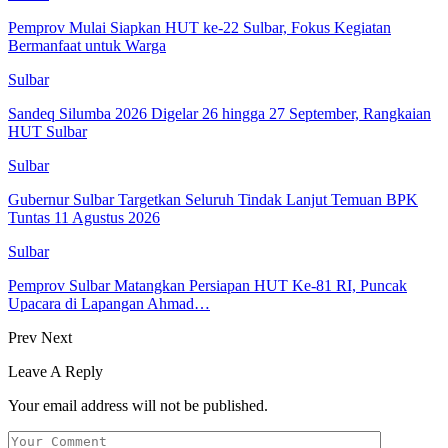
Pemprov Mulai Siapkan HUT ke-22 Sulbar, Fokus Kegiatan
Bermanfaat untuk Warga
Sulbar
Sandeq Silumba 2026 Digelar 26 hingga 27 September, Rangkaian
HUT Sulbar
Sulbar
Gubernur Sulbar Targetkan Seluruh Tindak Lanjut Temuan BPK
Tuntas 11 Agustus 2026
Sulbar
Pemprov Sulbar Matangkan Persiapan HUT Ke-81 RI, Puncak
Upacara di Lapangan Ahmad…
Prev
Next
Leave A Reply
Your email address will not be published.