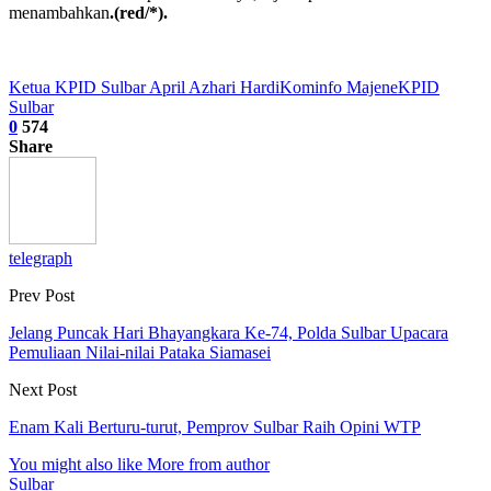
menambahkan
.(red/*).
Ketua KPID Sulbar April Azhari Hardi
Kominfo Majene
KPID
Sulbar
0
574
Share
telegraph
Prev Post
Jelang Puncak Hari Bhayangkara Ke-74, Polda Sulbar Upacara
Pemuliaan Nilai-nilai Pataka Siamasei
Next Post
Enam Kali Berturu-turut, Pemprov Sulbar Raih Opini WTP
You might also like
More from author
Sulbar