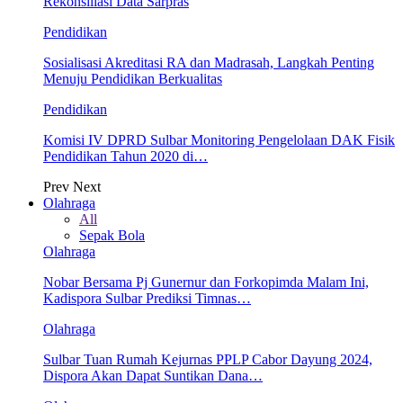
Rekonsiliasi Data Sarpras
Pendidikan
Sosialisasi Akreditasi RA dan Madrasah, Langkah Penting
Menuju Pendidikan Berkualitas
Pendidikan
Komisi IV DPRD Sulbar Monitoring Pengelolaan DAK Fisik
Pendidikan Tahun 2020 di…
Prev
Next
Olahraga
All
Sepak Bola
Olahraga
Nobar Bersama Pj Gunernur dan Forkopimda Malam Ini,
Kadispora Sulbar Prediksi Timnas…
Olahraga
Sulbar Tuan Rumah Kejurnas PPLP Cabor Dayung 2024,
Dispora Akan Dapat Suntikan Dana…