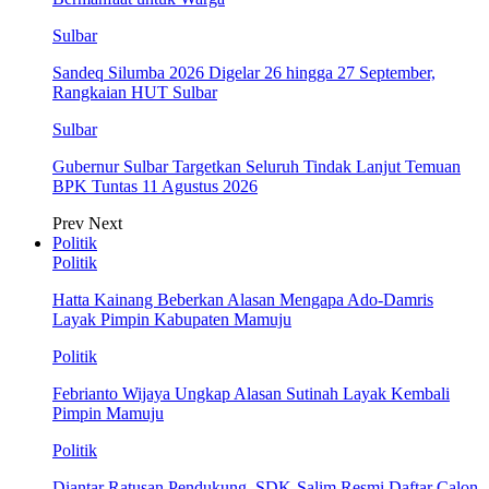
Sulbar
Sandeq Silumba 2026 Digelar 26 hingga 27 September,
Rangkaian HUT Sulbar
Sulbar
Gubernur Sulbar Targetkan Seluruh Tindak Lanjut Temuan
BPK Tuntas 11 Agustus 2026
Prev
Next
Politik
Politik
Hatta Kainang Beberkan Alasan Mengapa Ado-Damris
Layak Pimpin Kabupaten Mamuju
Politik
Febrianto Wijaya Ungkap Alasan Sutinah Layak Kembali
Pimpin Mamuju
Politik
Diantar Ratusan Pendukung, SDK-Salim Resmi Daftar Calon