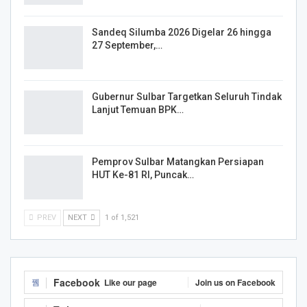
Sandeq Silumba 2026 Digelar 26 hingga
27 September,…
Gubernur Sulbar Targetkan Seluruh Tindak
Lanjut Temuan BPK…
Pemprov Sulbar Matangkan Persiapan
HUT Ke-81 RI, Puncak…
PREV
NEXT
1 of 1,521
Facebook
Like our page
Join us on Facebook