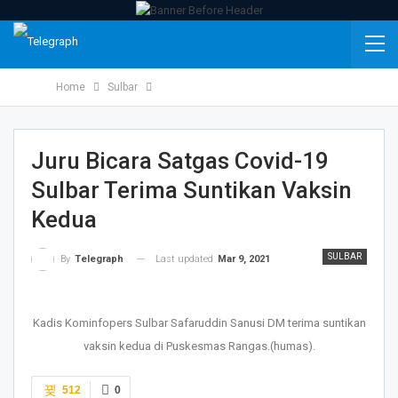
Home
Sulbar
Juru Bicara Satgas Covid-19
Sulbar Terima Suntikan Vaksin
Kedua
SULBAR
Last updated
Mar 9, 2021
By
Telegraph
Kadis Kominfopers Sulbar Safaruddin Sanusi DM terima suntikan
vaksin kedua di Puskesmas Rangas.(humas).
512
0