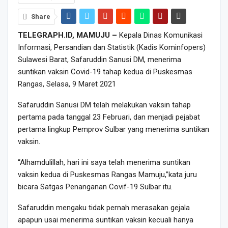
Share
TELEGRAPH.ID, MAMUJU –
Kepala Dinas Komunikasi
Informasi, Persandian dan Statistik (Kadis Kominfopers)
Sulawesi Barat, Safaruddin Sanusi DM, menerima
suntikan vaksin Covid-19 tahap kedua di Puskesmas
Rangas, Selasa, 9 Maret 2021
Safaruddin Sanusi DM telah melakukan vaksin tahap
pertama pada tanggal 23 Februari, dan menjadi pejabat
pertama lingkup Pemprov Sulbar yang menerima suntikan
vaksin.
“Alhamdulillah, hari ini saya telah menerima suntikan
vaksin kedua di Puskesmas Rangas Mamuju,”kata juru
bicara Satgas Penanganan Covif-19 Sulbar itu.
Safaruddin mengaku tidak pernah merasakan gejala
apapun usai menerima suntikan vaksin kecuali hanya