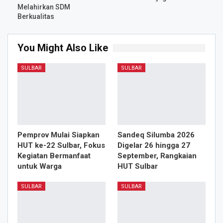
Melahirkan SDM
Berkualitas
You Might Also Like
SULBAR
SULBAR
Pemprov Mulai Siapkan
Sandeq Silumba 2026
HUT ke-22 Sulbar, Fokus
Digelar 26 hingga 27
Kegiatan Bermanfaat
September, Rangkaian
untuk Warga
HUT Sulbar
SULBAR
SULBAR