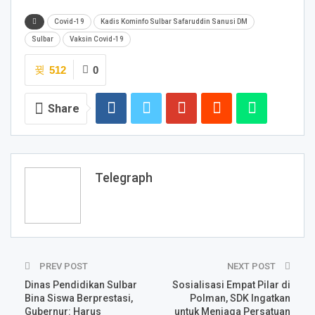
Covid-19
Kadis Kominfo Sulbar Safaruddin Sanusi DM
Sulbar
Vaksin Covid-19
512
0
Share
Telegraph
PREV POST
NEXT POST
Dinas Pendidikan Sulbar
Sosialisasi Empat Pilar di
Bina Siswa Berprestasi,
Polman, SDK Ingatkan
Gubernur: Harus
untuk Menjaga Persatuan