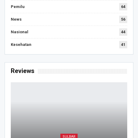
Pemilu
64
News
56
Nasional
44
Kesehatan
41
Reviews
SULBAR