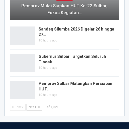
Pemprov Mulai Siapkan HUT Ke-22 Sulbar,
Fokus Kegiatan…
Sandeq Silumba 2026 Digelar 26 hingga
27…
10 hours ago
Gubernur Sulbar Targetkan Seluruh
Tindak…
10 hours ago
Pemprov Sulbar Matangkan Persiapan
HUT…
10 hours ago
PREV
NEXT
1 of 1,521