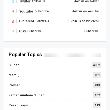
Twitter
Follow Us
Join us on Twitter
Youtube
Subscribe
Join us on Youtube
Pinterest
Follow Us
Join us on Pinterest
RSS
Subscribe
Subscribe
Popular Topics
Sulbar
4382
Mamuju
861
Polman
243
Kemenkumham Sulbar
132
Pasangkayu
113