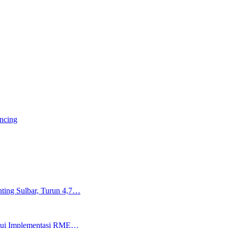
ancing
ting Sulbar, Turun 4,7…
lalui Implementasi RME…