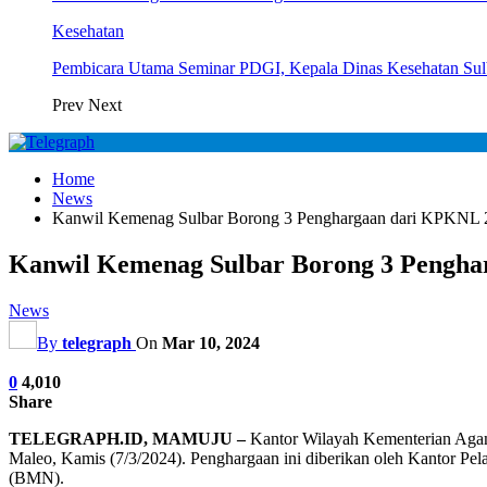
Kesehatan
Pembicara Utama Seminar PDGI, Kepala Dinas Kesehatan Su
Prev
Next
Home
News
Kanwil Kemenag Sulbar Borong 3 Penghargaan dari KPKNL 
Kanwil Kemenag Sulbar Borong 3 Pengh
News
By
telegraph
On
Mar 10, 2024
0
4,010
Share
TELEGRAPH.ID, MAMUJU –
Kantor Wilayah Kementerian Agama Prov
Maleo, Kamis (7/3/2024). Penghargaan ini diberikan oleh Kantor 
(BMN).