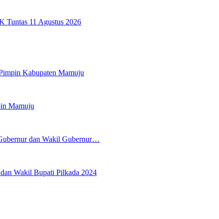
K Tuntas 11 Agustus 2026
 Pimpin Kabupaten Mamuju
pin Mamuju
 Gubernur dan Wakil Gubernur…
an Wakil Bupati Pilkada 2024