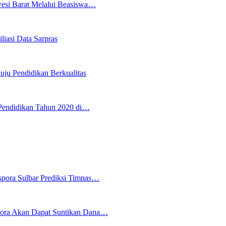
wesi Barat Melalui Beasiswa…
iasi Data Sarpras
uju Pendidikan Berkualitas
Pendidikan Tahun 2020 di…
spora Sulbar Prediksi Timnas…
pora Akan Dapat Suntikan Dana…