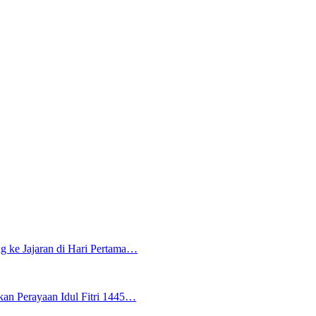
g ke Jajaran di Hari Pertama…
an Perayaan Idul Fitri 1445…