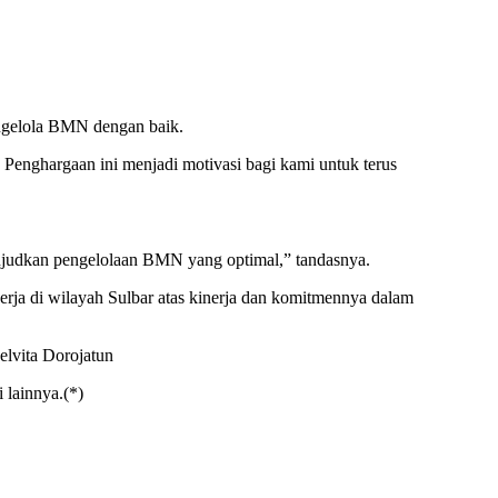
engelola BMN dengan baik.
Penghargaan ini menjadi motivasi bagi kami untuk terus
judkan pengelolaan BMN yang optimal,” tandasnya.
a di wilayah Sulbar atas kinerja dan komitmennya dalam
elvita Dorojatun
lainnya.(*)