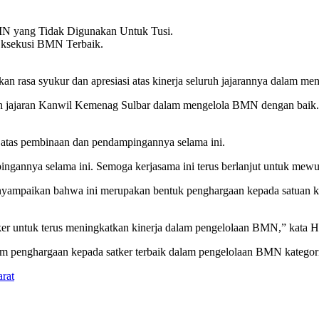
BMN yang Tidak Digunakan Untuk Tusi.
Eksekusi BMN Terbaik.
 rasa syukur dan apresiasi atas kinerja seluruh jajarannya dalam m
ruh jajaran Kanwil Kemenag Sulbar dalam mengelola BMN dengan baik. 
tas pembinaan dan pendampingannya selama ini.
annya selama ini. Semoga kerjasama ini terus berlanjut untuk mewu
paikan bahwa ini merupakan bentuk penghargaan kepada satuan kerj
tker untuk terus meningkatkan kinerja dalam pengelolaan BMN,” kata H
penghargaan kepada satker terbaik dalam pengelolaan BMN kategori 
rat