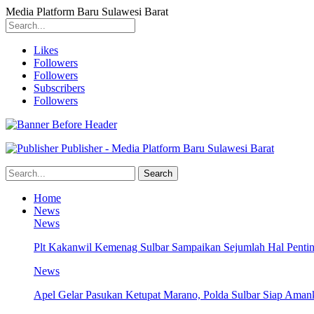
Media Platform Baru Sulawesi Barat
Likes
Followers
Followers
Subscribers
Followers
Publisher - Media Platform Baru Sulawesi Barat
Home
News
News
Plt Kakanwil Kemenag Sulbar Sampaikan Sejumlah Hal Pentin
News
Apel Gelar Pasukan Ketupat Marano, Polda Sulbar Siap Amank