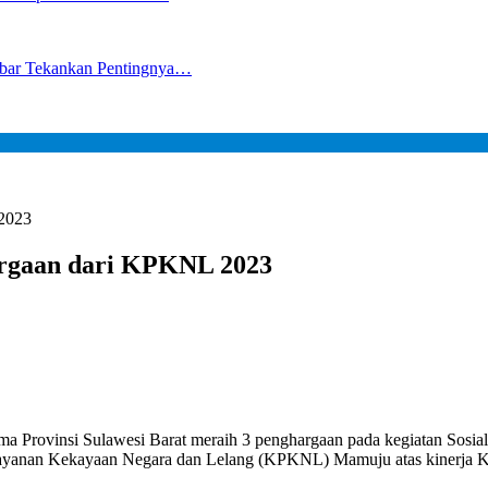
lbar Tekankan Pentingnya…
2023
argaan dari KPKNL 2023
insi Sulawesi Barat meraih 3 penghargaan pada kegiatan​​​​​​ Sosialisasi BMN​
Pelayanan Kekayaan Negara dan Lelang (KPKNL) Mamuju atas kinerja 