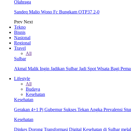
Olahraga
Sandeq Malio Wono Fc Bungkam OTP37 2-0
Prev
Next
Tekno
Bisnis
Nasional
Regional
Travel
All
Sulbar
Akmal Malik Ingin Jadikan Sulbar Jadi Spot Wisata Bagi Pem
Lifestyle
All
Budaya
Kesehatan
Kesehatan
Gerakan 4+1 Pj Gubernur Sukses Tekan Angka Prevalensi Stun
Kesehatan
Dinkes Dorong Transformasi Digital Kesehatan di Sulbar me