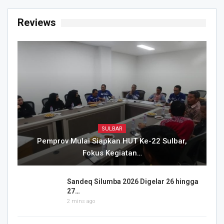
Reviews
SULBAR
Pemprov Mulai Siapkan HUT Ke-22 Sulbar,
Fokus Kegiatan…
Sandeq Silumba 2026 Digelar 26 hingga
27…
2 mins ago