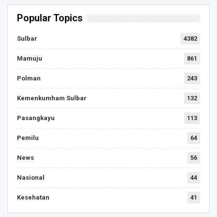
Popular Topics
Sulbar
4382
Mamuju
861
Polman
243
Kemenkumham Sulbar
132
Pasangkayu
113
Pemilu
64
News
56
Nasional
44
Kesehatan
41