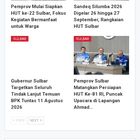
Pemprov Mulai Siapkan
Sandeq Silumba 2026
HUT ke-22 Sulbar, Fokus
Digelar 26 hingga 27
Kegiatan Bermanfaat
September, Rangkaian
untuk Warga
HUT Sulbar
SULBAR
SULBAR
Gubernur Sulbar
Pemprov Sulbar
Targetkan Seluruh
Matangkan Persiapan
Tindak Lanjut Temuan
HUT Ke-81 RI, Puncak
BPK Tuntas 11 Agustus
Upacara di Lapangan
2026
Ahmad…
PREV
NEXT