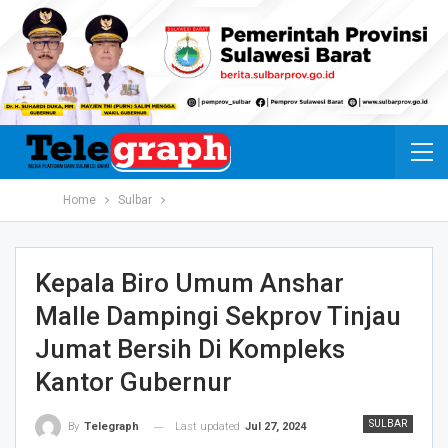
Home
Sulbar
Kepala Biro Umum Anshar
Malle Dampingi Sekprov Tinjau
Jumat Bersih Di Kompleks
Kantor Gubernur
SULBAR
Last updated
Jul 27, 2024
By
Telegraph