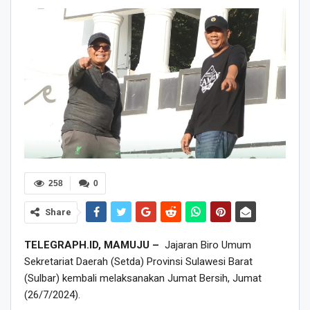
258
0
Share
TELEGRAPH.ID, MAMUJU –
Jajaran Biro Umum
Sekretariat Daerah (Setda) Provinsi Sulawesi Barat
(Sulbar) kembali melaksanakan Jumat Bersih, Jumat
(26/7/2024).