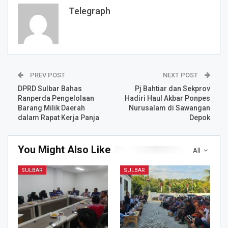
Telegraph
PREV POST
NEXT POST
DPRD Sulbar Bahas
Pj Bahtiar dan Sekprov
Ranperda Pengelolaan
Hadiri Haul Akbar Ponpes
Barang Milik Daerah
Nurusalam di Sawangan
dalam Rapat Kerja Panja
Depok
You Might Also Like
All
SULBAR
SULBAR