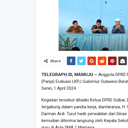
Share
TELEGRAPH.ID, MAMUJU –
Anggota DPRD Pr
(Panja) Evaluasi LKPJ Gubernur Sulawesi Bar
Senin, 1 April 2024.
Kegiatan tersebut dihadiri Ketua DPRD Sulbar, 
tergabung dalam panitia kerja, diantaranya, H
Darman Ardi. Turut hadir perwakilan dari Dinas
kemudian diterima langsung oleh Kepala Sek
guru di Aula SMA 1 Mamasa.