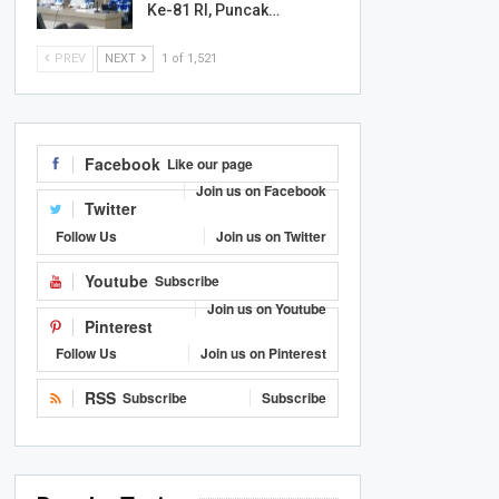
Ke-81 RI, Puncak…
PREV
NEXT
1 of 1,521
Facebook
Like our page
Join us on Facebook
Twitter
Follow Us
Join us on Twitter
Youtube
Subscribe
Join us on Youtube
Pinterest
Follow Us
Join us on Pinterest
RSS
Subscribe
Subscribe