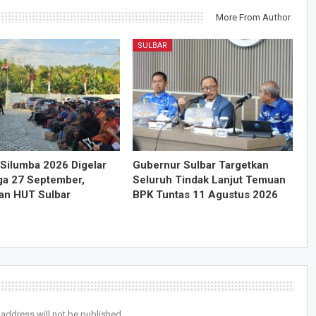
More From Author
SULBAR
Silumba 2026 Digelar
Gubernur Sulbar Targetkan
ga 27 September,
Seluruh Tindak Lanjut Temuan
an HUT Sulbar
BPK Tuntas 11 Agustus 2026
 address will not be published.