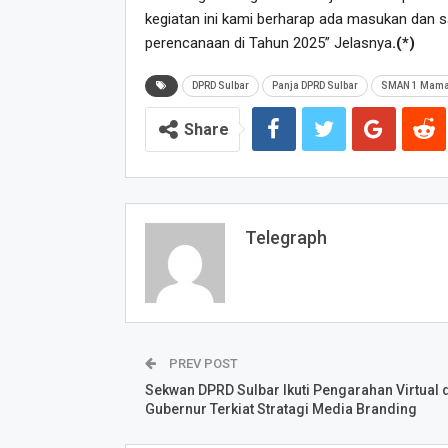
kegiatan ini kami berharap ada masukan dan s
perencanaan di Tahun 2025” Jelasnya
.(*)
DPRD Sulbar
Panja DPRD Sulbar
SMAN 1 Mam
Share
Telegraph
PREV POST
Sekwan DPRD Sulbar Ikuti Pengarahan Virtual 
Gubernur Terkiat Stratagi Media Branding