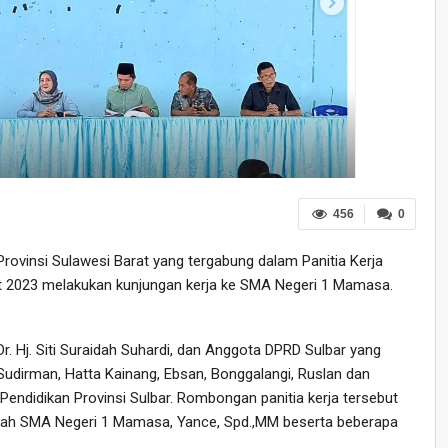
456
0
ovinsi Sulawesi Barat yang tergabung dalam Panitia Kerja
at 2023 melakukan kunjungan kerja ke SMA Negeri 1 Mamasa.
Dr. Hj. Siti Suraidah Suhardi, dan Anggota DPRD Sulbar yang
. Sudirman, Hatta Kainang, Ebsan, Bonggalangi, Ruslan dan
 Pendidikan Provinsi Sulbar. Rombongan panitia kerja tersebut
olah SMA Negeri 1 Mamasa, Yance, Spd.,MM beserta beberapa