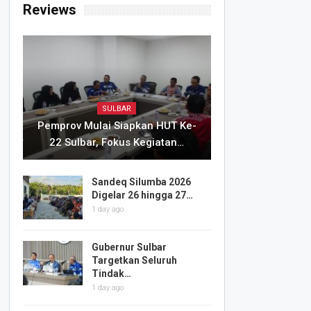
Reviews
SULBAR
Pemprov Mulai Siapkan HUT Ke-
22 Sulbar, Fokus Kegiatan…
Sandeq Silumba 2026
Digelar 26 hingga 27…
1 day ago
Gubernur Sulbar
Targetkan Seluruh
Tindak…
1 day ago