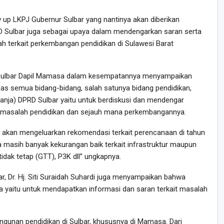
w up LKPJ Gubernur Sulbar yang nantinya akan diberikan
Sulbar juga sebagai upaya dalam mendengarkan saran serta
ah terkait perkembangan pendidikan di Sulawesi Barat
Sulbar Dapil Mamasa dalam kesempatannya menyampaikan
s semua bidang-bidang, salah satunya bidang pendidikan,
Panja) DPRD Sulbar yaitu untuk berdiskusi dan mendengar
it masalah pendidikan dan sejauh mana perkembangannya.
g akan mengeluarkan rekomendasi terkait perencanaan di tahun
a masih banyak kekurangan baik terkait infrastruktur maupun
tidak tetap (GTT), P3K dll” ungkapnya.
, Dr. Hj. Siti Suraidah Suhardi juga menyampaikan bahwa
 yaitu untuk mendapatkan informasi dan saran terkait masalah
unan pendidikan di Sulbar, khususnya di Mamasa. Dari