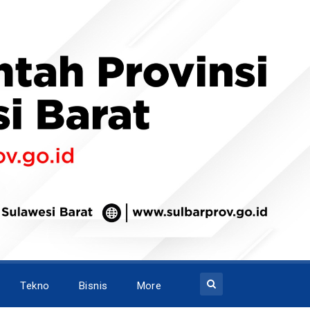
Tekno
Bisnis
More