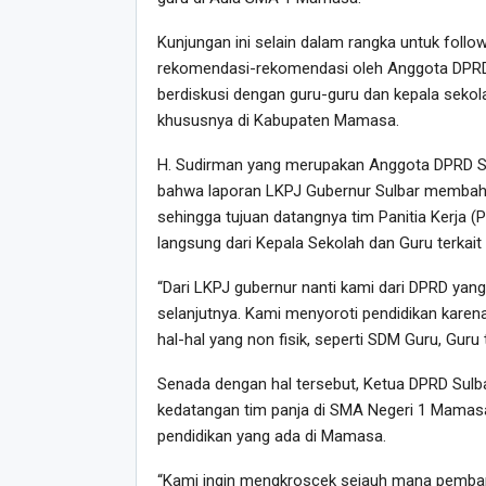
Kunjungan ini selain dalam rangka untuk follo
rekomendasi-rekomendasi oleh Anggota DPRD 
berdiskusi dengan guru-guru dan kepala sekol
khususnya di Kabupaten Mamasa.
H. Sudirman yang merupakan Anggota DPRD 
bahwa laporan LKPJ Gubernur Sulbar membaha
sehingga tujuan datangnya tim Panitia Kerja (
langsung dari Kepala Sekolah dan Guru terka
“Dari LKPJ gubernur nanti kami dari DPRD yan
selanjutnya. Kami menyoroti pendidikan karen
hal-hal yang non fisik, seperti SDM Guru, Guru 
Senada dengan hal tersebut, Ketua DPRD Sulbar
kedatangan tim panja di SMA Negeri 1 Mamasa
pendidikan yang ada di Mamasa.
“Kami ingin mengkroscek sejauh mana pembang