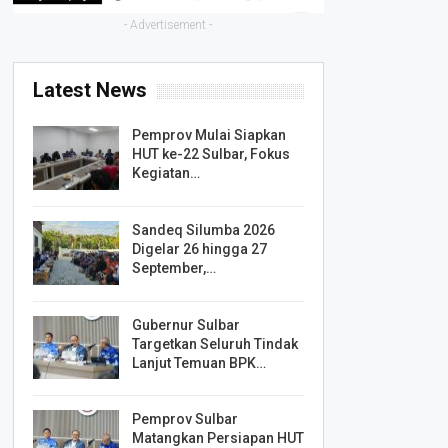
- Advertisement -
Latest News
Pemprov Mulai Siapkan
HUT ke-22 Sulbar, Fokus
Kegiatan…
Sandeq Silumba 2026
Digelar 26 hingga 27
September,…
Gubernur Sulbar
Targetkan Seluruh Tindak
Lanjut Temuan BPK…
Pemprov Sulbar
Matangkan Persiapan HUT