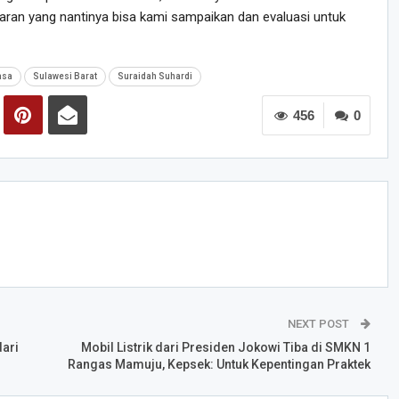
aran yang nantinya bisa kami sampaikan dan evaluasi untuk
asa
Sulawesi Barat
Suraidah Suhardi
456
0
NEXT POST
dari
Mobil Listrik dari Presiden Jokowi Tiba di SMKN 1
Rangas Mamuju, Kepsek: Untuk Kepentingan Praktek