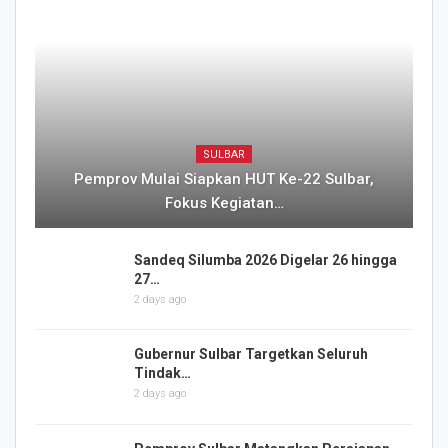
SULBAR
Pemprov Mulai Siapkan HUT Ke-22 Sulbar,
Fokus Kegiatan…
Sandeq Silumba 2026 Digelar 26 hingga
27…
2 days ago
Gubernur Sulbar Targetkan Seluruh
Tindak…
2 days ago