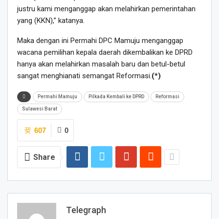
justru kami menganggap akan melahirkan pemerintahan
yang (KKN),” katanya.
Maka dengan ini Permahi DPC Mamuju menganggap
wacana pemilihan kepala daerah dikembalikan ke DPRD
hanya akan melahirkan masalah baru dan betul-betul
sangat menghianati semangat Reformasi.
(*)
Permahi Mamuju
Pilkada Kembali ke DPRD
Reformasi
Sulawesi Barat
607
0
Share
Telegraph