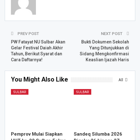
PREV POST
NEXT POST
PW Fatayat NU Sulbar Akan
Bukti Dokumen Sekolah
Gelar Festival Daiah Akhir
Yang Ditunjukkan di
Tahun, Berikut Syarat dan
Sidang Mengkonfirmasi
Cara Daftarnya!
Keaslian Ijazah Haris
You Might Also Like
All
SULBAR
SULBAR
Pemprov Mulai Siapkan
Sandeq Silumba 2026