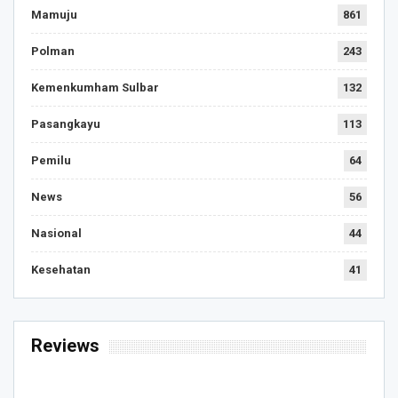
Mamuju
861
Polman
243
Kemenkumham Sulbar
132
Pasangkayu
113
Pemilu
64
News
56
Nasional
44
Kesehatan
41
Reviews