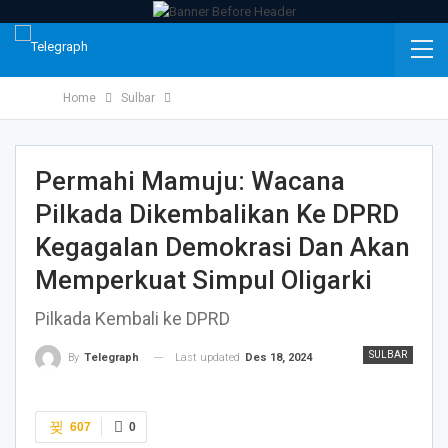
Home
Sulbar
Permahi Mamuju: Wacana
Pilkada Dikembalikan Ke DPRD
Kegagalan Demokrasi Dan Akan
Memperkuat Simpul Oligarki
Pilkada Kembali ke DPRD
SULBAR
Last updated
Des 18, 2024
By
Telegraph
607
0