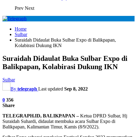
Prev
Next
Home
Sulbar
Suraidah Didaulat Buka Sulbar Expo di Balikpapan,
Kolabirasi Dukung IKN
Suraidah Didaulat Buka Sulbar Expo di
Balikpapan, Kolabirasi Dukung IKN
Sulbar
By
telegraph
Last updated
Sep 8, 2022
0
356
Share
TELEGRAPH.ID, BALIKPAPAN –
Ketua DPRD Sulbar, Hj
Suraidah Suhardi, didaulat membuka acara Sulbar Expo di
Balikpapan, Kalimantan Timur, Kamis (8/9/2022).