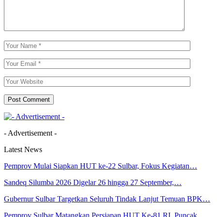
- Advertisement -
Latest News
Pemprov Mulai Siapkan HUT ke-22 Sulbar, Fokus Kegiatan…
Sandeq Silumba 2026 Digelar 26 hingga 27 September,…
Gubernur Sulbar Targetkan Seluruh Tindak Lanjut Temuan BPK…
Pemprov Sulbar Matangkan Persiapan HUT Ke-81 RI, Puncak…