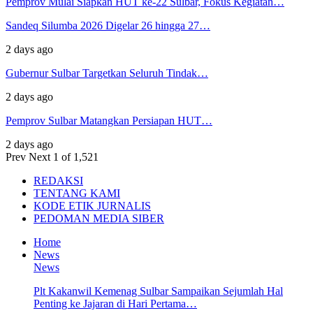
Pemprov Mulai Siapkan HUT ke-22 Sulbar, Fokus Kegiatan…
Sandeq Silumba 2026 Digelar 26 hingga 27…
2 days ago
Gubernur Sulbar Targetkan Seluruh Tindak…
2 days ago
Pemprov Sulbar Matangkan Persiapan HUT…
2 days ago
Prev
Next
1 of 1,521
REDAKSI
TENTANG KAMI
KODE ETIK JURNALIS
PEDOMAN MEDIA SIBER
Home
News
News
Plt Kakanwil Kemenag Sulbar Sampaikan Sejumlah Hal
Penting ke Jajaran di Hari Pertama…