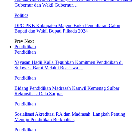
Gubernur dan Wakil Gubernur…
Politics
DPC PKB Kabupaten Majene Buka Pendaftaran Calon
Bupati dan Wakil Bupati Pilkada 2024
Prev
Next
Pendidikan
Pendidikan
Yayasan Hadji Kalla Teguhkan Komitmen Pendidikan di
Sulawesi Barat Melalui Beasiswa…
Pendidikan
Bidang Pendidikan Madrasah Kanwil Kemenag Sulbar
Rekonsiliasi Data Sarpras
Pendidikan
Sosialisasi Akreditasi RA dan Madrasah, Langkah Penting
Menuju Pendidikan Berkualitas
Pendidikan