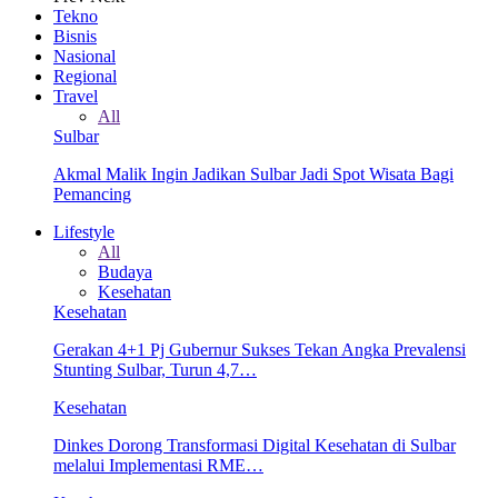
Tekno
Bisnis
Nasional
Regional
Travel
All
Sulbar
Akmal Malik Ingin Jadikan Sulbar Jadi Spot Wisata Bagi
Pemancing
Lifestyle
All
Budaya
Kesehatan
Kesehatan
Gerakan 4+1 Pj Gubernur Sukses Tekan Angka Prevalensi
Stunting Sulbar, Turun 4,7…
Kesehatan
Dinkes Dorong Transformasi Digital Kesehatan di Sulbar
melalui Implementasi RME…