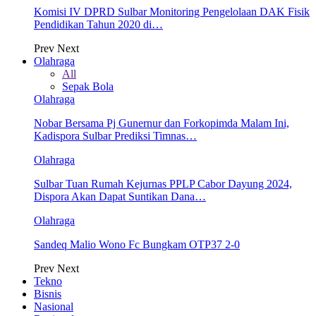
Komisi IV DPRD Sulbar Monitoring Pengelolaan DAK Fisik
Pendidikan Tahun 2020 di…
Prev
Next
Olahraga
All
Sepak Bola
Olahraga
Nobar Bersama Pj Gunernur dan Forkopimda Malam Ini,
Kadispora Sulbar Prediksi Timnas…
Olahraga
Sulbar Tuan Rumah Kejurnas PPLP Cabor Dayung 2024,
Dispora Akan Dapat Suntikan Dana…
Olahraga
Sandeq Malio Wono Fc Bungkam OTP37 2-0
Prev
Next
Tekno
Bisnis
Nasional