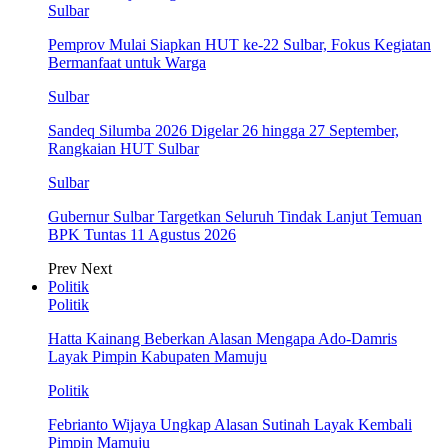
Sulbar
Pemprov Mulai Siapkan HUT ke-22 Sulbar, Fokus Kegiatan
Bermanfaat untuk Warga
Sulbar
Sandeq Silumba 2026 Digelar 26 hingga 27 September,
Rangkaian HUT Sulbar
Sulbar
Gubernur Sulbar Targetkan Seluruh Tindak Lanjut Temuan
BPK Tuntas 11 Agustus 2026
Prev
Next
Politik
Politik
Hatta Kainang Beberkan Alasan Mengapa Ado-Damris
Layak Pimpin Kabupaten Mamuju
Politik
Febrianto Wijaya Ungkap Alasan Sutinah Layak Kembali
Pimpin Mamuju