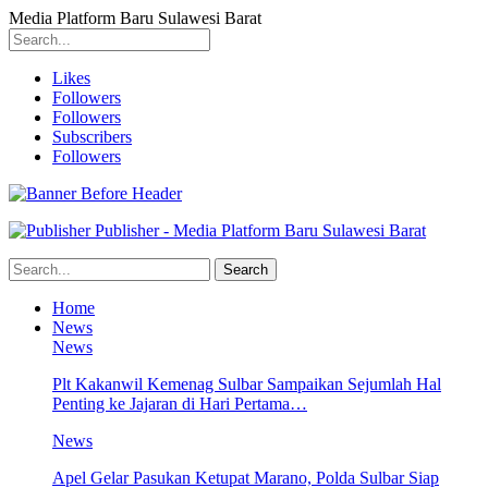
Media Platform Baru Sulawesi Barat
Likes
Followers
Followers
Subscribers
Followers
Publisher - Media Platform Baru Sulawesi Barat
Home
News
News
Plt Kakanwil Kemenag Sulbar Sampaikan Sejumlah Hal
Penting ke Jajaran di Hari Pertama…
News
Apel Gelar Pasukan Ketupat Marano, Polda Sulbar Siap