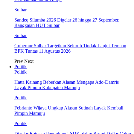
Sulbar
Sandeq Silumba 2026 Digelar 26 hingga 27 September,
Rangkaian HUT Sulbar
Sulbar
Gubernur Sulbar Targetkan Seluruh Tindak Lanjut Temuan
BPK Tuntas 11 Agustus 2026
Prev
Next
Politik
Politik
Hatta Kainang Beberkan Alasan Mengapa Ado-Damris
Layak Pimpin Kabupaten Mamuju
Politik
Febrianto Wijaya Ungkap Alasan Sutinah Layak Kembali
Pimpin Mamuju
Politik
Diantar Ratusan Pendukung, SDK-Salim Resmi Daftar Calon