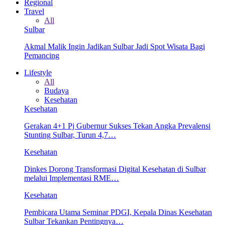
Regional
Travel
All
Sulbar
Akmal Malik Ingin Jadikan Sulbar Jadi Spot Wisata Bagi
Pemancing
Lifestyle
All
Budaya
Kesehatan
Kesehatan
Gerakan 4+1 Pj Gubernur Sukses Tekan Angka Prevalensi
Stunting Sulbar, Turun 4,7…
Kesehatan
Dinkes Dorong Transformasi Digital Kesehatan di Sulbar
melalui Implementasi RME…
Kesehatan
Pembicara Utama Seminar PDGI, Kepala Dinas Kesehatan
Sulbar Tekankan Pentingnya…