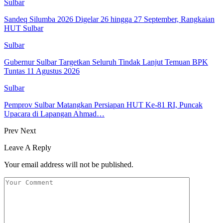
Sulbar
Sandeq Silumba 2026 Digelar 26 hingga 27 September, Rangkaian
HUT Sulbar
Sulbar
Gubernur Sulbar Targetkan Seluruh Tindak Lanjut Temuan BPK
Tuntas 11 Agustus 2026
Sulbar
Pemprov Sulbar Matangkan Persiapan HUT Ke-81 RI, Puncak
Upacara di Lapangan Ahmad…
Prev
Next
Leave A Reply
Your email address will not be published.