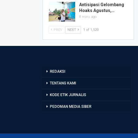
Antisipasi Gelombang
Hoaks Agustus,…
8 mins ago
PREV
NEXT
1 of 1,520
REDAKSI
TENTANG KAMI
KODE ETIK JURNALIS
PEDOMAN MEDIA SIBER