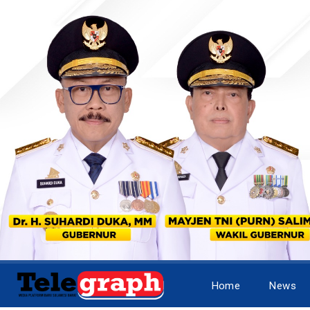
Home
News