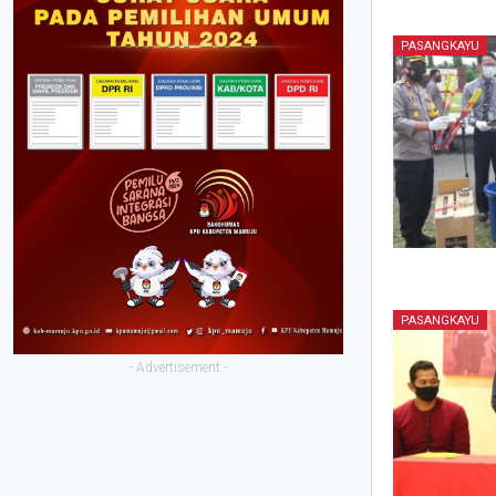
PASANGKAYU
PASANGKAYU
- Advertisement -