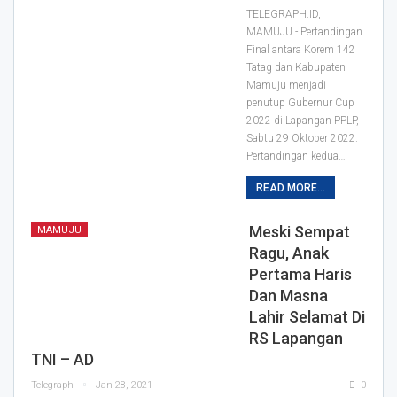
TELEGRAPH.ID,
MAMUJU - Pertandingan
Final antara Korem 142
Tatag dan Kabupaten
Mamuju menjadi
penutup Gubernur Cup
2022 di Lapangan PPLP,
Sabtu 29 Oktober 2022.
Pertandingan kedua
…
READ MORE...
Meski Sempat
MAMUJU
Ragu, Anak
Pertama Haris
Dan Masna
Lahir Selamat Di
RS Lapangan
TNI – AD
Telegraph
Jan 28, 2021
0