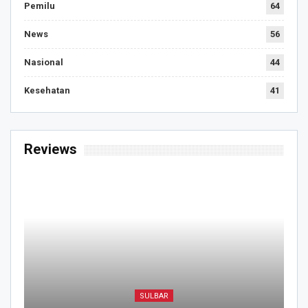
Pemilu
64
News
56
Nasional
44
Kesehatan
41
Reviews
SULBAR