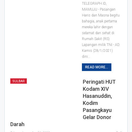
TELEGRAPH.ID,
MAMUJU - Pasangan
Haris dan Masna begitu
bahagia, anak pertama
mereka lahir dengan
selamat dan sehat di
Rumah Sakit (RS)
Lapangan milik TNI - AD.
Kamis (28/1/2021)
dini
…
READ MORE...
Peringati HUT
SULBAR
Kodam XIV
Hasanuddin,
Kodim
Pasangkayu
Gelar Donor
Darah