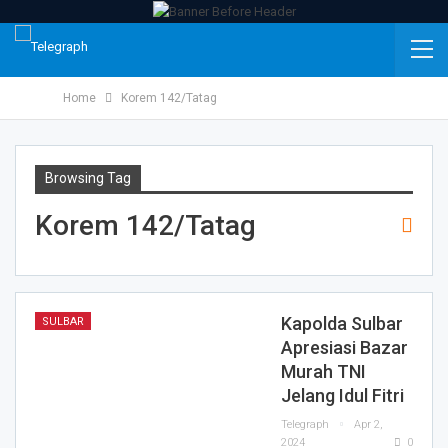
Home
Korem 142/Tatag
Browsing Tag
Korem 142/Tatag
Kapolda Sulbar
SULBAR
Apresiasi Bazar
Murah TNI
Jelang Idul Fitri
Telegraph
Apr 2,
2024
0