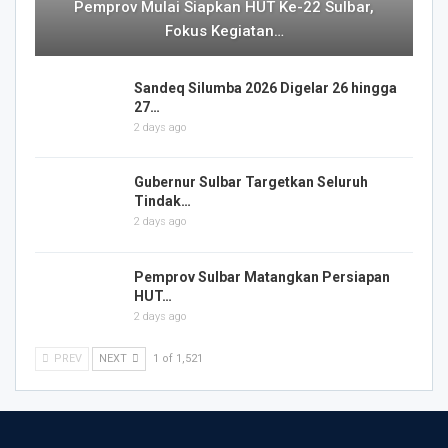
Pemprov Mulai Siapkan HUT Ke-22 Sulbar,
Fokus Kegiatan…
Sandeq Silumba 2026 Digelar 26 hingga
27…
2 days ago
Gubernur Sulbar Targetkan Seluruh
Tindak…
2 days ago
Pemprov Sulbar Matangkan Persiapan
HUT…
2 days ago
PREV
NEXT
1 of 1,521