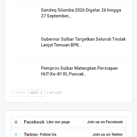
Sandeq Silumba 2026 Digelar 26 hingga
27 September,…
Gubernur Sulbar Targetkan Seluruh Tindak
Lanjut Temuan BPK…
Pemprov Sulbar Matangkan Persiapan
HUT Ke-81 RI, Puncak…
PREV
NEXT
1 of 1,521
Facebook
Like our page
Join us on Facebook
Twitter
Follow Us
Join us on Twitter