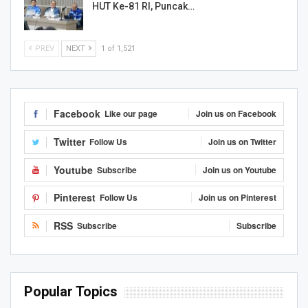
HUT Ke-81 RI, Puncak…
PREV
NEXT
1 of 1,521
Facebook
Like our page
Join us on Facebook
Twitter
Follow Us
Join us on Twitter
Youtube
Subscribe
Join us on Youtube
Pinterest
Follow Us
Join us on Pinterest
RSS
Subscribe
Subscribe
Popular Topics