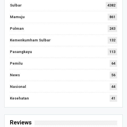
Sulbar
4382
Mamuju
861
Polman
243
Kemenkumham Sulbar
132
Pasangkayu
113
Pemilu
64
News
56
Nasional
44
Kesehatan
41
Reviews