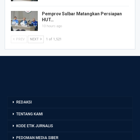
Pemprov Sulbar Matangkan Persiapan
HUT…
10 hours ago
PREV
NEXT
1 of 1,521
REDAKSI
TENTANG KAMI
KODE ETIK JURNALIS
PEDOMAN MEDIA SIBER