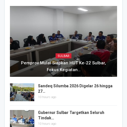
SULBAR
Pemprov Mulai Siapkan HUT Ke-22 Sulbar,
Fokus Kegiatan…
Sandeq Silumba 2026 Digelar 26 hingga
27…
10 hours ago
Gubernur Sulbar Targetkan Seluruh
Tindak…
10 hours ago