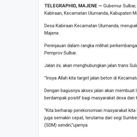
TELEGRAPHID, MAJENE —
Gubernur Sulbar,
Kabiraan, Kecamatan Ulumanda, Kabupaten Ma
Desa Kabiraan Kecamatan Ulumanda, merupakan
Majene.
Peninjauan dalam rangka milihat perkembanga
Pemprov Sulbar.
Jalan ini, akan menghubungkan jalan trans Su
“Insya Allah kita target jalan beton di Kecama
Dengan bagusnya akses jalan akan membuat l
berdampak positif bagi masyarakat desa dan 
“Kita berharap perekonomian masyarakat kita 
juga semakin cepat, terutama dari segi Sumb
(SDM) sendiri,”ujarnya.