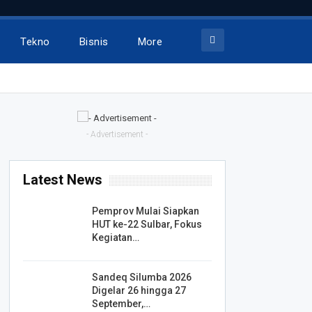
Tekno
Bisnis
More
- Advertisement -
Latest News
Pemprov Mulai Siapkan
HUT ke-22 Sulbar, Fokus
Kegiatan…
Sandeq Silumba 2026
Digelar 26 hingga 27
September,…