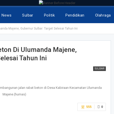
News
Sulbar
Politik
Pendidikan
Olahraga
anda Majene, Gubernur Sulbar: Target Selesai Tahun Ini
eton Di Ulumanda Majene,
elesai Tahun Ini
SULBAR
pembangunan jalan rabat beton di Desa Kabiraan Kecamatan Ulumanda
Majene.(humas)
555
0