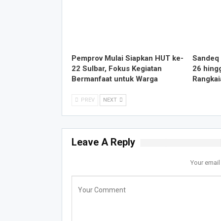
Pemprov Mulai Siapkan HUT ke-
Sandeq 
22 Sulbar, Fokus Kegiatan
26 hing
Bermanfaat untuk Warga
Rangkai
PREV
NEXT
Leave A Reply
Your email