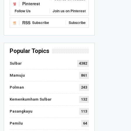
Pinterest
Follow Us
Join us on Pinterest
RSS
Subscribe
Subscribe
Popular Topics
Sulbar
4382
Mamuju
861
Polman
243
Kemenkumham Sulbar
132
Pasangkayu
113
Pemilu
64