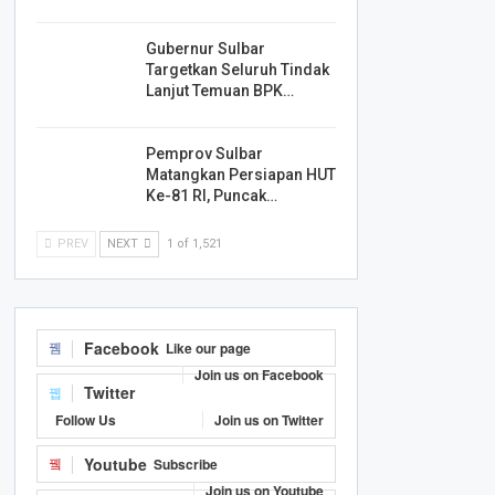
Gubernur Sulbar
Targetkan Seluruh Tindak
Lanjut Temuan BPK…
Pemprov Sulbar
Matangkan Persiapan HUT
Ke-81 RI, Puncak…
PREV
NEXT
1 of 1,521
Facebook
Like our page
Join us on Facebook
Twitter
Follow Us
Join us on Twitter
Youtube
Subscribe
Join us on Youtube