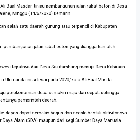
 Ali Baal Masdar, tinjau pembangunan jalan rabat beton di Desa
jene, Minggu (14/6/2020) kemarin.
 salah satu daerah gunung atau terpencil di Kabupaten
n pembangunan jalan rabat beton yang dianggarkan oleh
lawesi tepatnya dari Desa Salutambung menuju Desa Kabiraan.
tan Ulumanda ini selesai pada 2020,”kata Ali Baal Masdar.
aju perekonomian desa semakin maju dan cepat, sehingga
tentunya pemerintah daerah.
ke depan dapat semakin bagus dan segala bentuk aktivitasnya
er Daya Alam (SDA) maupun dari segi Sumber Daya Manusia