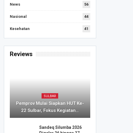
News
56
Nasional
44
Kesehatan
41
Reviews
SULBAR
Pemprov Mulai Siapkan HUT Ke-
22 Sulbar, Fokus Kegiatan…
Sandeq Silumba 2026