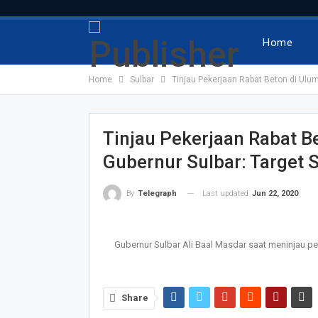
Home
Home
Sulbar
Tinjau Pekerjaan Rabat Beton di Ulum
Tinjau Pekerjaan Rabat B
Gubernur Sulbar: Target S
Last updated
Jun 22, 2020
By
Telegraph
Gubernur Sulbar Ali Baal Masdar saat meninjau 
Share