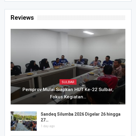
Reviews
SULBAR
Pemprov Mulai Siapkan HUT Ke-22 Sulbar,
Fokus Kegiatan…
Sandeq Silumba 2026 Digelar 26 hingga
27…
1 day ago