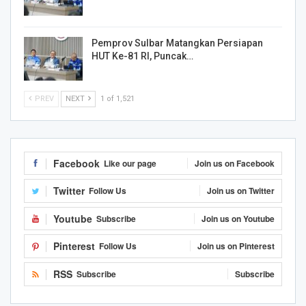
Pemprov Sulbar Matangkan Persiapan
HUT Ke-81 RI, Puncak…
PREV
NEXT
1 of 1,521
Facebook
Like our page
Join us on Facebook
Twitter
Follow Us
Join us on Twitter
Youtube
Subscribe
Join us on Youtube
Pinterest
Follow Us
Join us on Pinterest
RSS
Subscribe
Subscribe