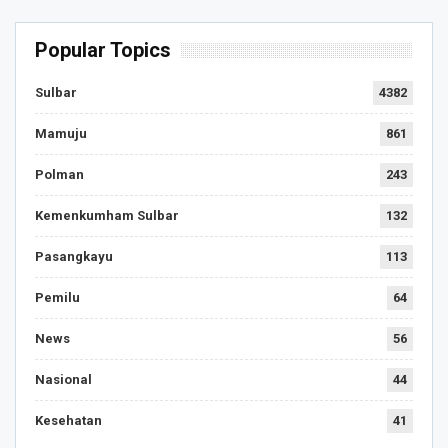
Popular Topics
Sulbar
4382
Mamuju
861
Polman
243
Kemenkumham Sulbar
132
Pasangkayu
113
Pemilu
64
News
56
Nasional
44
Kesehatan
41