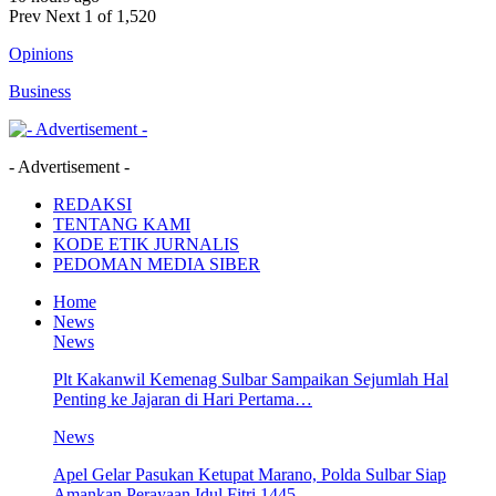
Prev
Next
1 of 1,520
Opinions
Business
- Advertisement -
REDAKSI
TENTANG KAMI
KODE ETIK JURNALIS
PEDOMAN MEDIA SIBER
Home
News
News
Plt Kakanwil Kemenag Sulbar Sampaikan Sejumlah Hal
Penting ke Jajaran di Hari Pertama…
News
Apel Gelar Pasukan Ketupat Marano, Polda Sulbar Siap
Amankan Perayaan Idul Fitri 1445…