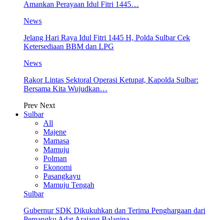
Amankan Perayaan Idul Fitri 1445…
News
Jelang Hari Raya Idul Fitri 1445 H, Polda Sulbar Cek
Ketersediaan BBM dan LPG
News
Rakor Lintas Sektoral Operasi Ketupat, Kapolda Sulbar:
Bersama Kita Wujudkan…
Prev
Next
Sulbar
All
Majene
Mamasa
Mamuju
Polman
Ekonomi
Pasangkayu
Mamuju Tengah
Sulbar
Gubernur SDK Dikukuhkan dan Terima Penghargaan dari
Pemangku Adat Arajang Balanipa…