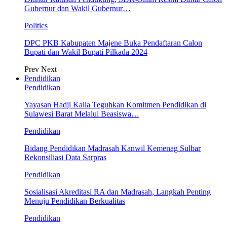
Gubernur dan Wakil Gubernur…
Politics
DPC PKB Kabupaten Majene Buka Pendaftaran Calon
Bupati dan Wakil Bupati Pilkada 2024
Prev
Next
Pendidikan
Pendidikan
Yayasan Hadji Kalla Teguhkan Komitmen Pendidikan di
Sulawesi Barat Melalui Beasiswa…
Pendidikan
Bidang Pendidikan Madrasah Kanwil Kemenag Sulbar
Rekonsiliasi Data Sarpras
Pendidikan
Sosialisasi Akreditasi RA dan Madrasah, Langkah Penting
Menuju Pendidikan Berkualitas
Pendidikan