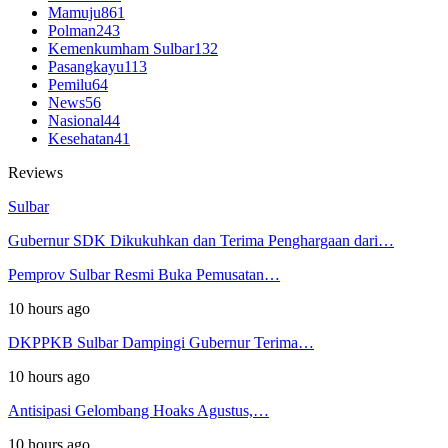
Mamuju
861
Polman
243
Kemenkumham Sulbar
132
Pasangkayu
113
Pemilu
64
News
56
Nasional
44
Kesehatan
41
Reviews
Sulbar
Gubernur SDK Dikukuhkan dan Terima Penghargaan dari…
Pemprov Sulbar Resmi Buka Pemusatan…
10 hours ago
DKPPKB Sulbar Dampingi Gubernur Terima…
10 hours ago
Antisipasi Gelombang Hoaks Agustus,…
10 hours ago