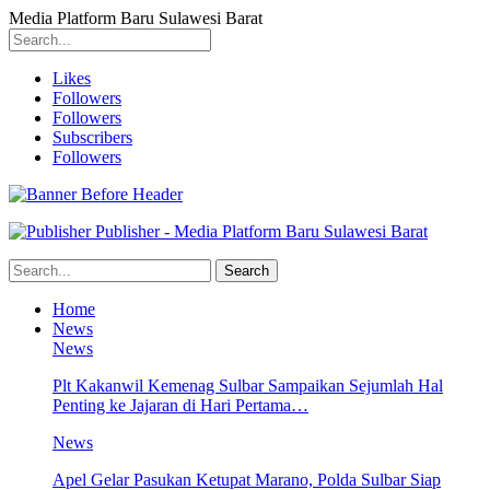
Media Platform Baru Sulawesi Barat
Likes
Followers
Followers
Subscribers
Followers
Publisher - Media Platform Baru Sulawesi Barat
Home
News
News
Plt Kakanwil Kemenag Sulbar Sampaikan Sejumlah Hal
Penting ke Jajaran di Hari Pertama…
News
Apel Gelar Pasukan Ketupat Marano, Polda Sulbar Siap