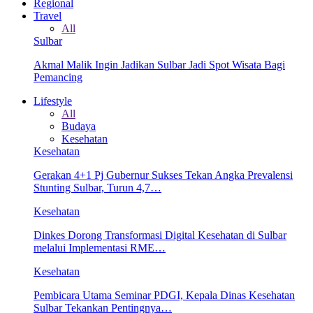
Regional
Travel
All
Sulbar
Akmal Malik Ingin Jadikan Sulbar Jadi Spot Wisata Bagi
Pemancing
Lifestyle
All
Budaya
Kesehatan
Kesehatan
Gerakan 4+1 Pj Gubernur Sukses Tekan Angka Prevalensi
Stunting Sulbar, Turun 4,7…
Kesehatan
Dinkes Dorong Transformasi Digital Kesehatan di Sulbar
melalui Implementasi RME…
Kesehatan
Pembicara Utama Seminar PDGI, Kepala Dinas Kesehatan
Sulbar Tekankan Pentingnya…