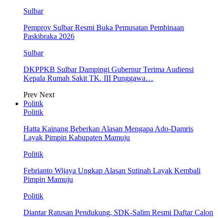
Sulbar
Pemprov Sulbar Resmi Buka Pemusatan Pembinaan
Paskibraka 2026
Sulbar
DKPPKB Sulbar Dampingi Gubernur Terima Audiensi
Kepala Rumah Sakit TK. III Punggawa…
Prev
Next
Politik
Politik
Hatta Kainang Beberkan Alasan Mengapa Ado-Damris
Layak Pimpin Kabupaten Mamuju
Politik
Febrianto Wijaya Ungkap Alasan Sutinah Layak Kembali
Pimpin Mamuju
Politik
Diantar Ratusan Pendukung, SDK-Salim Resmi Daftar Calon