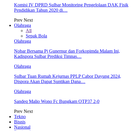
Komisi IV DPRD Sulbar Monitoring Pengelolaan DAK Fisik
Pendidikan Tahun 2020 di…
Prev
Next
Olahraga
All
Sepak Bola
Olahraga
Nobar Bersama Pj Gunernur dan Forkopimda Malam Ini,
Kadispora Sulbar Prediksi Timnas…
Olahraga
Sulbar Tuan Rumah Kejurnas PPLP Cabor Dayung 2024,
Dispora Akan Dapat Suntikan Dana…
Olahraga
Sandeq Malio Wono Fc Bungkam OTP37 2-0
Prev
Next
Tekno
Bisnis
Nasional