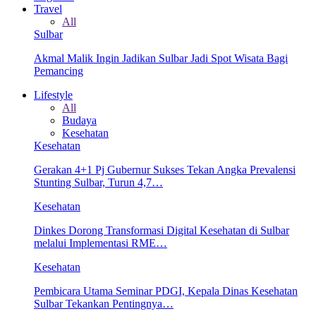
Travel
All
Sulbar
Akmal Malik Ingin Jadikan Sulbar Jadi Spot Wisata Bagi
Pemancing
Lifestyle
All
Budaya
Kesehatan
Kesehatan
Gerakan 4+1 Pj Gubernur Sukses Tekan Angka Prevalensi
Stunting Sulbar, Turun 4,7…
Kesehatan
Dinkes Dorong Transformasi Digital Kesehatan di Sulbar
melalui Implementasi RME…
Kesehatan
Pembicara Utama Seminar PDGI, Kepala Dinas Kesehatan
Sulbar Tekankan Pentingnya…