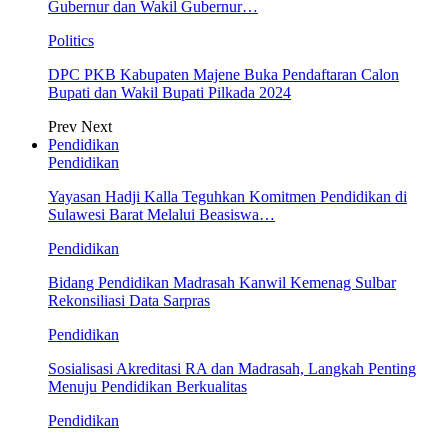
Gubernur dan Wakil Gubernur…
Politics
DPC PKB Kabupaten Majene Buka Pendaftaran Calon
Bupati dan Wakil Bupati Pilkada 2024
Prev
Next
Pendidikan
Pendidikan
Yayasan Hadji Kalla Teguhkan Komitmen Pendidikan di
Sulawesi Barat Melalui Beasiswa…
Pendidikan
Bidang Pendidikan Madrasah Kanwil Kemenag Sulbar
Rekonsiliasi Data Sarpras
Pendidikan
Sosialisasi Akreditasi RA dan Madrasah, Langkah Penting
Menuju Pendidikan Berkualitas
Pendidikan