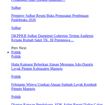
Sulbar
Pemprov Sulbar Resmi Buka Pemusatan Pembinaan
Paskibraka 2026
Sulbar
DKPPKB Sulbar Dampingi Gubernur Terima Audiensi
Kepala Rumah Sakit TK. III Punggawa…
Prev
Next
Politik
Politik
Hatta Kainang Beberkan Alasan Mengapa Ado-Damris
Layak Pimpin Kabupaten Mamuju
Politik
Febrianto Wijaya Ungkap Alasan Sutinah Layak Kembali
Pimpin Mamuju
Politik
Diantar Ratusan Pendukung, SDK-Salim Resmi Daftar Calon