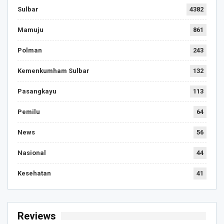
Sulbar
4382
Mamuju
861
Polman
243
Kemenkumham Sulbar
132
Pasangkayu
113
Pemilu
64
News
56
Nasional
44
Kesehatan
41
Reviews