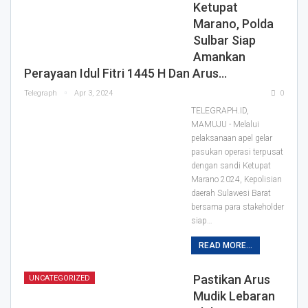
Ketupat
Marano, Polda
Sulbar Siap
Amankan
Perayaan Idul Fitri 1445 H Dan Arus…
Telegraph
Apr 3, 2024
0
TELEGRAPH.ID,
MAMUJU - Melalui
pelaksanaan apel gelar
pasukan operasi terpusat
dengan sandi Ketupat
Marano 2024, Kepolisian
daerah Sulawesi Barat
bersama para stakeholder
siap…
READ MORE...
Pastikan Arus
UNCATEGORIZED
Mudik Lebaran