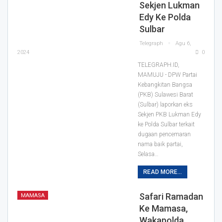
Sekjen Lukman
Edy Ke Polda
Sulbar
Telegraph
Agu 6,
2024
0
TELEGRAPH.ID,
MAMUJU - DPW Partai
Kebangkitan Bangsa
(PKB) Sulawesi Barat
(Sulbar) laporkan eks
Sekjen PKB Lukman Edy
ke Polda Sulbar terkait
dugaan pencemaran
nama baik partai,
Selasa…
READ MORE...
Safari Ramadan
MAMASA
Ke Mamasa,
Wakapolda