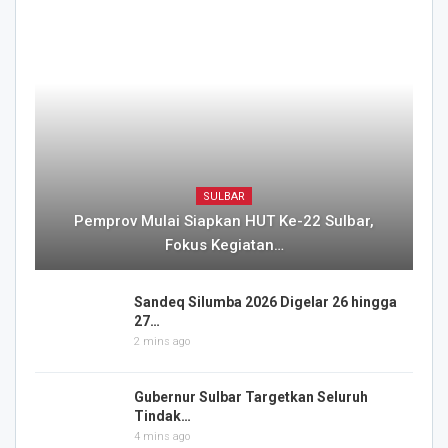
SULBAR
Pemprov Mulai Siapkan HUT Ke-22 Sulbar,
Fokus Kegiatan…
Sandeq Silumba 2026 Digelar 26 hingga
27…
2 mins ago
Gubernur Sulbar Targetkan Seluruh
Tindak…
4 mins ago