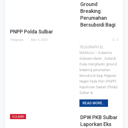
Ground
Breaking
Perumahan
Bersubsidi Bagi
PNPP Polda Sulbar
Telegraph
Mar 4, 2025
0
TELEGRAPH.ID,
MAMUJU -- Gubernur
Sulawesi Barat , Suhardi
Duka menghadiri ground
breaking perumahan
bersubsidi bagi Pegawai
Negeri Pada Polri (PNPP)
Kepolisian Daerah (Polda)
Sulbar di…
READ MORE...
DPW PKB Sulbar
SULBAR
Laporkan Eks