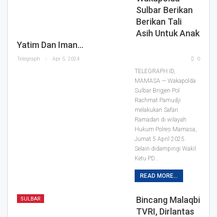
Sulbar Berikan
Berikan Tali
Asih Untuk Anak
Yatim Dan Iman…
Telegraph
Apr 5, 2024
0
TELEGRAPH.ID,
MAMASA — Wakapolda
Sulbar Brigjen Pol
Rachmat Pamudji
melakukan Safari
Ramadan di wilayah
Hukum Polres Mamasa,
Jumat 5 April 2025.
Selain didampingi Wakil
Ketu PD…
READ MORE...
Bincang Malaqbi
SULBAR
TVRI, Dirlantas