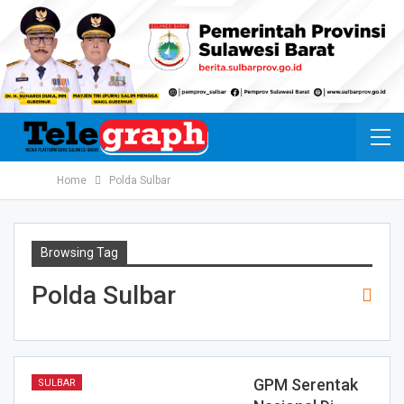
Home
Polda Sulbar
Browsing Tag
Polda Sulbar
GPM Serentak
SULBAR