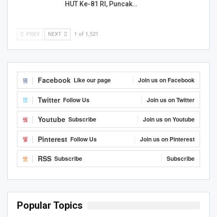
HUT Ke-81 RI, Puncak…
PREV
NEXT
1 of 1,521
Facebook
Like our page
Join us on Facebook
Twitter
Follow Us
Join us on Twitter
Youtube
Subscribe
Join us on Youtube
Pinterest
Follow Us
Join us on Pinterest
RSS
Subscribe
Subscribe
Popular Topics