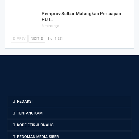
Pemprov Sulbar Matangkan Persiapan
HUT…
6 mins ago
PREV
NEXT
1 of 1,521
REDAKSI
TENTANG KAMI
KODE ETIK JURNALIS
PEDOMAN MEDIA SIBER