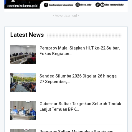
- Advertisement -
Latest News
Pemprov Mulai Siapkan HUT ke-22 Sulbar,
Fokus Kegiatan…
Sandeq Silumba 2026 Digelar 26 hingga
27 September,…
Gubernur Sulbar Targetkan Seluruh Tindak
Lanjut Temuan BPK…
Pemprov Sulbar Matangkan Persiapan