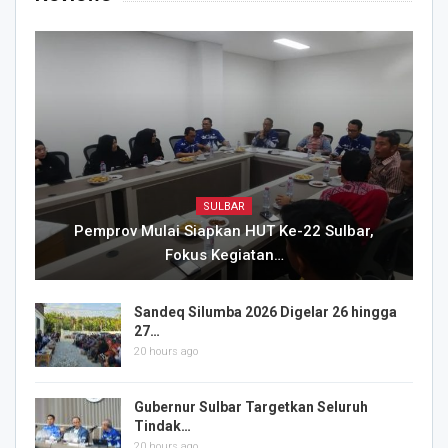
SULBAR
Pemprov Mulai Siapkan HUT Ke-22 Sulbar,
Fokus Kegiatan…
Sandeq Silumba 2026 Digelar 26 hingga
27…
20 hours ago
Gubernur Sulbar Targetkan Seluruh
Tindak…
20 hours ago