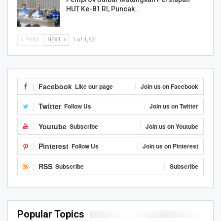
HUT Ke-81 RI, Puncak…
PREV
NEXT
1 of 1,521
Facebook
Like our page
Join us on Facebook
Twitter
Follow Us
Join us on Twitter
Youtube
Subscribe
Join us on Youtube
Pinterest
Follow Us
Join us on Pinterest
RSS
Subscribe
Subscribe
Popular Topics