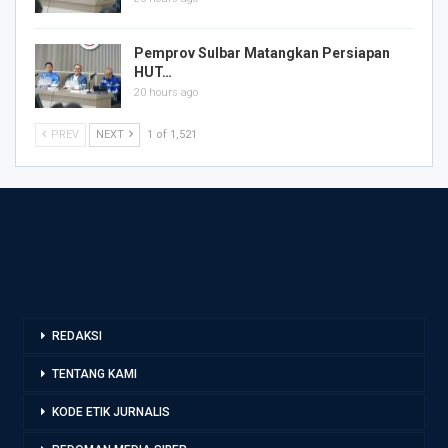
Pemprov Sulbar Matangkan Persiapan
HUT…
20 hours ago
PREV
NEXT
1 of 1,521
REDAKSI
TENTANG KAMI
KODE ETIK JURNALIS