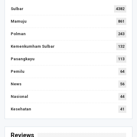
Sulbar
4382
Mamuju
861
Polman
243
Kemenkumham Sulbar
132
Pasangkayu
113
Pemilu
64
News
56
Nasional
44
Kesehatan
41
Reviews