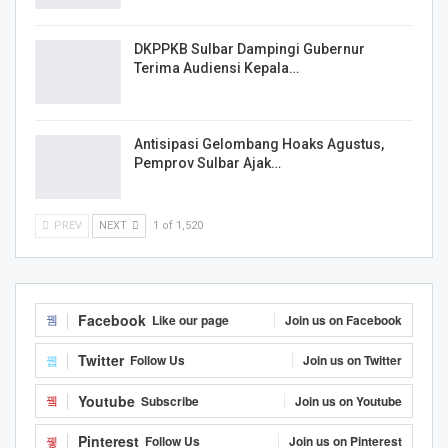
DKPPKB Sulbar Dampingi Gubernur
Terima Audiensi Kepala…
Antisipasi Gelombang Hoaks Agustus,
Pemprov Sulbar Ajak…
PREV
NEXT
1 of 1,520
Facebook
Like our page
Join us on Facebook
Twitter
Follow Us
Join us on Twitter
Youtube
Subscribe
Join us on Youtube
Pinterest
Follow Us
Join us on Pinterest