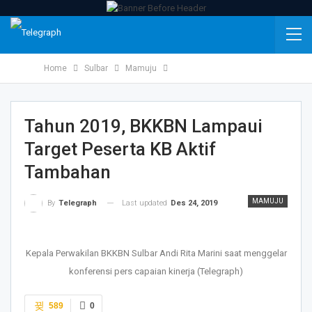
Home
Sulbar
Mamuju
Tahun 2019, BKKBN Lampaui
Target Peserta KB Aktif
Tambahan
MAMUJU
Last updated
Des 24, 2019
By
Telegraph
Kepala Perwakilan BKKBN Sulbar Andi Rita Marini saat menggelar
konferensi pers capaian kinerja (Telegraph)
589
0