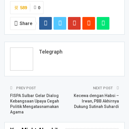
589
0
Share
Telegraph
PREV POST
NEXT POST
FISPA Sulbar Gelar Dialog
Kecewa dengan Habsi –
Kebangsaan Upaya Cegah
Irwan, PBB Akhirnya
Politik Mengatasnamakan
Dukung Sutinah Suhardi
Agama