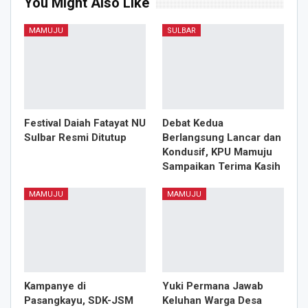
You Might Also Like
MAMUJU
SULBAR
Festival Daiah Fatayat NU
Debat Kedua
Sulbar Resmi Ditutup
Berlangsung Lancar dan
Kondusif, KPU Mamuju
Sampaikan Terima Kasih
MAMUJU
MAMUJU
Kampanye di
Yuki Permana Jawab
Pasangkayu, SDK-JSM
Keluhan Warga Desa