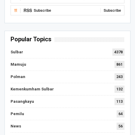
RSS
Subscribe
Subscribe
Popular Topics
Sulbar
4378
Mamuju
861
Polman
243
Kemenkumham Sulbar
132
Pasangkayu
113
Pemilu
64
News
56