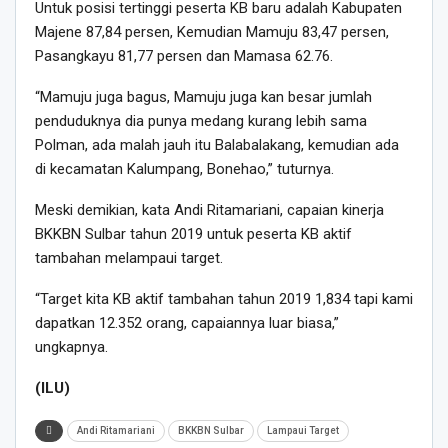
Untuk posisi tertinggi peserta KB baru adalah Kabupaten
Majene 87,84 persen, Kemudian Mamuju 83,47 persen,
Pasangkayu 81,77 persen dan Mamasa 62.76.
“Mamuju juga bagus, Mamuju juga kan besar jumlah
penduduknya dia punya medang kurang lebih sama
Polman, ada malah jauh itu Balabalakang, kemudian ada
di kecamatan Kalumpang, Bonehao,” tuturnya.
Meski demikian, kata Andi Ritamariani, capaian kinerja
BKKBN Sulbar tahun 2019 untuk peserta KB aktif
tambahan melampaui target.
“Target kita KB aktif tambahan tahun 2019 1,834 tapi kami
dapatkan 12.352 orang, capaiannya luar biasa,”
ungkapnya.
(ILU)
Andi Ritamariani
BKKBN Sulbar
Lampaui Target