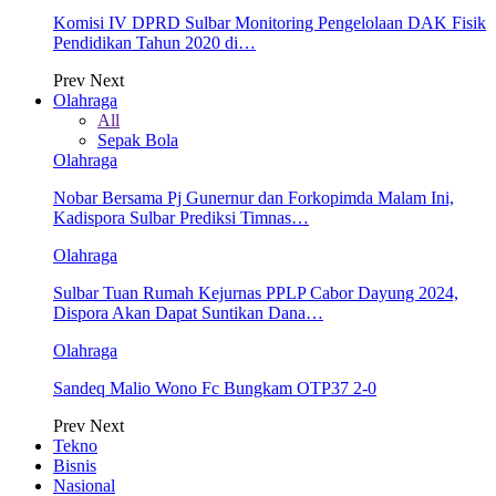
Komisi IV DPRD Sulbar Monitoring Pengelolaan DAK Fisik
Pendidikan Tahun 2020 di…
Prev
Next
Olahraga
All
Sepak Bola
Olahraga
Nobar Bersama Pj Gunernur dan Forkopimda Malam Ini,
Kadispora Sulbar Prediksi Timnas…
Olahraga
Sulbar Tuan Rumah Kejurnas PPLP Cabor Dayung 2024,
Dispora Akan Dapat Suntikan Dana…
Olahraga
Sandeq Malio Wono Fc Bungkam OTP37 2-0
Prev
Next
Tekno
Bisnis
Nasional