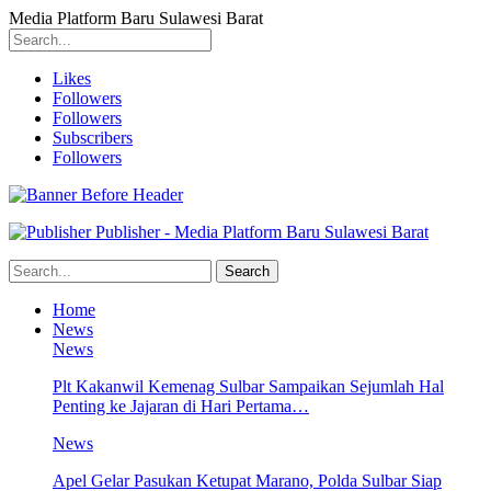
Media Platform Baru Sulawesi Barat
Likes
Followers
Followers
Subscribers
Followers
Publisher - Media Platform Baru Sulawesi Barat
Home
News
News
Plt Kakanwil Kemenag Sulbar Sampaikan Sejumlah Hal
Penting ke Jajaran di Hari Pertama…
News
Apel Gelar Pasukan Ketupat Marano, Polda Sulbar Siap