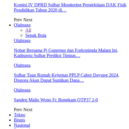
Komisi IV DPRD Sulbar Monitoring Pengelolaan DAK Fisik
Pendidikan Tahun 2020 di…
Prev
Next
Olahraga
All
Sepak Bola
Olahraga
Nobar Bersama Pj Gunernur dan Forkopimda Malam Ini,
Kadispora Sulbar Prediksi Timnas…
Olahraga
Sulbar Tuan Rumah Kejurnas PPLP Cabor Dayung 2024,
Dispora Akan Dapat Suntikan Dana…
Olahraga
Sandeq Malio Wono Fc Bungkam OTP37 2-0
Prev
Next
Tekno
Bisnis
Nasional