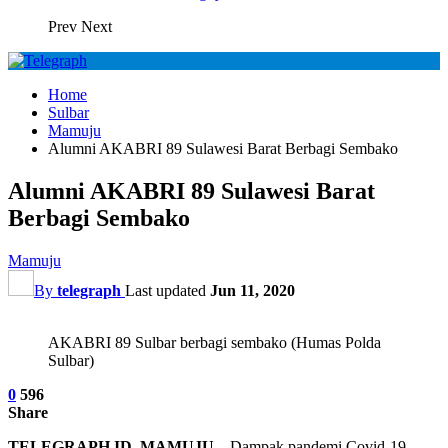
Prev
Next
Home
Sulbar
Mamuju
Alumni AKABRI 89 Sulawesi Barat Berbagi Sembako
Alumni AKABRI 89 Sulawesi Barat
Berbagi Sembako
Mamuju
By
telegraph
Last updated
Jun 11, 2020
AKABRI 89 Sulbar berbagi sembako (Humas Polda
Sulbar)
0
596
Share
TELEGRAPH.ID, MAMUJU
– Dampak pandemi Covid-19