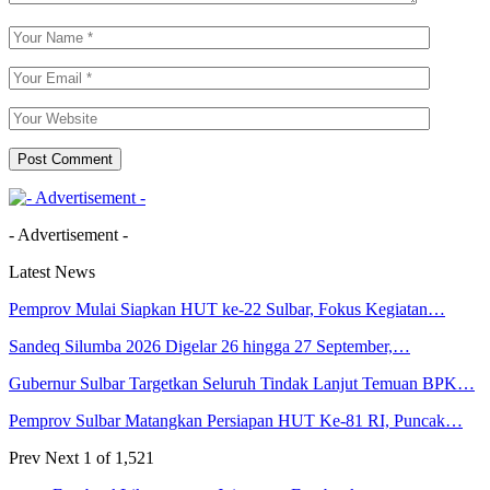
- Advertisement -
Latest News
Pemprov Mulai Siapkan HUT ke-22 Sulbar, Fokus Kegiatan…
Sandeq Silumba 2026 Digelar 26 hingga 27 September,…
Gubernur Sulbar Targetkan Seluruh Tindak Lanjut Temuan BPK…
Pemprov Sulbar Matangkan Persiapan HUT Ke-81 RI, Puncak…
Prev
Next
1 of 1,521