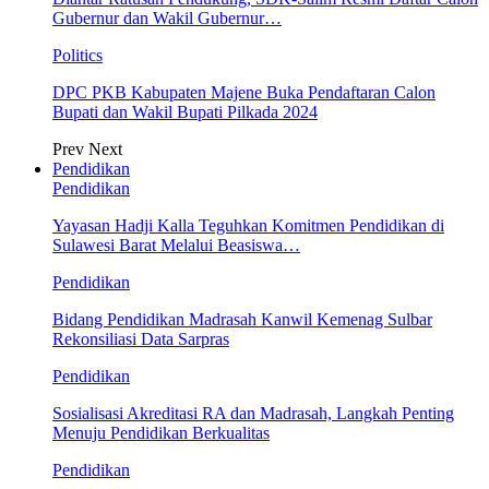
Gubernur dan Wakil Gubernur…
Politics
DPC PKB Kabupaten Majene Buka Pendaftaran Calon
Bupati dan Wakil Bupati Pilkada 2024
Prev
Next
Pendidikan
Pendidikan
Yayasan Hadji Kalla Teguhkan Komitmen Pendidikan di
Sulawesi Barat Melalui Beasiswa…
Pendidikan
Bidang Pendidikan Madrasah Kanwil Kemenag Sulbar
Rekonsiliasi Data Sarpras
Pendidikan
Sosialisasi Akreditasi RA dan Madrasah, Langkah Penting
Menuju Pendidikan Berkualitas
Pendidikan