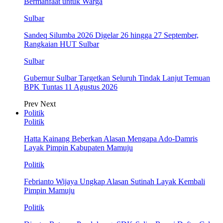
Bermanfaat untuk Warga
Sulbar
Sandeq Silumba 2026 Digelar 26 hingga 27 September,
Rangkaian HUT Sulbar
Sulbar
Gubernur Sulbar Targetkan Seluruh Tindak Lanjut Temuan
BPK Tuntas 11 Agustus 2026
Prev
Next
Politik
Politik
Hatta Kainang Beberkan Alasan Mengapa Ado-Damris
Layak Pimpin Kabupaten Mamuju
Politik
Febrianto Wijaya Ungkap Alasan Sutinah Layak Kembali
Pimpin Mamuju
Politik