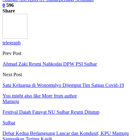
0
596
Share
telegraph
Prev Post
Ahmad Zaki Resmi Nahkodai DPW PSI Sulbar
Next Post
Satu Keluarga di Wonomulyo Dijemput Tim Satgas Covid-19
You might also like
More from author
Mamuju
Festival Daiah Fatayat NU Sulbar Resmi Ditutup
Sulbar
Debat Kedua Berlangsung Lancar dan Kondusif, KPU Mamuju
Sampaikan Terima Kasih