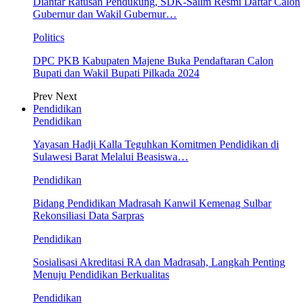
Diantar Ratusan Pendukung, SDK-Salim Resmi Daftar Calon
Gubernur dan Wakil Gubernur…
Politics
DPC PKB Kabupaten Majene Buka Pendaftaran Calon
Bupati dan Wakil Bupati Pilkada 2024
Prev
Next
Pendidikan
Pendidikan
Yayasan Hadji Kalla Teguhkan Komitmen Pendidikan di
Sulawesi Barat Melalui Beasiswa…
Pendidikan
Bidang Pendidikan Madrasah Kanwil Kemenag Sulbar
Rekonsiliasi Data Sarpras
Pendidikan
Sosialisasi Akreditasi RA dan Madrasah, Langkah Penting
Menuju Pendidikan Berkualitas
Pendidikan