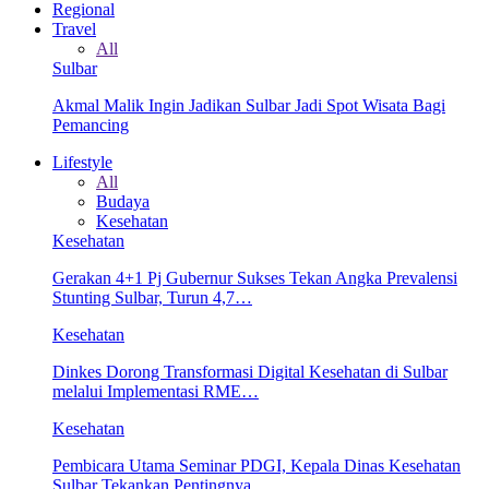
Regional
Travel
All
Sulbar
Akmal Malik Ingin Jadikan Sulbar Jadi Spot Wisata Bagi
Pemancing
Lifestyle
All
Budaya
Kesehatan
Kesehatan
Gerakan 4+1 Pj Gubernur Sukses Tekan Angka Prevalensi
Stunting Sulbar, Turun 4,7…
Kesehatan
Dinkes Dorong Transformasi Digital Kesehatan di Sulbar
melalui Implementasi RME…
Kesehatan
Pembicara Utama Seminar PDGI, Kepala Dinas Kesehatan
Sulbar Tekankan Pentingnya…