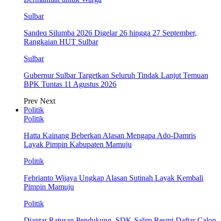
Sulbar
Sandeq Silumba 2026 Digelar 26 hingga 27 September,
Rangkaian HUT Sulbar
Sulbar
Gubernur Sulbar Targetkan Seluruh Tindak Lanjut Temuan
BPK Tuntas 11 Agustus 2026
Prev
Next
Politik
Politik
Hatta Kainang Beberkan Alasan Mengapa Ado-Damris
Layak Pimpin Kabupaten Mamuju
Politik
Febrianto Wijaya Ungkap Alasan Sutinah Layak Kembali
Pimpin Mamuju
Politik
Diantar Ratusan Pendukung, SDK-Salim Resmi Daftar Calon