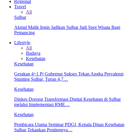
Regional
Travel
All
Sulbar
Akmal Malik Ingin Jadikan Sulbar Jadi Spot Wisata Bagi
Pemancing
Lifestyle
All
Budaya
Kesehatan
Kesehatan
Gerakan 4+1 Pj Gubernur Sukses Tekan Angka Prevalensi
Stunting Sulbar, Turun 4,7…
Kesehatan
Dinkes Dorong Transformasi Digital Kesehatan di Sulbar
melalui Implementasi RME…
Kesehatan
Pembicara Utama Seminar PDGI, Kepala Dinas Kesehatan
Sulbar Tekankan Pentingnya…