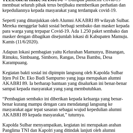
membuat seluruh pihak terus berjibaku memberikan perhatian dan
kepeduliannya kepada masyarakat yang terdampak covid-19.
Seperti yang ditunjukkan oleh Alumni AKABRI 89 wilayah Sulbar.
Mereka menggelar bakti sosial berbagi sembako dan masker kepada
para warga yang terpapar Covid-19. Ada 1.250 paket sembako dan
masker dengan dibagikan disejumlah lokasi di Kabupaten Mamuju.
Kamis (11/6/2020).
Adapun lokasi pembagian yaitu Kelurahan Mamunyu, Binangan,
Rimuku, Simbuang, Simboro, Rangas, Desa Bambu, Desa
Karampuang.
Kegiatan bakti sosial ini dipimpin langsung oleh Kapolda Sulbar
Irjen Pol Dr. Eko Budi Sampurno yang juga merupakan alumni
AKABRI 89. Ia berharap bantuan yang disalurkan ini benar-benar
sampai kepada masyarakat yang yang membutuhkan.
“Pembagian sembako ini diberikan kepada keluarga yang benar-
benar kurang mampu dengan cara mendatangi langsung ke
masyarakat agar tepat sasaran sebagai wujud kepedulian alumni
AKABRI 89 kepada masyarakat,” tuturnya.
Kapolda Sulbar menyampaikan, kegiatan ini merupakan arahan
Panglima TNI dan Kapolri yang ditindak lanjuti oleh alumni