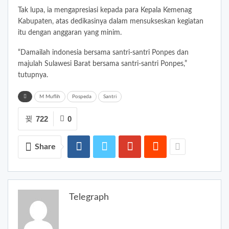
Tak lupa, ia mengapresiasi kepada para Kepala Kemenag
Kabupaten, atas dedikasinya dalam mensukseskan kegiatan
itu dengan anggaran yang minim.
“Damailah indonesia bersama santri-santri Ponpes dan
majulah Sulawesi Barat bersama santri-santri Ponpes,”
tutupnya.
M Muflih
Pospeda
Santri
722
0
Share
Telegraph