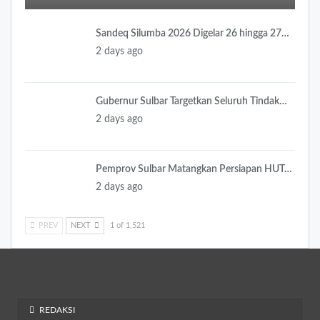
Sandeq Silumba 2026 Digelar 26 hingga 27…
2 days ago
Gubernur Sulbar Targetkan Seluruh Tindak…
2 days ago
Pemprov Sulbar Matangkan Persiapan HUT…
2 days ago
PREV
NEXT
1 of 1,521
REDAKSI