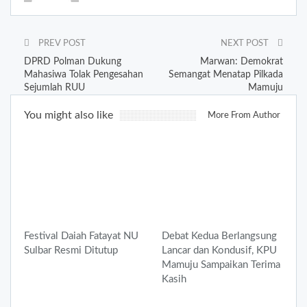
PREV POST
NEXT POST
DPRD Polman Dukung
Marwan: Demokrat
Mahasiwa Tolak Pengesahan
Semangat Menatap Pilkada
Sejumlah RUU
Mamuju
You might also like
More From Author
Festival Daiah Fatayat NU
Debat Kedua Berlangsung
Sulbar Resmi Ditutup
Lancar dan Kondusif, KPU
Mamuju Sampaikan Terima
Kasih