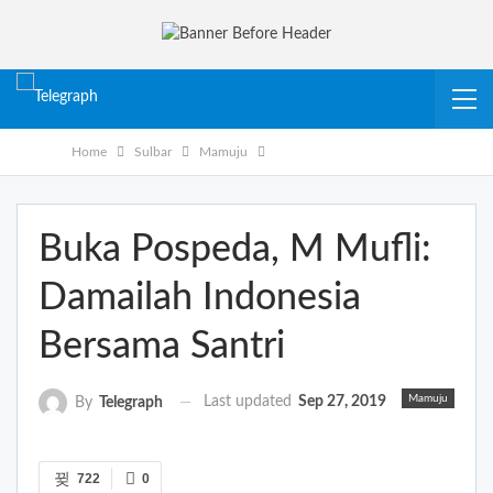
Home
Sulbar
Mamuju
Buka Pospeda, M Mufli:
Damailah Indonesia
Bersama Santri
Mamuju
Last updated
Sep 27, 2019
By
Telegraph
722
0