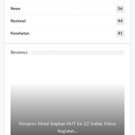
News
56
Nasional
44
Kesehatan
41
Reviews
Pemprov Mulai Siapkan HUT ke-22 Sulbar, Fokus
Kegiatan…