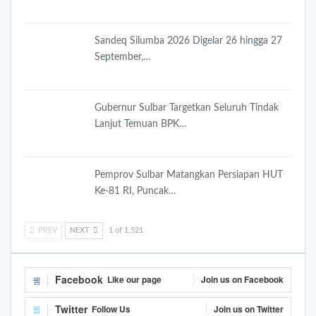
Sandeq Silumba 2026 Digelar 26 hingga 27
September,…
Gubernur Sulbar Targetkan Seluruh Tindak
Lanjut Temuan BPK…
Pemprov Sulbar Matangkan Persiapan HUT
Ke-81 RI, Puncak…
PREV
NEXT
1 of 1,521
Facebook
Like our page
Join us on Facebook
Twitter
Follow Us
Join us on Twitter