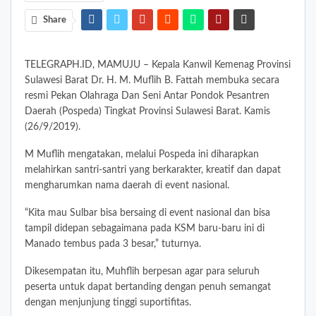
Share
TELEGRAPH.ID, MAMUJU – Kepala Kanwil Kemenag Provinsi
Sulawesi Barat Dr. H. M. Muflih B. Fattah membuka secara
resmi Pekan Olahraga Dan Seni Antar Pondok Pesantren
Daerah (Pospeda) Tingkat Provinsi Sulawesi Barat. Kamis
(26/9/2019).
M Muflih mengatakan, melalui Pospeda ini diharapkan
melahirkan santri-santri yang berkarakter, kreatif dan dapat
mengharumkan nama daerah di event nasional.
“Kita mau Sulbar bisa bersaing di event nasional dan bisa
tampil didepan sebagaimana pada KSM baru-baru ini di
Manado tembus pada 3 besar,” tuturnya.
Dikesempatan itu, Muhflih berpesan agar para seluruh
peserta untuk dapat bertanding dengan penuh semangat
dengan menjunjung tinggi suportifitas.