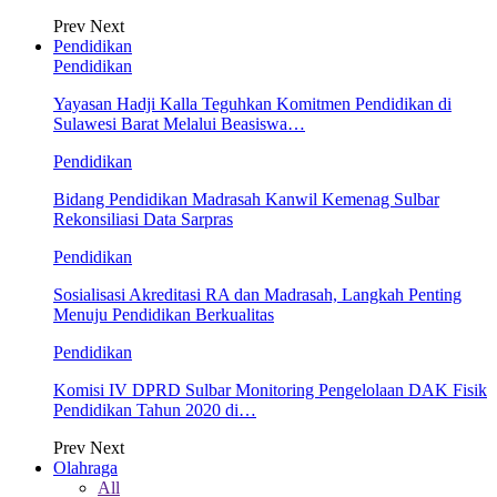
Prev
Next
Pendidikan
Pendidikan
Yayasan Hadji Kalla Teguhkan Komitmen Pendidikan di
Sulawesi Barat Melalui Beasiswa…
Pendidikan
Bidang Pendidikan Madrasah Kanwil Kemenag Sulbar
Rekonsiliasi Data Sarpras
Pendidikan
Sosialisasi Akreditasi RA dan Madrasah, Langkah Penting
Menuju Pendidikan Berkualitas
Pendidikan
Komisi IV DPRD Sulbar Monitoring Pengelolaan DAK Fisik
Pendidikan Tahun 2020 di…
Prev
Next
Olahraga
All