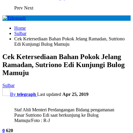
Prev
Next
Home
Sulbar
Cek Ketersediaan Bahan Pokok Jelang Ramadan, Sutriono
Edi Kunjungi Bulog Mamuju
Cek Ketersediaan Bahan Pokok Jelang
Ramadan, Sutriono Edi Kunjungi Bulog
Mamuju
Sulbar
By
telegraph
Last updated
Apr 25, 2019
Staf Ahli Menteri Perdangangan Bidang pengamanan
Pasar Sutriono Edi saat berkunjung ke Bulog
Mamuju/Foto : R-J
0
620