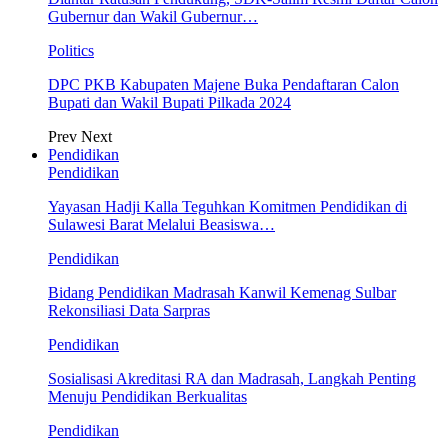
Gubernur dan Wakil Gubernur…
Politics
DPC PKB Kabupaten Majene Buka Pendaftaran Calon
Bupati dan Wakil Bupati Pilkada 2024
Prev
Next
Pendidikan
Pendidikan
Yayasan Hadji Kalla Teguhkan Komitmen Pendidikan di
Sulawesi Barat Melalui Beasiswa…
Pendidikan
Bidang Pendidikan Madrasah Kanwil Kemenag Sulbar
Rekonsiliasi Data Sarpras
Pendidikan
Sosialisasi Akreditasi RA dan Madrasah, Langkah Penting
Menuju Pendidikan Berkualitas
Pendidikan