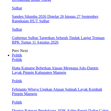
Sulbar
Sandeq Silumba 2026 Digelar 26 hingga 27 September,
Rangkaian HUT Sulbar
Sulbar
Gubernur Sulbar Targetkan Seluruh Tindak Lanjut Temuan
BPK Tuntas 11 Agustus 2026
Prev
Next
Politik
Politik
Hatta Kainang Beberkan Alasan Mengapa Ado-Damris
Layak Pimpin Kabupaten Mamuju
Politik
Febrianto Wijaya Ungkap Alasan Sutinah Layak Kembali
Pimpin Mamuju
Politik
Diantar Ratusan Pendukung, SDK-Salim Resmi Daftar Calon