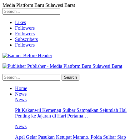
Media Platform Baru Sulawesi Barat
Likes
Followers
Followers
Subscribers
Followers
Publisher - Media Platform Baru Sulawesi Barat
Home
News
News
Plt Kakanwil Kemenag Sulbar Sampaikan Sejumlah Hal
Penting ke Jajaran di Hari Pertama…
News
Apel Gelar Pasukan Ketupat Marano, Polda Sulbar Siap