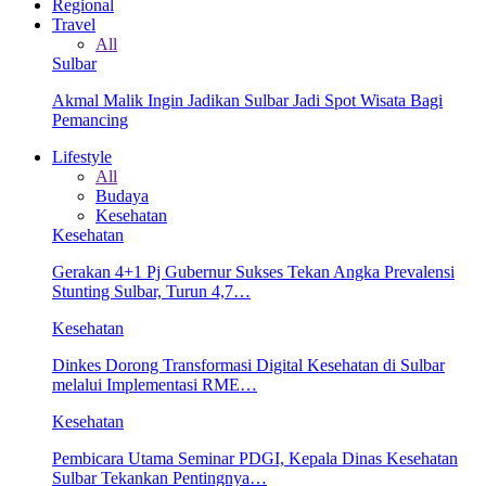
Regional
Travel
All
Sulbar
Akmal Malik Ingin Jadikan Sulbar Jadi Spot Wisata Bagi
Pemancing
Lifestyle
All
Budaya
Kesehatan
Kesehatan
Gerakan 4+1 Pj Gubernur Sukses Tekan Angka Prevalensi
Stunting Sulbar, Turun 4,7…
Kesehatan
Dinkes Dorong Transformasi Digital Kesehatan di Sulbar
melalui Implementasi RME…
Kesehatan
Pembicara Utama Seminar PDGI, Kepala Dinas Kesehatan
Sulbar Tekankan Pentingnya…