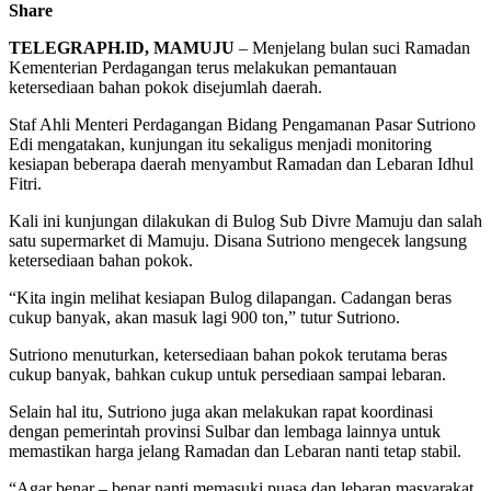
Share
TELEGRAPH.ID, MAMUJU
– Menjelang bulan suci Ramadan
Kementerian Perdagangan terus melakukan pemantauan
ketersediaan bahan pokok disejumlah daerah.
Staf Ahli Menteri Perdagangan Bidang Pengamanan Pasar Sutriono
Edi mengatakan, kunjungan itu sekaligus menjadi monitoring
kesiapan beberapa daerah menyambut Ramadan dan Lebaran Idhul
Fitri.
Kali ini kunjungan dilakukan di Bulog Sub Divre Mamuju dan salah
satu supermarket di Mamuju. Disana Sutriono mengecek langsung
ketersediaan bahan pokok.
“Kita ingin melihat kesiapan Bulog dilapangan. Cadangan beras
cukup banyak, akan masuk lagi 900 ton,” tutur Sutriono.
Sutriono menuturkan, ketersediaan bahan pokok terutama beras
cukup banyak, bahkan cukup untuk persediaan sampai lebaran.
Selain hal itu, Sutriono juga akan melakukan rapat koordinasi
dengan pemerintah provinsi Sulbar dan lembaga lainnya untuk
memastikan harga jelang Ramadan dan Lebaran nanti tetap stabil.
“Agar benar – benar nanti memasuki puasa dan lebaran masyarakat