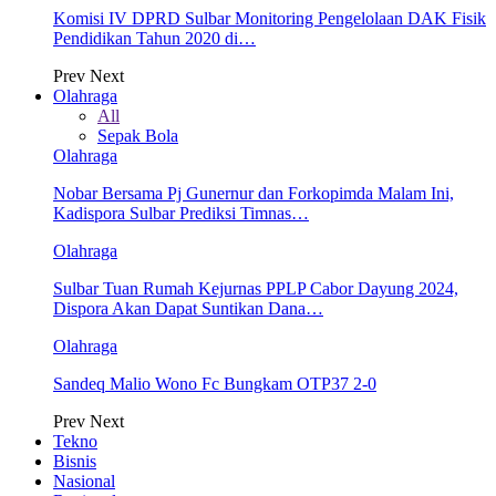
Komisi IV DPRD Sulbar Monitoring Pengelolaan DAK Fisik
Pendidikan Tahun 2020 di…
Prev
Next
Olahraga
All
Sepak Bola
Olahraga
Nobar Bersama Pj Gunernur dan Forkopimda Malam Ini,
Kadispora Sulbar Prediksi Timnas…
Olahraga
Sulbar Tuan Rumah Kejurnas PPLP Cabor Dayung 2024,
Dispora Akan Dapat Suntikan Dana…
Olahraga
Sandeq Malio Wono Fc Bungkam OTP37 2-0
Prev
Next
Tekno
Bisnis
Nasional