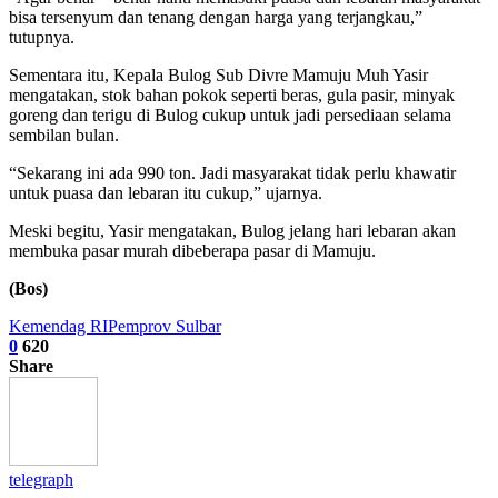
bisa tersenyum dan tenang dengan harga yang terjangkau,”
tutupnya.
Sementara itu, Kepala Bulog Sub Divre Mamuju Muh Yasir
mengatakan, stok bahan pokok seperti beras, gula pasir, minyak
goreng dan terigu di Bulog cukup untuk jadi persediaan selama
sembilan bulan.
“Sekarang ini ada 990 ton. Jadi masyarakat tidak perlu khawatir
untuk puasa dan lebaran itu cukup,” ujarnya.
Meski begitu, Yasir mengatakan, Bulog jelang hari lebaran akan
membuka pasar murah dibeberapa pasar di Mamuju.
(Bos)
Kemendag RI
Pemprov Sulbar
0
620
Share
telegraph