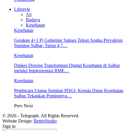
Lifestyle
All
Budaya
Kesehatan
Kesehatan
Gerakan 4+1 Pj Gubernur Sukses Tekan Angka Prevalensi
Stunting Sulbar, Turun 4,7…
Kesehatan
Dinkes Dorong Transformasi Digital Kesehatan di Sulbar
melalui Implementasi RME…
Kesehatan
Pembicara Utama Seminar PDGI, Kepala Dinas Kesehatan
Sulbar Tekankan Pentingnya…
Prev
Next
© 2026 - Telegraph. All Rights Reserved.
Website Design:
BetterStudio
Sign in