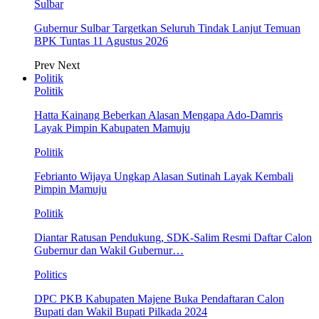
Sulbar
Gubernur Sulbar Targetkan Seluruh Tindak Lanjut Temuan
BPK Tuntas 11 Agustus 2026
Prev
Next
Politik
Politik
Hatta Kainang Beberkan Alasan Mengapa Ado-Damris
Layak Pimpin Kabupaten Mamuju
Politik
Febrianto Wijaya Ungkap Alasan Sutinah Layak Kembali
Pimpin Mamuju
Politik
Diantar Ratusan Pendukung, SDK-Salim Resmi Daftar Calon
Gubernur dan Wakil Gubernur…
Politics
DPC PKB Kabupaten Majene Buka Pendaftaran Calon
Bupati dan Wakil Bupati Pilkada 2024