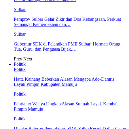
Sulbar
Pemprov Sulbar Gelar Zikir dan Doa Kebangsaan, Perkuat
Semangat Kemerdekaan dan…
Sulbar
Gubernur SDK di Pelantikan PMII Sulbar: Hormati Orang
Tua, Guru, dan Penguasa Bijak,…
Prev
Next
Politik
Politik
Hatta Kainang Beberkan Alasan Mengapa Ado-Damris
Layak Pimpin Kabupaten Mamuju
Politik
Febrianto Wijaya Ungkap Alasan Sutinah Layak Kembali
Pimpin Mamuju
Politik
Diantar Ratusan Pendukung, SDK-Salim Resmi Daftar Calon