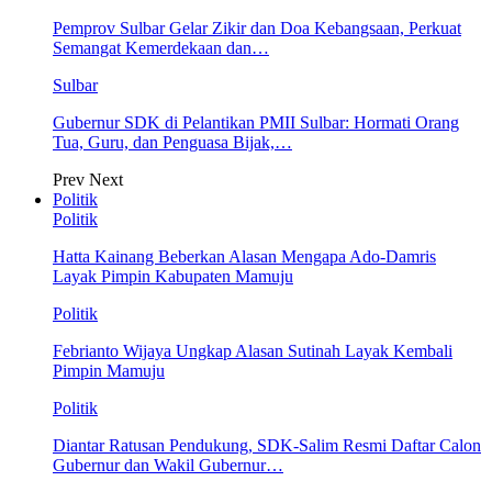
Pemprov Sulbar Gelar Zikir dan Doa Kebangsaan, Perkuat
Semangat Kemerdekaan dan…
Sulbar
Gubernur SDK di Pelantikan PMII Sulbar: Hormati Orang
Tua, Guru, dan Penguasa Bijak,…
Prev
Next
Politik
Politik
Hatta Kainang Beberkan Alasan Mengapa Ado-Damris
Layak Pimpin Kabupaten Mamuju
Politik
Febrianto Wijaya Ungkap Alasan Sutinah Layak Kembali
Pimpin Mamuju
Politik
Diantar Ratusan Pendukung, SDK-Salim Resmi Daftar Calon
Gubernur dan Wakil Gubernur…