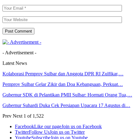
- Advertisement -
Latest News
Kolaborasi Pemprov Sulbar dan Anggota DPR RI Zulfikar,…
Pemprov Sulbar Gelar Zikir dan Doa Kebangsaan, Perkuat…
Gubernur SDK di Pelantikan PMII Sulbar: Hormati Orang Tua,…
Gubernur Suhardi Duka Cek Persiapan Upacara 17 Agustus di…
Prev
Next
1 of 1,522
Facebook
Like our page
Join us on Facebook
Twitter
Follow Us
Join us on Twitter
Youtube
Subscribe
Join us on Youtube