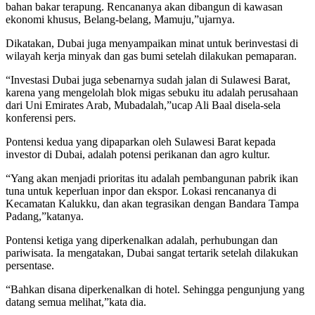
bahan bakar terapung. Rencananya akan dibangun di kawasan
ekonomi khusus, Belang-belang, Mamuju,”ujarnya.
Dikatakan, Dubai juga menyampaikan minat untuk berinvestasi di
wilayah kerja minyak dan gas bumi setelah dilakukan pemaparan.
“Investasi Dubai juga sebenarnya sudah jalan di Sulawesi Barat,
karena yang mengelolah blok migas sebuku itu adalah perusahaan
dari Uni Emirates Arab, Mubadalah,”ucap Ali Baal disela-sela
konferensi pers.
Pontensi kedua yang dipaparkan oleh Sulawesi Barat kepada
investor di Dubai, adalah potensi perikanan dan agro kultur.
“Yang akan menjadi prioritas itu adalah pembangunan pabrik ikan
tuna untuk keperluan inpor dan ekspor. Lokasi rencananya di
Kecamatan Kalukku, dan akan tegrasikan dengan Bandara Tampa
Padang,”katanya.
Pontensi ketiga yang diperkenalkan adalah, perhubungan dan
pariwisata. Ia mengatakan, Dubai sangat tertarik setelah dilakukan
persentase.
“Bahkan disana diperkenalkan di hotel. Sehingga pengunjung yang
datang semua melihat,”kata dia.