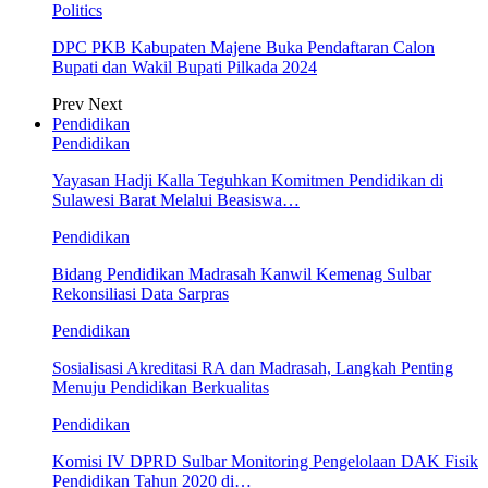
Politics
DPC PKB Kabupaten Majene Buka Pendaftaran Calon
Bupati dan Wakil Bupati Pilkada 2024
Prev
Next
Pendidikan
Pendidikan
Yayasan Hadji Kalla Teguhkan Komitmen Pendidikan di
Sulawesi Barat Melalui Beasiswa…
Pendidikan
Bidang Pendidikan Madrasah Kanwil Kemenag Sulbar
Rekonsiliasi Data Sarpras
Pendidikan
Sosialisasi Akreditasi RA dan Madrasah, Langkah Penting
Menuju Pendidikan Berkualitas
Pendidikan
Komisi IV DPRD Sulbar Monitoring Pengelolaan DAK Fisik
Pendidikan Tahun 2020 di…