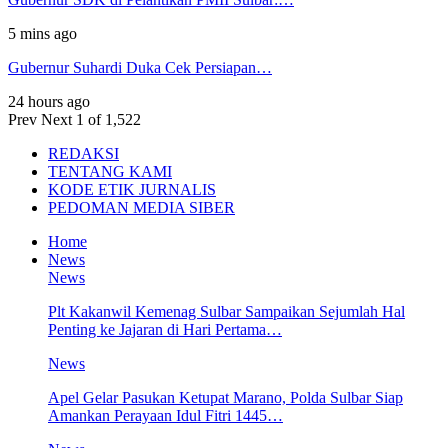
5 mins ago
Gubernur Suhardi Duka Cek Persiapan…
24 hours ago
Prev
Next
1 of 1,522
REDAKSI
TENTANG KAMI
KODE ETIK JURNALIS
PEDOMAN MEDIA SIBER
Home
News
News
Plt Kakanwil Kemenag Sulbar Sampaikan Sejumlah Hal
Penting ke Jajaran di Hari Pertama…
News
Apel Gelar Pasukan Ketupat Marano, Polda Sulbar Siap
Amankan Perayaan Idul Fitri 1445…