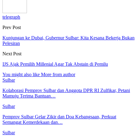
telegraph
Prev Post
Kunjungan ke Dubai, Gubernur Sulbar: Kita Kesana Bekerja Bukan
Pelesiran
Next Post
IJS Ajak Pemilih Millenial Agar Tak Abstain di Pemilu
You might also like
More from author
Sulbar
Kolaborasi Pemprov Sulbar dan Anggota DPR RI Zulfikar, Petani
Mamuju Terima Bantuan…
Sulbar
Pemprov Sulbar Gelar Zikir dan Doa Kebangsaan, Perkuat
Semangat Kemerdekaan dan…
Sulbar