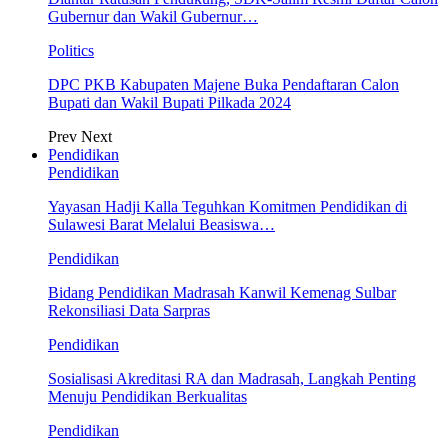
Gubernur dan Wakil Gubernur…
Politics
DPC PKB Kabupaten Majene Buka Pendaftaran Calon
Bupati dan Wakil Bupati Pilkada 2024
Prev
Next
Pendidikan
Pendidikan
Yayasan Hadji Kalla Teguhkan Komitmen Pendidikan di
Sulawesi Barat Melalui Beasiswa…
Pendidikan
Bidang Pendidikan Madrasah Kanwil Kemenag Sulbar
Rekonsiliasi Data Sarpras
Pendidikan
Sosialisasi Akreditasi RA dan Madrasah, Langkah Penting
Menuju Pendidikan Berkualitas
Pendidikan