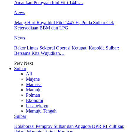
Amankan Perayaan Idul Fitri 1445…
News
Jelang Hari Raya Idul Fitri 1445 H, Polda Sulbar Cek
Ketersediaan BBM dan LPG
News
Rakor Lintas Sektoral Operasi Ketupat, Kapolda Sulbar:
Bersama Kita Wujudkan…
Prev
Next
Sulbar
All
Majene
Mamasa
Mamuju
Polman
Ekonomi
Pasangkayu
Mamuju Tengah
Sulbar
Kolaborasi Pemprov Sulbar dan Anggota DPR RI Zulfikar,
Petani Mamuju Terima Bantuan…