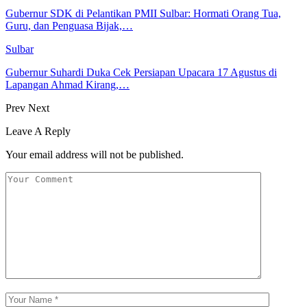
Gubernur SDK di Pelantikan PMII Sulbar: Hormati Orang Tua,
Guru, dan Penguasa Bijak,…
Sulbar
Gubernur Suhardi Duka Cek Persiapan Upacara 17 Agustus di
Lapangan Ahmad Kirang,…
Prev
Next
Leave A Reply
Your email address will not be published.