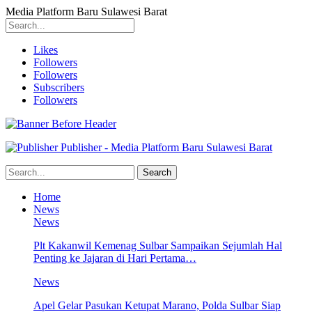
Media Platform Baru Sulawesi Barat
Likes
Followers
Followers
Subscribers
Followers
Publisher - Media Platform Baru Sulawesi Barat
Home
News
News
Plt Kakanwil Kemenag Sulbar Sampaikan Sejumlah Hal
Penting ke Jajaran di Hari Pertama…
News
Apel Gelar Pasukan Ketupat Marano, Polda Sulbar Siap