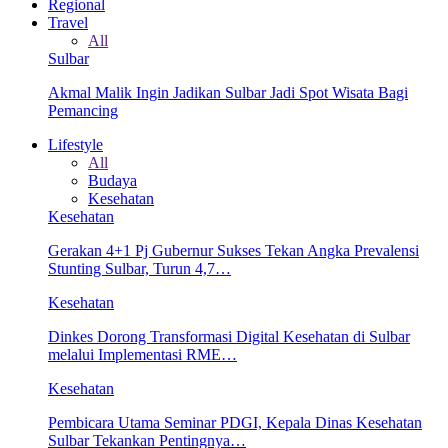
Regional
Travel
All
Sulbar
Akmal Malik Ingin Jadikan Sulbar Jadi Spot Wisata Bagi
Pemancing
Lifestyle
All
Budaya
Kesehatan
Kesehatan
Gerakan 4+1 Pj Gubernur Sukses Tekan Angka Prevalensi
Stunting Sulbar, Turun 4,7…
Kesehatan
Dinkes Dorong Transformasi Digital Kesehatan di Sulbar
melalui Implementasi RME…
Kesehatan
Pembicara Utama Seminar PDGI, Kepala Dinas Kesehatan
Sulbar Tekankan Pentingnya…