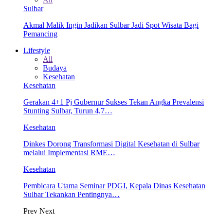
Sulbar
Akmal Malik Ingin Jadikan Sulbar Jadi Spot Wisata Bagi
Pemancing
Lifestyle
All
Budaya
Kesehatan
Kesehatan
Gerakan 4+1 Pj Gubernur Sukses Tekan Angka Prevalensi
Stunting Sulbar, Turun 4,7…
Kesehatan
Dinkes Dorong Transformasi Digital Kesehatan di Sulbar
melalui Implementasi RME…
Kesehatan
Pembicara Utama Seminar PDGI, Kepala Dinas Kesehatan
Sulbar Tekankan Pentingnya…
Prev
Next