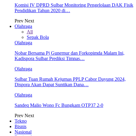
Komisi IV DPRD Sulbar Monitoring Pengelolaan DAK Fisik
Pendidikan Tahun 2020 di…
Prev
Next
Olahraga
All
Sepak Bola
Olahraga
Nobar Bersama Pj Gunernur dan Forkopimda Malam Ini,
Kadispora Sulbar Prediksi Timnas…
Olahraga
Sulbar Tuan Rumah Kejurnas PPLP Cabor Dayung 2024,
Dispora Akan Dapat Suntikan Dana…
Olahraga
Sandeq Malio Wono Fc Bungkam OTP37 2-0
Prev
Next
Tekno
Bisnis
Nasional