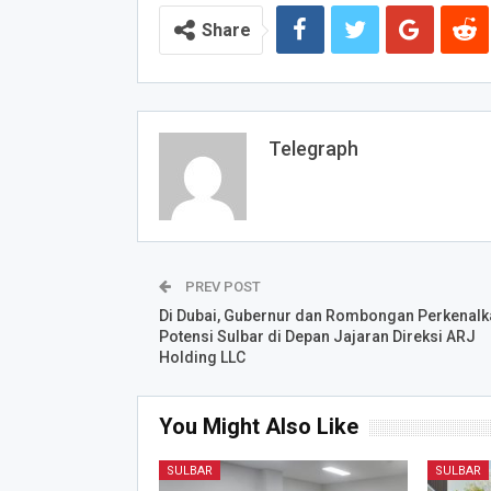
Share
Telegraph
PREV POST
Di Dubai, Gubernur dan Rombongan Perkenalk
Potensi Sulbar di Depan Jajaran Direksi ARJ
Holding LLC
You Might Also Like
SULBAR
SULBAR