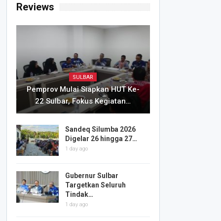
Reviews
SULBAR
Pemprov Mulai Siapkan HUT Ke-
22 Sulbar, Fokus Kegiatan…
Sandeq Silumba 2026
Digelar 26 hingga 27…
1 day ago
Gubernur Sulbar
Targetkan Seluruh
Tindak…
1 day ago