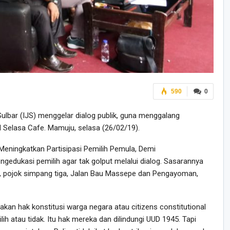
590
0
Sulbar (IJS) menggelar dialog publik, guna menggalang
all Selasa Cafe. Mamuju, selasa (26/02/19).
ningkatkan Partisipasi Pemilih Pemula, Demi
edukasi pemilih agar tak golput melalui dialog. Sasarannya
l, pojok simpang tiga, Jalan Bau Massepe dan Pengayoman,
kan hak konstitusi warga negara atau citizens constitutional
lih atau tidak. Itu hak mereka dan dilindungi UUD 1945. Tapi