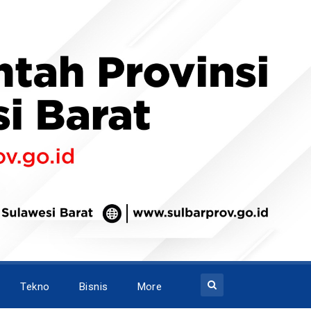
Tekno
Bisnis
More