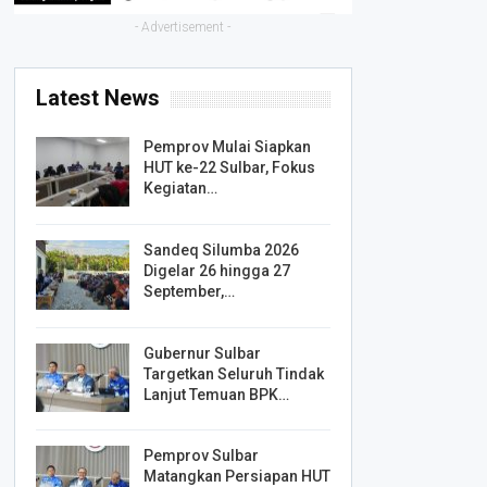
- Advertisement -
Latest News
Pemprov Mulai Siapkan
HUT ke-22 Sulbar, Fokus
Kegiatan…
Sandeq Silumba 2026
Digelar 26 hingga 27
September,…
Gubernur Sulbar
Targetkan Seluruh Tindak
Lanjut Temuan BPK…
Pemprov Sulbar
Matangkan Persiapan HUT