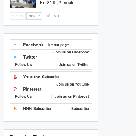
Ke-81 RI, Puncak…
PREV
NEXT
1 of 1,521
Facebook
Like our page
Join us on Facebook
Twitter
Follow Us
Join us on Twitter
Youtube
Subscribe
Join us on Youtube
Pinterest
Follow Us
Join us on Pinterest
RSS
Subscribe
Subscribe