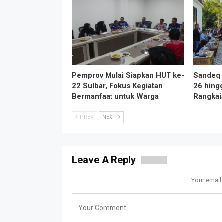
Pemprov Mulai Siapkan HUT ke-
Sandeq 
22 Sulbar, Fokus Kegiatan
26 hing
Bermanfaat untuk Warga
Rangkai
PREV
NEXT
Leave A Reply
Your email