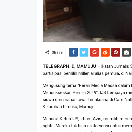
Share
TELEGRAPH.ID, MAMUJU
– Ikatan Jurnalis 
partisipasi pemilih millenial alias pemula, di N
Mengusung tema “Peran Media Massa dalam Me
Mensukseskan Pemilu 2019”, IJS berupaya meng
siswa dan mahasiswa. Terlaksana di Cafe Nal
Kelurahan Rimuku, Mamuju.
Menurut Ketua IJS, Irham Azis, memilih merupa
rights. Mereka tak bisa diintervensi untuk memi