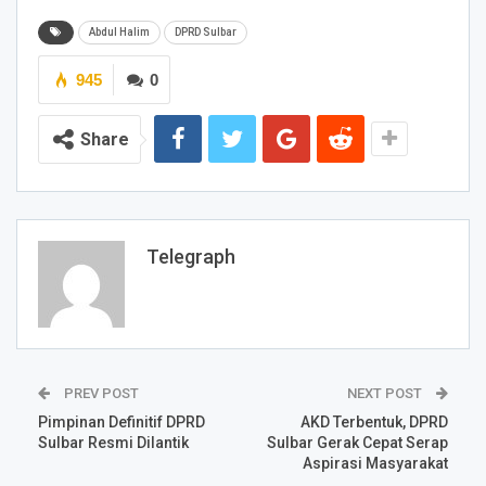
Abdul Halim
DPRD Sulbar
945
0
Share
Telegraph
PREV POST
NEXT POST
Pimpinan Definitif DPRD
AKD Terbentuk, DPRD
Sulbar Resmi Dilantik
Sulbar Gerak Cepat Serap
Aspirasi Masyarakat