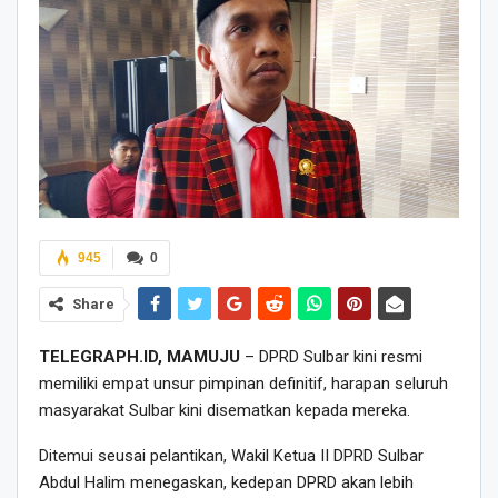
945
0
Share
TELEGRAPH.ID, MAMUJU
– DPRD Sulbar kini resmi
memiliki empat unsur pimpinan definitif, harapan seluruh
masyarakat Sulbar kini disematkan kepada mereka.
Ditemui seusai pelantikan, Wakil Ketua II DPRD Sulbar
Abdul Halim menegaskan, kedepan DPRD akan lebih