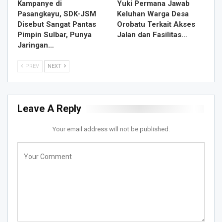
Kampanye di
Yuki Permana Jawab
Pasangkayu, SDK-JSM
Keluhan Warga Desa
Disebut Sangat Pantas
Orobatu Terkait Akses
Pimpin Sulbar, Punya
Jalan dan Fasilitas…
Jaringan…
PREV
NEXT
Leave A Reply
Your email address will not be published.