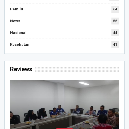
Pemilu
64
News
56
Nasional
44
Kesehatan
41
Reviews