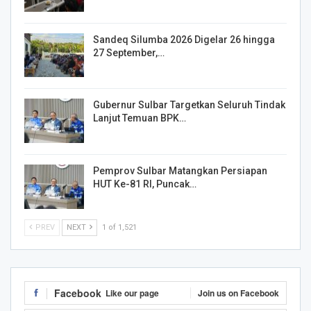
Sandeq Silumba 2026 Digelar 26 hingga
27 September,…
Gubernur Sulbar Targetkan Seluruh Tindak
Lanjut Temuan BPK…
Pemprov Sulbar Matangkan Persiapan
HUT Ke-81 RI, Puncak…
PREV
NEXT
1 of 1,521
Facebook
Like our page
Join us on Facebook