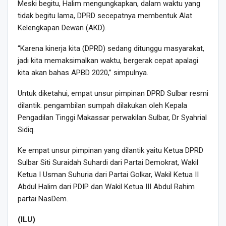
Meski begitu, Halim mengungkapkan, dalam waktu yang
tidak begitu lama, DPRD secepatnya membentuk Alat
Kelengkapan Dewan (AKD).
“Karena kinerja kita (DPRD) sedang ditunggu masyarakat,
jadi kita memaksimalkan waktu, bergerak cepat apalagi
kita akan bahas APBD 2020,” simpulnya.
Untuk diketahui, empat unsur pimpinan DPRD Sulbar resmi
dilantik. pengambilan sumpah dilakukan oleh Kepala
Pengadilan Tinggi Makassar perwakilan Sulbar, Dr Syahrial
Sidiq.
Ke empat unsur pimpinan yang dilantik yaitu Ketua DPRD
Sulbar Siti Suraidah Suhardi dari Partai Demokrat, Wakil
Ketua I Usman Suhuria dari Partai Golkar, Wakil Ketua II
Abdul Halim dari PDIP dan Wakil Ketua III Abdul Rahim
partai NasDem.
(ILU)