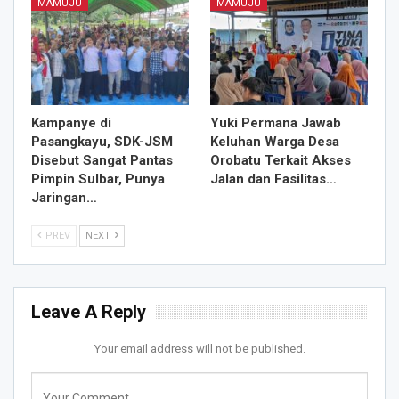
MAMUJU
MAMUJU
Kampanye di
Yuki Permana Jawab
Pasangkayu, SDK-JSM
Keluhan Warga Desa
Disebut Sangat Pantas
Orobatu Terkait Akses
Pimpin Sulbar, Punya
Jalan dan Fasilitas…
Jaringan…
PREV
NEXT
Leave A Reply
Your email address will not be published.