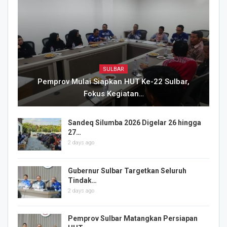
SULBAR
Pemprov Mulai Siapkan HUT Ke-22 Sulbar,
Fokus Kegiatan…
Sandeq Silumba 2026 Digelar 26 hingga
27…
2 days ago
Gubernur Sulbar Targetkan Seluruh
Tindak…
2 days ago
Pemprov Sulbar Matangkan Persiapan