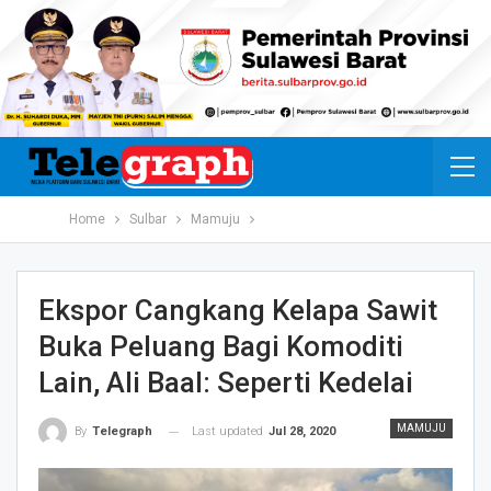
Home
Sulbar
Mamuju
Ekspor Cangkang Kelapa Sawit
Buka Peluang Bagi Komoditi
Lain, Ali Baal: Seperti Kedelai
MAMUJU
Last updated
Jul 28, 2020
By
Telegraph