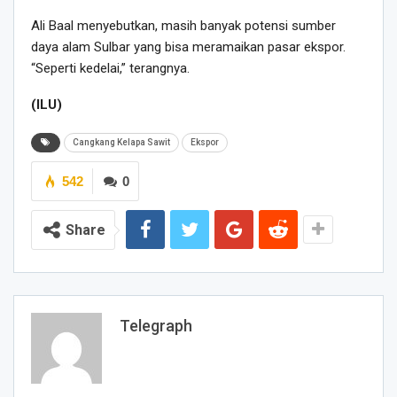
Ali Baal menyebutkan, masih banyak potensi sumber
daya alam Sulbar yang bisa meramaikan pasar ekspor.
“Seperti kedelai,” terangnya.
(ILU)
Cangkang Kelapa Sawit
Ekspor
542
0
Share
Telegraph