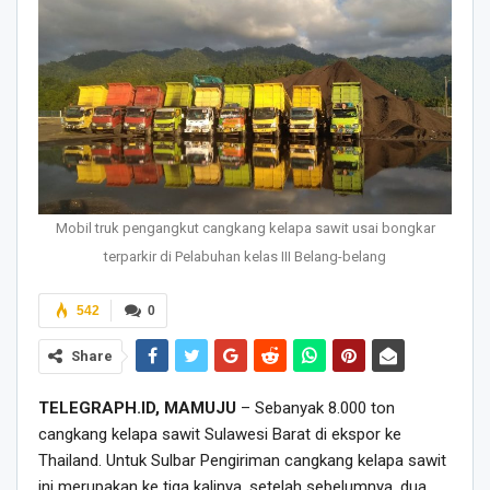
Mobil truk pengangkut cangkang kelapa sawit usai bongkar
terparkir di Pelabuhan kelas III Belang-belang
542
0
Share
TELEGRAPH.ID, MAMUJU
– Sebanyak 8.000 ton
cangkang kelapa sawit Sulawesi Barat di ekspor ke
Thailand. Untuk Sulbar Pengiriman cangkang kelapa sawit
ini merupakan ke tiga kalinya, setelah sebelumnya, dua