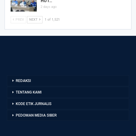
HUT…
2 days ago
PREV
NEXT
1 of 1,521
REDAKSI
TENTANG KAMI
KODE ETIK JURNALIS
PEDOMAN MEDIA SIBER