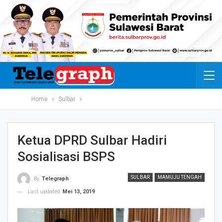
Home
Sulbar
Ketua DPRD Sulbar Hadiri
Sosialisasi BSPS
SULBAR
MAMUJU TENGAH
By
Telegraph
Last updated
Mei 13, 2019