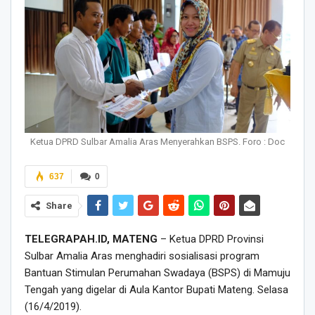
Ketua DPRD Sulbar Amalia Aras Menyerahkan BSPS. Foro : Doc
637
0
Share
TELEGRAPAH.ID, MATENG
– Ketua DPRD Provinsi
Sulbar Amalia Aras menghadiri sosialisasi program
Bantuan Stimulan Perumahan Swadaya (BSPS) di Mamuju
Tengah yang digelar di Aula Kantor Bupati Mateng. Selasa
(16/4/2019).