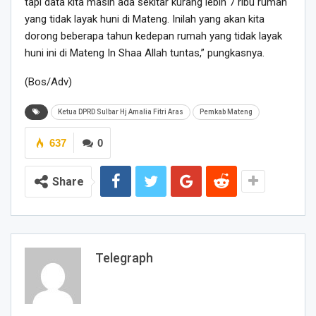
tapi data kita masih ada sekitar kurang lebih 7 ribu rumah
yang tidak layak huni di Mateng. Inilah yang akan kita
dorong beberapa tahun kedepan rumah yang tidak layak
huni ini di Mateng In Shaa Allah tuntas,” pungkasnya.
(Bos/Adv)
Ketua DPRD Sulbar Hj Amalia Fitri Aras
Pemkab Mateng
637
0
Share
Telegraph