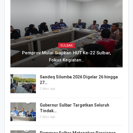
SULBAR
Pemprov Mulai Siapkan HUT Ke-22 Sulbar,
Fokus Kegiatan…
Sandeq Silumba 2026 Digelar 26 hingga
27…
2 days ago
Gubernur Sulbar Targetkan Seluruh
Tindak…
2 days ago