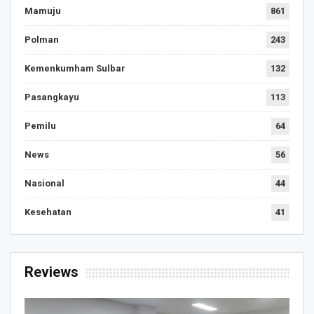
Mamuju
861
Polman
243
Kemenkumham Sulbar
132
Pasangkayu
113
Pemilu
64
News
56
Nasional
44
Kesehatan
41
Reviews