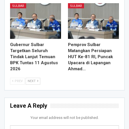
SULBAR
SULBAR
Gubernur Sulbar
Pemprov Sulbar
Targetkan Seluruh
Matangkan Persiapan
Tindak Lanjut Temuan
HUT Ke-81 RI, Puncak
BPK Tuntas 11 Agustus
Upacara di Lapangan
2026
Ahmad…
PREV
NEXT
Leave A Reply
Your email address will not be published.