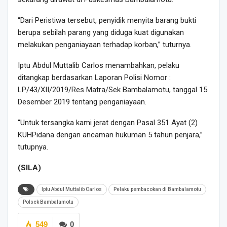
“Dari Peristiwa tersebut, penyidik menyita barang bukti
berupa sebilah parang yang diduga kuat digunakan
melakukan penganiayaan terhadap korban,” tuturnya.
Iptu Abdul Muttalib Carlos menambahkan, pelaku
ditangkap berdasarkan Laporan Polisi Nomor :
LP/43/XII/2019/Res Matra/Sek Bambalamotu, tanggal 15
Desember 2019 tentang penganiayaan.
“Untuk tersangka kami jerat dengan Pasal 351 Ayat (2)
KUHPidana dengan ancaman hukuman 5 tahun penjara,”
tutupnya.
(SILA)
Iptu Abdul Muttalib Carlos
Pelaku pembacokan di Bambalamotu
Polsek Bambalamotu
549
0