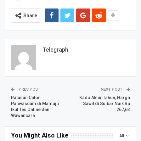
Share
Telegraph
PREV POST
NEXT POST
Ratusan Calon
Kado Akhir Tahun, Harga
Panwascam di Mamuju
Sawit di Sulbar Naik Rp
Ikut Tes Online dan
267,63
Wawancara
You Might Also Like
All