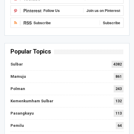
Pinterest
Follow Us
Join us on Pinterest
RSS
Subscribe
Subscribe
Popular Topics
Sulbar
4382
Mamuju
861
Polman
243
Kemenkumham Sulbar
132
Pasangkayu
113
Pemilu
64