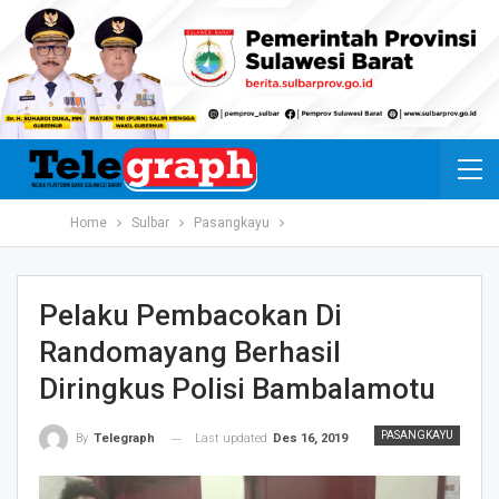
Home
Sulbar
Pasangkayu
Pelaku Pembacokan Di
Randomayang Berhasil
Diringkus Polisi Bambalamotu
PASANGKAYU
Last updated
Des 16, 2019
By
Telegraph