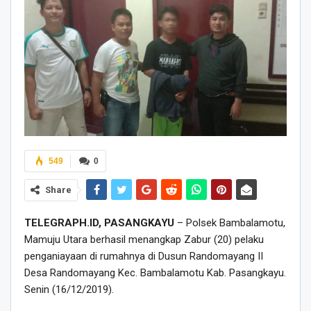
549
0
Share
TELEGRAPH.ID, PASANGKAYU
– Polsek Bambalamotu,
Mamuju Utara berhasil menangkap Zabur (20) pelaku
penganiayaan di rumahnya di Dusun Randomayang II
Desa Randomayang Kec. Bambalamotu Kab. Pasangkayu.
Senin (16/12/2019).