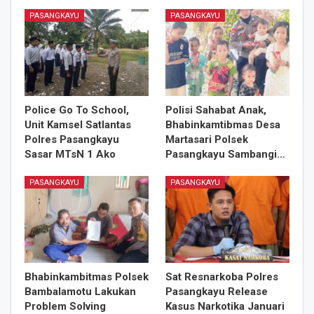
PASANGKAYU
PASANGKAYU
Police Go To School,
Polisi Sahabat Anak,
Unit Kamsel Satlantas
Bhabinkamtibmas Desa
Polres Pasangkayu
Martasari Polsek
Sasar MTsN 1 Ako
Pasangkayu Sambangi…
PASANGKAYU
PASANGKAYU
Bhabinkambitmas Polsek
Sat Resnarkoba Polres
Bambalamotu Lakukan
Pasangkayu Release
Problem Solving
Kasus Narkotika Januari