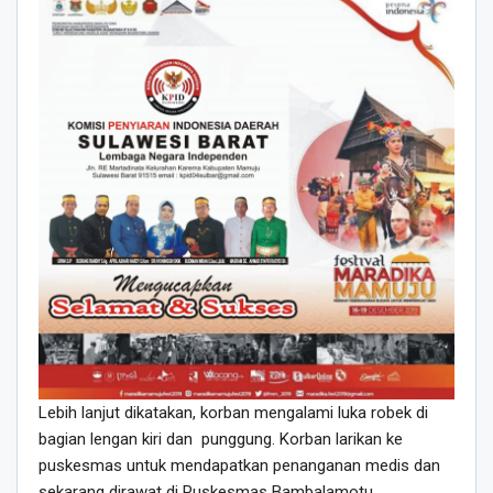
Lebih lanjut dikatakan, korban mengalami luka robek di
bagian lengan kiri dan punggung. Korban larikan ke
puskesmas untuk mendapatkan penanganan medis dan
sekarang dirawat di Puskesmas Bambalamotu.