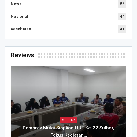
News
56
Nasional
44
Kesehatan
41
Reviews
SULBAR
Pemprov Mulai Siapkan HUT Ke-22 Sulbar,
Fokus Kegiatan…