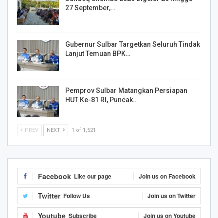
27 September,…
Gubernur Sulbar Targetkan Seluruh Tindak
Lanjut Temuan BPK…
Pemprov Sulbar Matangkan Persiapan
HUT Ke-81 RI, Puncak…
PREV
NEXT
1 of 1,521
Facebook
Like our page
Join us on Facebook
Twitter
Follow Us
Join us on Twitter
Youtube
Subscribe
Join us on Youtube