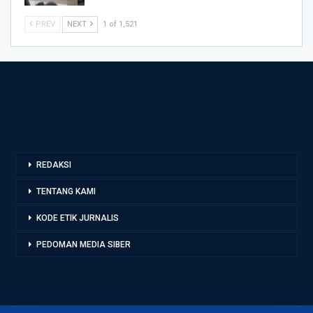
PREV
NEXT
1 of 1,521
REDAKSI
TENTANG KAMI
KODE ETIK JURNALIS
PEDOMAN MEDIA SIBER