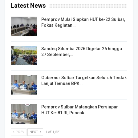
Latest News
Pemprov Mulai Siapkan HUT ke-22 Sulbar,
Fokus Kegiatan…
Sandeq Silumba 2026 Digelar 26 hingga
27 September,…
Gubernur Sulbar Targetkan Seluruh Tindak
Lanjut Temuan BPK…
Pemprov Sulbar Matangkan Persiapan
HUT Ke-81 RI, Puncak…
PREV
NEXT
1 of 1,521