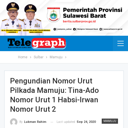
Home
Sulbar
Mamuju
Pengundian Nomor Urut
Pilkada Mamuju: Tina-Ado
Nomor Urut 1 Habsi-Irwan
Nomor Urut 2
MAMUJU
Last updated
Sep 24, 2020
By
Lukman Rahim