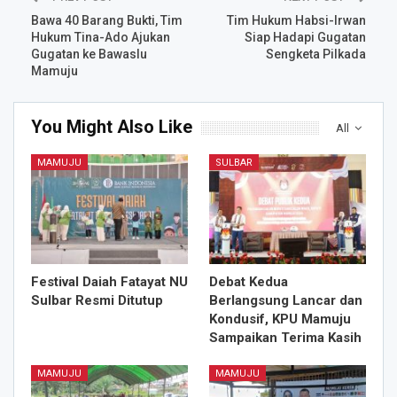
Bawa 40 Barang Bukti, Tim
Tim Hukum Habsi-Irwan
Hukum Tina-Ado Ajukan
Siap Hadapi Gugatan
Gugatan ke Bawaslu
Sengketa Pilkada
Mamuju
You Might Also Like
All
MAMUJU
SULBAR
Festival Daiah Fatayat NU
Debat Kedua
Sulbar Resmi Ditutup
Berlangsung Lancar dan
Kondusif, KPU Mamuju
Sampaikan Terima Kasih
MAMUJU
MAMUJU