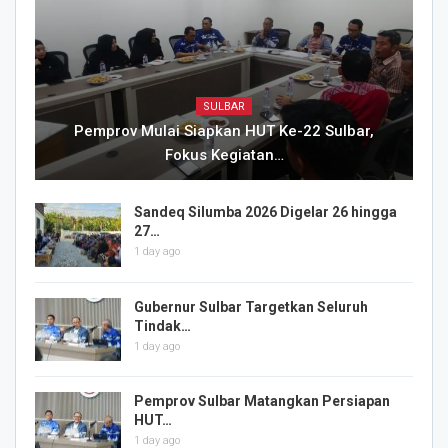
SULBAR
Pemprov Mulai Siapkan HUT Ke-22 Sulbar,
Fokus Kegiatan…
Sandeq Silumba 2026 Digelar 26 hingga
27…
1 day ago
Gubernur Sulbar Targetkan Seluruh
Tindak…
1 day ago
Pemprov Sulbar Matangkan Persiapan
HUT…
1 day ago