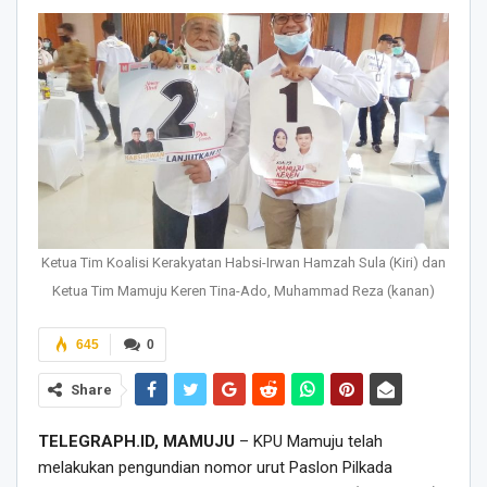
Ketua Tim Koalisi Kerakyatan Habsi-Irwan Hamzah Sula (Kiri) dan
Ketua Tim Mamuju Keren Tina-Ado, Muhammad Reza (kanan)
645
0
Share
TELEGRAPH.ID, MAMUJU
– KPU Mamuju telah
melakukan pengundian nomor urut Paslon Pilkada