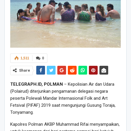
1,511
0
Share
TELEGRAPH.ID, POLMAN
– Kepolisian Air dan Udara
(Polairud) diterjunkan pengamanan delegasi negara
peserta Polewali Mandar Internasional Folk and Art
Fetsival (PIFAF) 2019 saat mengunjungi Gusung Toraja,
Tonyamang.
Kapolres Polman AKBP Muhammad Rifai menyampaikan,