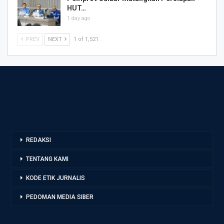
HUT…
1 day ago
PREV
NEXT
1 of 1,521
REDAKSI
TENTANG KAMI
KODE ETIK JURNALIS
PEDOMAN MEDIA SIBER