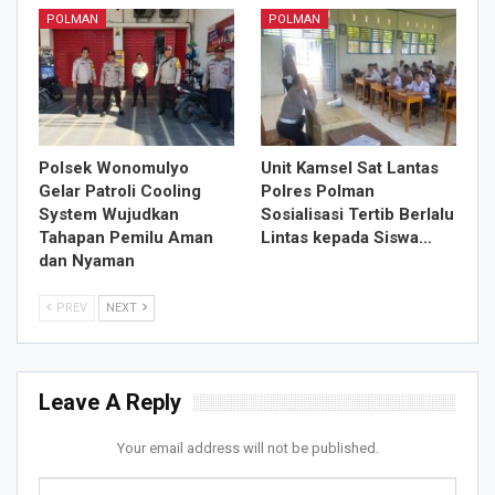
POLMAN
POLMAN
Polsek Wonomulyo
Unit Kamsel Sat Lantas
Gelar Patroli Cooling
Polres Polman
System Wujudkan
Sosialisasi Tertib Berlalu
Tahapan Pemilu Aman
Lintas kepada Siswa…
dan Nyaman
PREV
NEXT
Leave A Reply
Your email address will not be published.