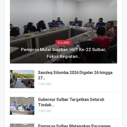
SULBAR
Pemprov Mulai Siapkan HUT Ke-22 Sulbar,
Fokus Kegiatan…
Sandeq Silumba 2026 Digelar 26 hingga
27…
1 day ago
Gubernur Sulbar Targetkan Seluruh
Tindak…
1 day ago
Pemprov Sulbar Matangkan Persiapan