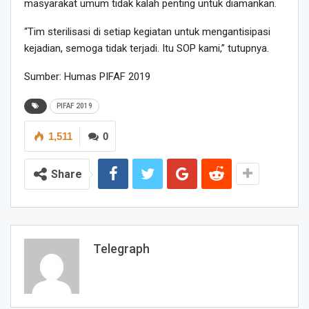
masyarakat umum tidak kalah penting untuk diamankan.
“Tim sterilisasi di setiap kegiatan untuk mengantisipasi
kejadian, semoga tidak terjadi. Itu SOP kami,” tutupnya.
Sumber: Humas PIFAF 2019
PIFAF 2019
1,511
0
Share
Telegraph