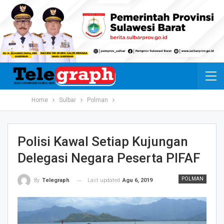
Home
Sulbar
Polman
Polisi Kawal Setiap Kujungan
Delegasi Negara Peserta PIFAF
POLMAN
Last updated
Agu 6, 2019
By
Telegraph