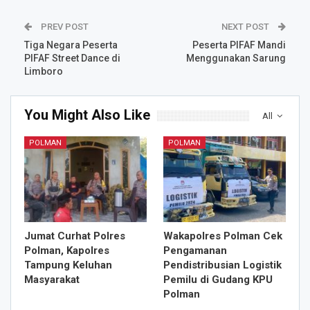
PREV POST
NEXT POST
Tiga Negara Peserta
Peserta PIFAF Mandi
PIFAF Street Dance di
Menggunakan Sarung
Limboro
You Might Also Like
All
POLMAN
POLMAN
Jumat Curhat Polres
Wakapolres Polman Cek
Polman, Kapolres
Pengamanan
Tampung Keluhan
Pendistribusian Logistik
Masyarakat
Pemilu di Gudang KPU
Polman