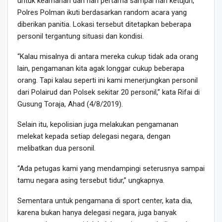
untuk keamanan dari hari pertama sampai hari ketujuh,
Polres Polman ikuti berdasarkan random acara yang
diberikan panitia. Lokasi tersebut ditetapkan beberapa
personil tergantung situasi dan kondisi.
“Kalau misalnya di antara mereka cukup tidak ada orang
lain, pengamanan kita agak longgar cukup beberapa
orang. Tapi kalau seperti ini kami menerjungkan personil
dari Polairud dan Polsek sekitar 20 personil,” kata Rifai di
Gusung Toraja, Ahad (4/8/2019).
Selain itu, kepolisian juga melakukan pengamanan
melekat kepada setiap delegasi negara, dengan
melibatkan dua personil.
“Ada petugas kami yang mendampingi seterusnya sampai
tamu negara asing tersebut tidur,” ungkapnya.
Sementara untuk pengamana di sport center, kata dia,
karena bukan hanya delegasi negara, juga banyak