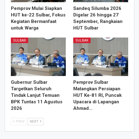
Pemprov Mulai Siapkan
Sandeq Silumba 2026
HUT ke-22 Sulbar, Fokus
Digelar 26 hingga 27
Kegiatan Bermanfaat
September, Rangkaian
untuk Warga
HUT Sulbar
SULBAR
SULBAR
Gubernur Sulbar
Pemprov Sulbar
Targetkan Seluruh
Matangkan Persiapan
Tindak Lanjut Temuan
HUT Ke-81 RI, Puncak
BPK Tuntas 11 Agustus
Upacara di Lapangan
2026
Ahmad…
PREV
NEXT