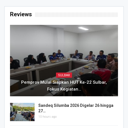
Reviews
SULBAR
Pemprov Mulai Siapkan HUT Ke-22 Sulbar,
Fokus Kegiatan…
Sandeq Silumba 2026 Digelar 26 hingga
27…
10 hours ago