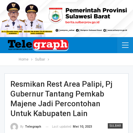
Home
Sulbar
Resmikan Rest Area Palipi, Pj
Gubernur Tantang Pemkab
Majene Jadi Percontohan
Untuk Kabupaten Lain
SULBAR
Last updated
Mei 10, 2023
By
Telegraph