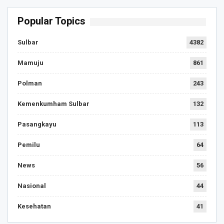
Popular Topics
Sulbar
4382
Mamuju
861
Polman
243
Kemenkumham Sulbar
132
Pasangkayu
113
Pemilu
64
News
56
Nasional
44
Kesehatan
41