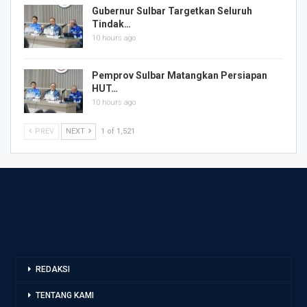
Gubernur Sulbar Targetkan Seluruh
Tindak…
10 hours ago
Pemprov Sulbar Matangkan Persiapan
HUT…
10 hours ago
PREV
NEXT
1 of 1,521
REDAKSI
TENTANG KAMI