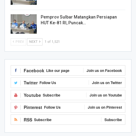
Pemprov Sulbar Matangkan Persiapan
HUT Ke-81 RI, Puncak…
PREV
NEXT
1 of 1,521
Facebook
Like our page
Join us on Facebook
Twitter
Follow Us
Join us on Twitter
Youtube
Subscribe
Join us on Youtube
Pinterest
Follow Us
Join us on Pinterest
RSS
Subscribe
Subscribe