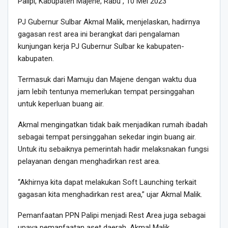
Palipi, Kabupaten Majene, Rabu , 10 Mei 2023
PJ Gubernur Sulbar Akmal Malik, menjelaskan, hadirnya
gagasan rest area ini berangkat dari pengalaman
kunjungan kerja PJ Gubernur Sulbar ke kabupaten-
kabupaten.
Termasuk dari Mamuju dan Majene dengan waktu dua
jam lebih tentunya memerlukan tempat persinggahan
untuk keperluan buang air.
Akmal mengingatkan tidak baik menjadikan rumah ibadah
sebagai tempat persinggahan sekedar ingin buang air.
Untuk itu sebaiknya pemerintah hadir melaksnakan fungsi
pelayanan dengan menghadirkan rest area.
“Akhirnya kita dapat melakukan Soft Launching terkait
gagasan kita menghadirkan rest area,” ujar Akmal Malik.
Pemanfaatan PPN Palipi menjadi Rest Area juga sebagai
upaya pemanfaatan aset daerah. Akmal Malik