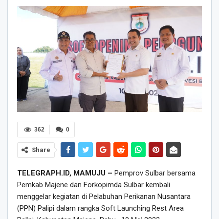
362
0
Share
TELEGRAPH.ID, MAMUJU –
Pemprov Sulbar bersama
Pemkab Majene dan Forkopimda Sulbar kembali
menggelar kegiatan di Pelabuhan Perikanan Nusantara
(PPN) Palipi dalam rangka Soft Launching Rest Area