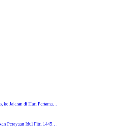
g ke Jajaran di Hari Pertama…
an Perayaan Idul Fitri 1445…