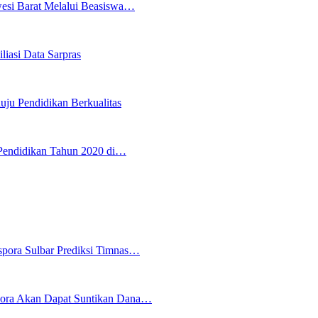
wesi Barat Melalui Beasiswa…
iasi Data Sarpras
uju Pendidikan Berkualitas
Pendidikan Tahun 2020 di…
spora Sulbar Prediksi Timnas…
pora Akan Dapat Suntikan Dana…