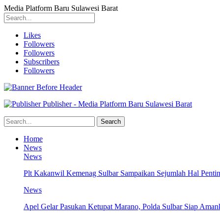
Media Platform Baru Sulawesi Barat
Likes
Followers
Followers
Subscribers
Followers
Publisher - Media Platform Baru Sulawesi Barat
Home
News
News
Plt Kakanwil Kemenag Sulbar Sampaikan Sejumlah Hal Pentin
News
Apel Gelar Pasukan Ketupat Marano, Polda Sulbar Siap Amank