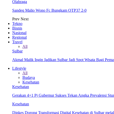
Olahraga
Sandeq Malio Wono Fc Bungkam OTP37 2-0
Prev
Next
Tekno
Bisnis
Nasional
Regional
Travel
All
Sulbar
Akmal Malik Ingin Jadikan Sulbar Jadi Spot Wisata Bagi Pem
Lifestyle
All
Budaya
Kesehatan
Kesehatan
Gerakan 4+1 Pj Gubernur Sukses Tekan Angka Prevalensi Stun
Kesehatan
Dinkes Dorong Transformasi Digital Kesehatan di Sulbar me