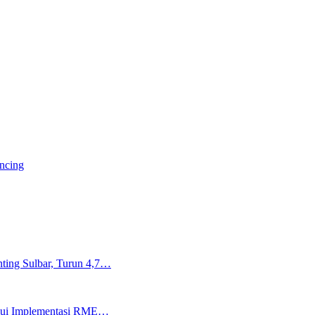
ancing
ting Sulbar, Turun 4,7…
lalui Implementasi RME…