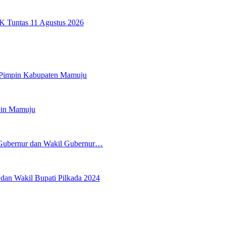
K Tuntas 11 Agustus 2026
 Pimpin Kabupaten Mamuju
pin Mamuju
 Gubernur dan Wakil Gubernur…
an Wakil Bupati Pilkada 2024