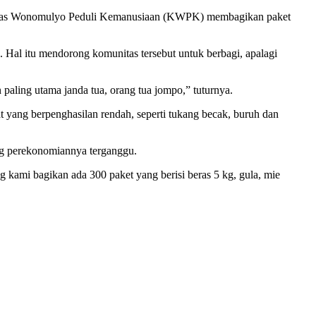
as Wonomulyo Peduli Kemanusiaan (KWPK) membagikan paket
al itu mendorong komunitas tersebut untuk berbagi, apalagi
ling utama janda tua, orang tua jompo,” tuturnya.
ang berpenghasilan rendah, seperti tukang becak, buruh dan
ng perekonomiannya terganggu.
g kami bagikan ada 300 paket yang berisi beras 5 kg, gula, mie