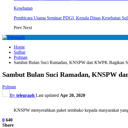
Kesehatan
Pembicara Utama Seminar PDGI, Kepala Dinas Kesehatan Su
Prev
Next
Home
Sulbar
Polman
Sambut Bulan Suci Ramadan, KNSPW dan KWPK Bagikan 
Sambut Bulan Suci Ramadan, KNSPW d
Polman
By
telegraph
Last updated
Apr 20, 2020
KNSPW menyerahkan paket sembako kepada masyarakat yang 
0
640
Share