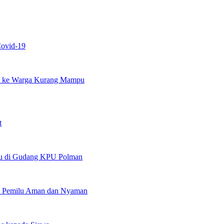
Covid-19
ko ke Warga Kurang Mampu
t
ilu di Gudang KPU Polman
an Pemilu Aman dan Nyaman