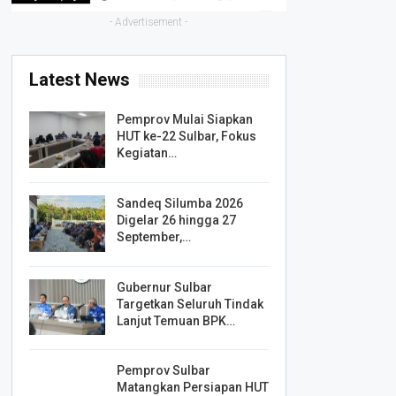
- Advertisement -
Latest News
Pemprov Mulai Siapkan
HUT ke-22 Sulbar, Fokus
Kegiatan…
Sandeq Silumba 2026
Digelar 26 hingga 27
September,…
Gubernur Sulbar
Targetkan Seluruh Tindak
Lanjut Temuan BPK…
Pemprov Sulbar
Matangkan Persiapan HUT