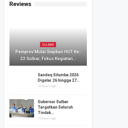
Reviews
SULBAR
Pemprov Mulai Siapkan HUT Ke-
22 Sulbar, Fokus Kegiatan…
Sandeq Silumba 2026
Digelar 26 hingga 27…
10 hours ago
Gubernur Sulbar
Targetkan Seluruh
Tindak…
10 hours ago