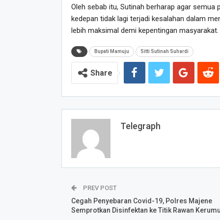
Oleh sebab itu, Sutinah berharap agar semua 
kedepan tidak lagi terjadi kesalahan dalam m
lebih maksimal demi kepentingan masyarakat. 
Bupati Mamuju
Sitti Sutinah Suhardi
Share
Telegraph
PREV POST
Cegah Penyebaran Covid-19, Polres Majene
Semprotkan Disinfektan ke Titik Rawan Kerum