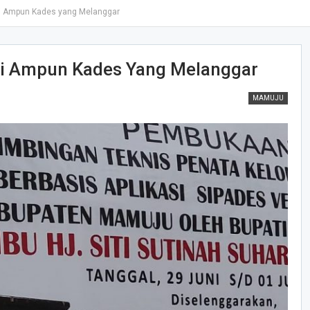
ri Ampun Kades yang Melanggar
ri Ampun Kades Yang Melanggar
MAMUJU