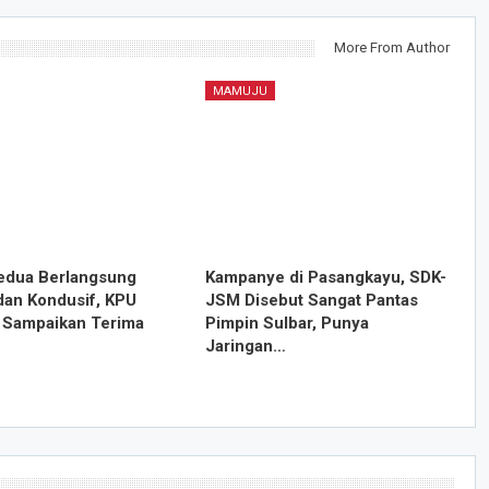
More From Author
MAMUJU
edua Berlangsung
Kampanye di Pasangkayu, SDK-
dan Kondusif, KPU
JSM Disebut Sangat Pantas
Sampaikan Terima
Pimpin Sulbar, Punya
Jaringan…