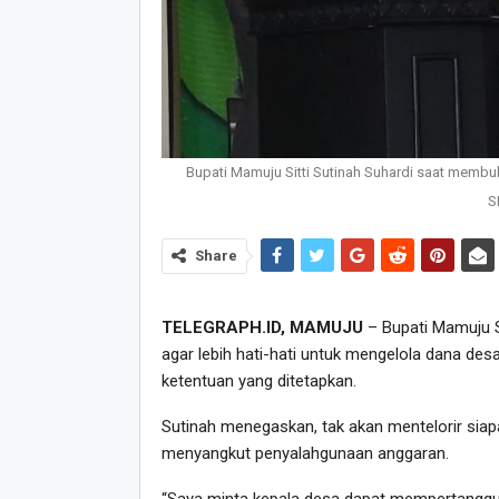
Bupati Mamuju Sitti Sutinah Suhardi saat membu
S
Share
TELEGRAPH.ID, MAMUJU
– Bupati Mamuju S
agar lebih hati-hati untuk mengelola dana des
ketentuan yang ditetapkan.
Sutinah menegaskan, tak akan mentelorir siap
menyangkut penyalahgunaan anggaran.