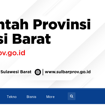
Tekno
Bisnis
More