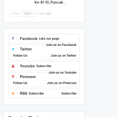
Ke-81 RI, Puncak…
PREV
NEXT
1 of 1,521
Facebook
Like our page
Join us on Facebook
Twitter
Follow Us
Join us on Twitter
Youtube
Subscribe
Join us on Youtube
Pinterest
Follow Us
Join us on Pinterest
RSS
Subscribe
Subscribe