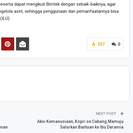
peserta dapat mengikuti Bimtek dengan sebaik-baiknya, agar
engelola aset, sehingga penggunaan dan pemanfaatannya bisa
(ILU)
557
0
NEXT POST
Aksi Kemanusiaan, Kopri se Cabang Mamuju
unan
Salurkan Bantuan ke Ibu Daramia