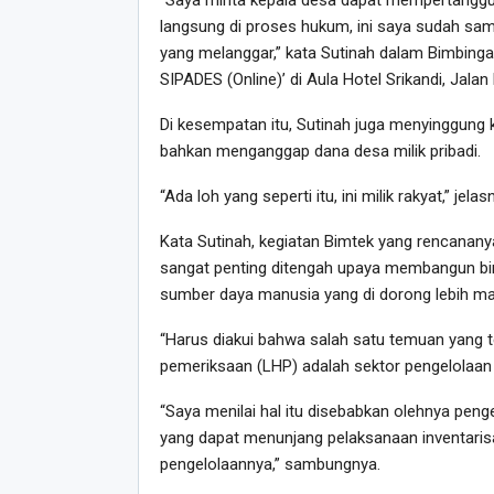
“Saya minta kepala desa dapat mempertangg
langsung di proses hukum, ini saya sudah sam
yang melanggar,” kata Sutinah dalam Bimbinga
SIPADES (Online)’ di Aula Hotel Srikandi, Jala
Di kesempatan itu, Sutinah juga menyinggung 
bahkan menganggap dana desa milik pribadi.
“Ada loh yang seperti itu, ini milik rakyat,” jelas
Kata Sutinah, kegiatan Bimtek yang rencanany
sangat penting ditengah upaya membangun bir
sumber daya manusia yang di dorong lebih ma
“Harus diakui bahwa salah satu temuan yang te
pemeriksaan (LHP) adalah sektor pengelolaan a
“Saya menilai hal itu disebabkan olehnya peng
yang dapat menunjang pelaksanaan inventaris
pengelolaannya,” sambungnya.