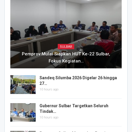
SULBAR
Pemprov Mulai Siapkan HUT Ke-22 Sulbar,
Fokus Kegiatan…
Sandeq Silumba 2026 Digelar 26 hingga
27…
10 hours ago
Gubernur Sulbar Targetkan Seluruh
Tindak…
10 hours ago