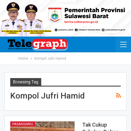
Home
Kompol Jufri Hamid
Browsing Tag
Kompol Jufri Hamid
Tak Cukup
PASANGKAYU