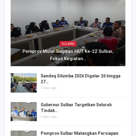
SULBAR
Pemprov Mulai Siapkan HUT Ke-22 Sulbar,
Fokus Kegiatan…
Sandeq Silumba 2026 Digelar 26 hingga
27…
2 days ago
Gubernur Sulbar Targetkan Seluruh
Tindak…
2 days ago
Pemprov Sulbar Matangkan Persiapan