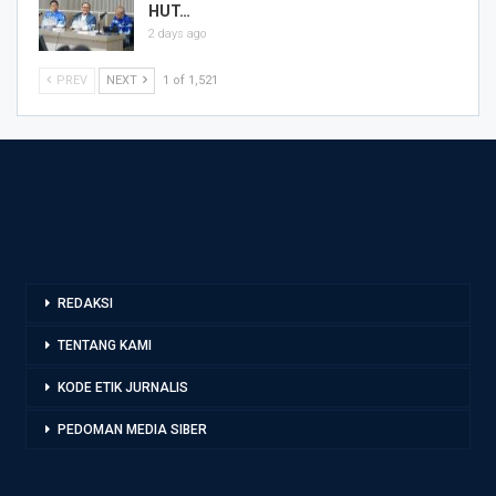
HUT…
2 days ago
PREV
NEXT
1 of 1,521
REDAKSI
TENTANG KAMI
KODE ETIK JURNALIS
PEDOMAN MEDIA SIBER