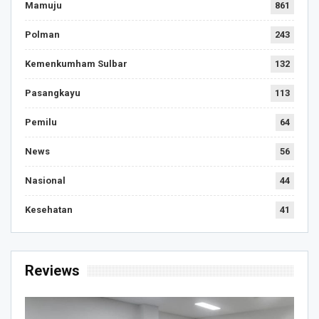
Mamuju
861
Polman
243
Kemenkumham Sulbar
132
Pasangkayu
113
Pemilu
64
News
56
Nasional
44
Kesehatan
41
Reviews