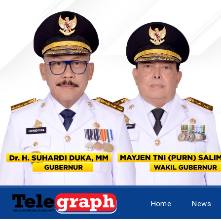
Home
News