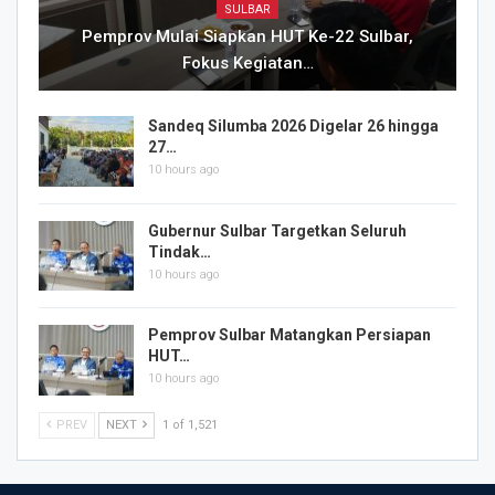
SULBAR
Pemprov Mulai Siapkan HUT Ke-22 Sulbar,
Fokus Kegiatan…
Sandeq Silumba 2026 Digelar 26 hingga
27…
10 hours ago
Gubernur Sulbar Targetkan Seluruh
Tindak…
10 hours ago
Pemprov Sulbar Matangkan Persiapan
HUT…
10 hours ago
PREV
NEXT
1 of 1,521