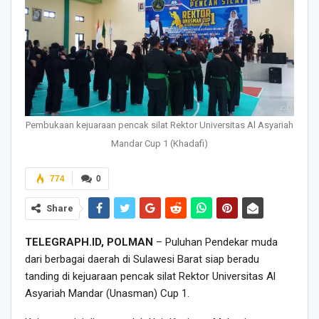
Pembukaan kejuaraan pencak silat Rektor Universitas Al Asyariah
Mandar Cup 1 (Khadafi)
774
0
Share
TELEGRAPH.ID, POLMAN
– Puluhan Pendekar muda
dari berbagai daerah di Sulawesi Barat siap beradu
tanding di kejuaraan pencak silat Rektor Universitas Al
Asyariah Mandar (Unasman) Cup 1.