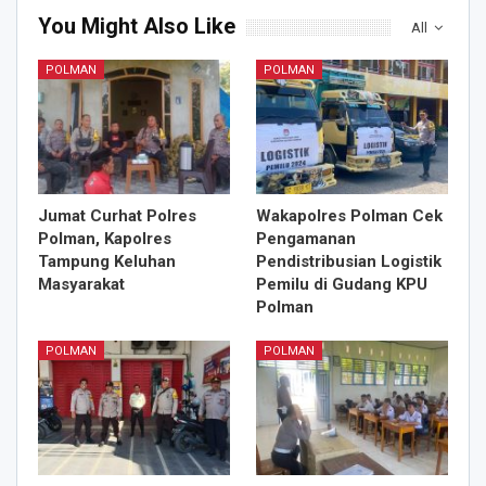
You Might Also Like
All
POLMAN
POLMAN
Jumat Curhat Polres
Wakapolres Polman Cek
Polman, Kapolres
Pengamanan
Tampung Keluhan
Pendistribusian Logistik
Masyarakat
Pemilu di Gudang KPU
Polman
POLMAN
POLMAN