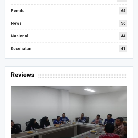
Pemilu
64
News
56
Nasional
44
Kesehatan
41
Reviews