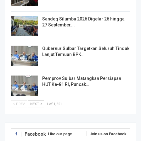
Sandeq Silumba 2026 Digelar 26 hingga
27 September,…
Gubernur Sulbar Targetkan Seluruh Tindak
Lanjut Temuan BPK…
Pemprov Sulbar Matangkan Persiapan
HUT Ke-81 RI, Puncak…
PREV
NEXT
1 of 1,521
Facebook
Like our page
Join us on Facebook