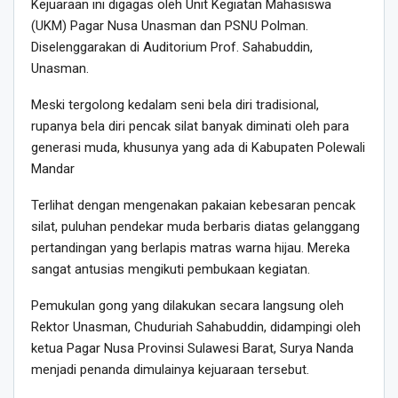
Kejuaraan ini digagas oleh Unit Kegiatan Mahasiswa
(UKM) Pagar Nusa Unasman dan PSNU Polman.
Diselenggarakan di Auditorium Prof. Sahabuddin,
Unasman.
Meski tergolong kedalam seni bela diri tradisional,
rupanya bela diri pencak silat banyak diminati oleh para
generasi muda, khusunya yang ada di Kabupaten Polewali
Mandar
Terlihat dengan mengenakan pakaian kebesaran pencak
silat, puluhan pendekar muda berbaris diatas gelanggang
pertandingan yang berlapis matras warna hijau. Mereka
sangat antusias mengikuti pembukaan kegiatan.
Pemukulan gong yang dilakukan secara langsung oleh
Rektor Unasman, Chuduriah Sahabuddin, didampingi oleh
ketua Pagar Nusa Provinsi Sulawesi Barat, Surya Nanda
menjadi penanda dimulainya kejuaraan tersebut.