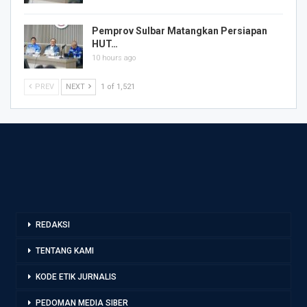
Pemprov Sulbar Matangkan Persiapan
HUT…
10 hours ago
PREV
NEXT
1 of 1,521
REDAKSI
TENTANG KAMI
KODE ETIK JURNALIS
PEDOMAN MEDIA SIBER