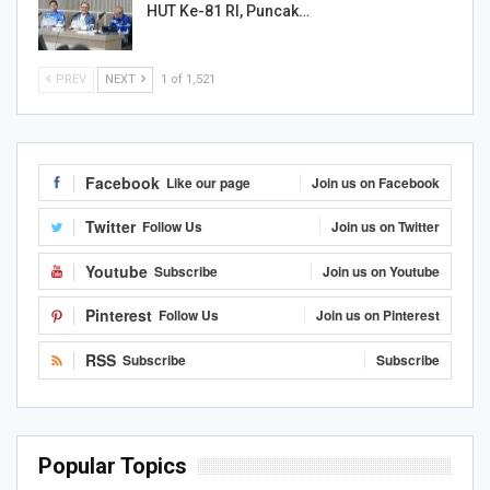
HUT Ke-81 RI, Puncak…
PREV
NEXT
1 of 1,521
Facebook
Like our page
Join us on Facebook
Twitter
Follow Us
Join us on Twitter
Youtube
Subscribe
Join us on Youtube
Pinterest
Follow Us
Join us on Pinterest
RSS
Subscribe
Subscribe
Popular Topics