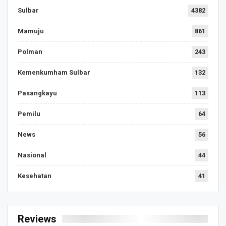
Sulbar
4382
Mamuju
861
Polman
243
Kemenkumham Sulbar
132
Pasangkayu
113
Pemilu
64
News
56
Nasional
44
Kesehatan
41
Reviews