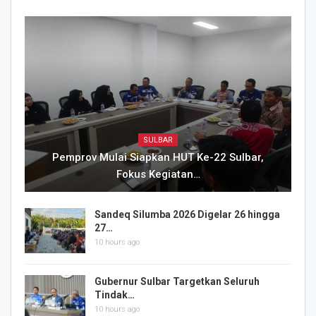
SULBAR
Pemprov Mulai Siapkan HUT Ke-22 Sulbar,
Fokus Kegiatan…
Sandeq Silumba 2026 Digelar 26 hingga
27…
10 hours ago
Gubernur Sulbar Targetkan Seluruh
Tindak…
10 hours ago