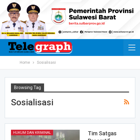
Home
Sosialisasi
Browsing Tag
Sosialisasi
Tim Satgas
HUKUM DAN KRIMINAL