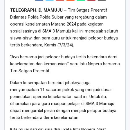
TELEGRAPH.ID, MAMUJU –
Tim Satgas Preemtif
Ditlantas Polda Polda Sulbar yang tergabung dalam
operasi keselamatan Marano 2024 pada kegiatan
sosialisasinya di SMA 3 Mamuju kali ini mengajak seluruh
siswa-siswi dan para guru untuk menjadi pelopor budaya
tertib berkendara, Kamis (7/3/24).
“Ayo bersama jadi pelopor budaya tertib bekendara demi
keselamatan dan kemanusian,” seru Iptu Nopera bersama
Tim Satgas Preemtif.
Dalam kesempatan tersebut pihaknya juga
menyampaikan 11 sasaran pokok yang menjadi dasar
penindakan operasi keselamatan saat ini. Untuk itu,
diharapkan para guru maupun pelajar di SMA 3 Mamuju
dapat mengambil peran dengan menjadi pelopor budaya
tertib berkendara demi keselamatan.
Kita mulai dari diri saja dulu, kata Iptu Nopera. Saat