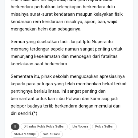
berkendara perhatikan kelengkapan berkendara dulu
misalnya surat-surat kendaraan maupun kelayakan fisik
kendaraan rem kendaraan misalnya, spion, ban, wajid
mengenakan helm dan sebagainya.
Semua yang disebutkan tadi , lanjut Iptu Nopera itu
memang terdengar sepele namun sangat penting untuk
menunjang keselamatan dan mencegah dari fatalitas
kecelakaan saat berkendara.
Sementara itu, pihak sekolah mengucapkan apresiasinya
kepada para petugas yang telah memberikan bekal terkait
pentingnya berlalu lintas. Ini sangat penting dan
bermanfaat untuk kami ibu Polwan dan kami siap jadi
pelopor budaya tertib berkendara dengan memulai dari
diri sendiri.(*)
Ditlantas Polda Polda Sulbar
Iptu Nopera
Polda Sulbar
SMA 3 Mamuju
Sosialisasi