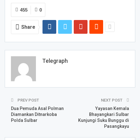
455
0
Share
Telegraph
PREV POST
NEXT POST
Dua Pemuda Asal Polman
Yayasan Kemala
Diamankan Ditnarkoba
Bhayangkari Sulbar
Polda Sulbar
Kunjungi Suku Bunggu di
Pasangkayu