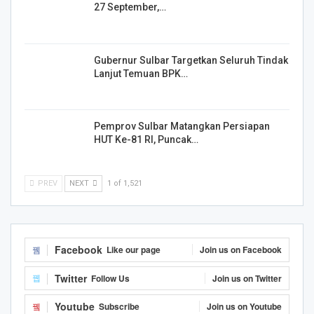
27 September,…
Gubernur Sulbar Targetkan Seluruh Tindak
Lanjut Temuan BPK…
Pemprov Sulbar Matangkan Persiapan
HUT Ke-81 RI, Puncak…
PREV
NEXT
1 of 1,521
Facebook
Like our page
Join us on Facebook
Twitter
Follow Us
Join us on Twitter
Youtube
Subscribe
Join us on Youtube