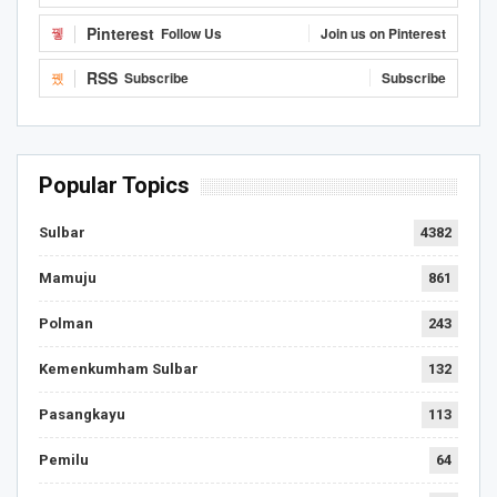
Pinterest
Follow Us
Join us on Pinterest
RSS
Subscribe
Subscribe
Popular Topics
Sulbar
4382
Mamuju
861
Polman
243
Kemenkumham Sulbar
132
Pasangkayu
113
Pemilu
64