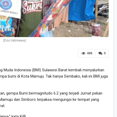
(Doc Istimewa)
486
0
g Muda Indonesia (BMI) Sulawesi Barat kembali menyalurkan
a bumi di Kota Mamuju. Tak hanya Sembako, kali ini BMI juga
kan, gempa Bumi bermagnitudo 6.2 yang terjadi Jumat pekan
 Mamuju dan Simboro terpaksa mengungsi ke tempat yang
at.
ya,” kata Kifli.