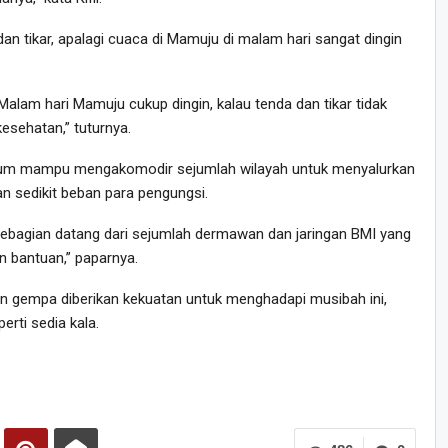
dan tikar, apalagi cuaca di Mamuju di malam hari sangat dingin
Malam hari Mamuju cukup dingin, kalau tenda dan tikar tidak
sehatan,” tuturnya.
belum mampu mengakomodir sejumlah wilayah untuk menyalurkan
n sedikit beban para pengungsi.
sebagian datang dari sejumlah dermawan dan jaringan BMI yang
 bantuan,” paparnya.
rban gempa diberikan kekuatan untuk menghadapi musibah ini,
erti sedia kala.