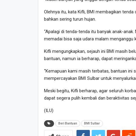
Olehnya itu, kata Kifli, BMI membagikan tenda 
bahkan sering turun hujan.
“Apalagi di tenda-tenda itu banyak anak-anak. 
memadai bisa saja udara malam menganggu ke
Kifli mengungkapkan, sejauh ini BMI masih 
bantuan, namun ia berharap, dapat meringanka
“Kemapuan kami masih terbatas, bantuan ini 
mempercayakan BMI Sulbar untuk menyalurkan
Meski begitu, Kifli berharap, agar seluruh ko
dapat segera pulih kembali dan beraktivitas sep
(ILU)
Beri Bantuan
BMI Sulbar