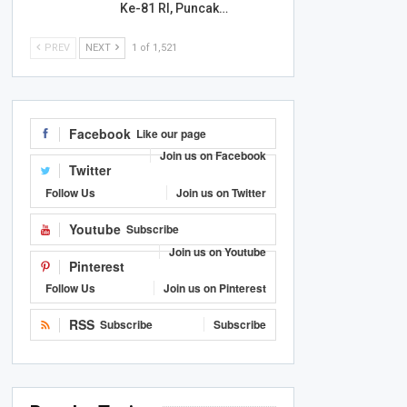
Ke-81 RI, Puncak…
PREV
NEXT
1 of 1,521
Facebook
Like our page
Join us on Facebook
Twitter
Follow Us
Join us on Twitter
Youtube
Subscribe
Join us on Youtube
Pinterest
Follow Us
Join us on Pinterest
RSS
Subscribe
Subscribe