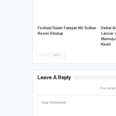
Festival Daiah Fatayat NU Sulbar
Debat K
Resmi Ditutup
Lancar 
Mamuju 
Kasih
PREV
NEXT
Leave A Reply
Your email