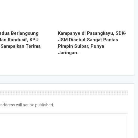
edua Berlangsung
Kampanye di Pasangkayu, SDK-
dan Kondusif, KPU
JSM Disebut Sangat Pantas
Sampaikan Terima
Pimpin Sulbar, Punya
Jaringan…
 address will not be published.