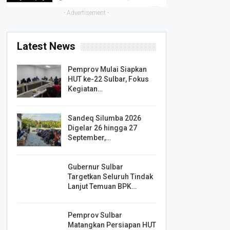
- Advertisement -
Latest News
Pemprov Mulai Siapkan
HUT ke-22 Sulbar, Fokus
Kegiatan…
Sandeq Silumba 2026
Digelar 26 hingga 27
September,…
Gubernur Sulbar
Targetkan Seluruh Tindak
Lanjut Temuan BPK…
Pemprov Sulbar
Matangkan Persiapan HUT