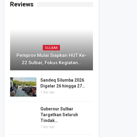
Reviews
SULBAR
Pemprov Mulai Siapkan HUT Ke-
22 Sulbar, Fokus Kegiatan…
Sandeq Silumba 2026
Digelar 26 hingga 27…
1 day ago
Gubernur Sulbar
Targetkan Seluruh
Tindak…
1 day ago