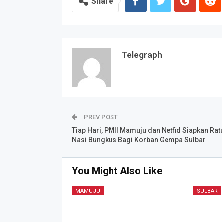
Share
Telegraph
PREV POST
Tiap Hari, PMII Mamuju dan Netfid Siapkan Ra
Nasi Bungkus Bagi Korban Gempa Sulbar
You Might Also Like
MAMUJU
SULBAR