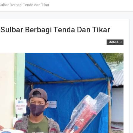
ulbar Berbagi Tenda dan Tikar
Sulbar Berbagi Tenda Dan Tikar
MAMUJU