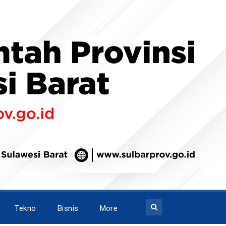
Tekno
Bisnis
More