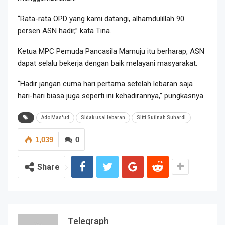
“Rata-rata OPD yang kami datangi, alhamdulillah 90
persen ASN hadir,” kata Tina.
Ketua MPC Pemuda Pancasila Mamuju itu berharap, ASN
dapat selalu bekerja dengan baik melayani masyarakat.
“Hadir jangan cuma hari pertama setelah lebaran saja
hari-hari biasa juga seperti ini kehadirannya,” pungkasnya.
Ado Mas'ud
Sidak usai lebaran
Sitti Sutinah Suhardi
1,039
0
Share
Telegraph