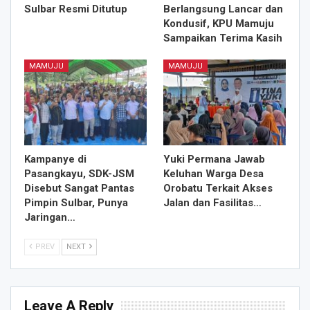
Sulbar Resmi Ditutup
Berlangsung Lancar dan
Kondusif, KPU Mamuju
Sampaikan Terima Kasih
MAMUJU
MAMUJU
Kampanye di
Yuki Permana Jawab
Pasangkayu, SDK-JSM
Keluhan Warga Desa
Disebut Sangat Pantas
Orobatu Terkait Akses
Pimpin Sulbar, Punya
Jalan dan Fasilitas…
Jaringan…
PREV
NEXT
Leave A Reply