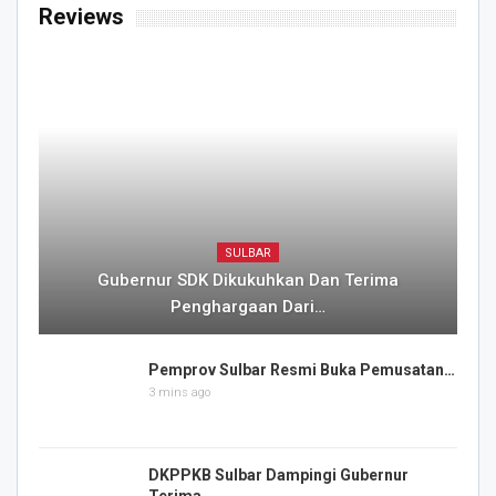
Reviews
SULBAR
Gubernur SDK Dikukuhkan Dan Terima
Penghargaan Dari…
Pemprov Sulbar Resmi Buka Pemusatan…
3 mins ago
DKPPKB Sulbar Dampingi Gubernur
Terima…