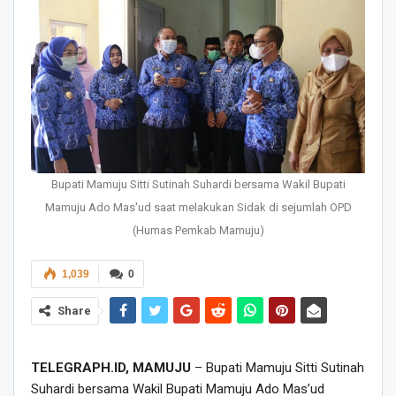
Bupati Mamuju Sitti Sutinah Suhardi bersama Wakil Bupati
Mamuju Ado Mas'ud saat melakukan Sidak di sejumlah OPD
(Humas Pemkab Mamuju)
1,039
0
Share
TELEGRAPH.ID, MAMUJU
– Bupati Mamuju Sitti Sutinah
Suhardi bersama Wakil Bupati Mamuju Ado Mas’ud