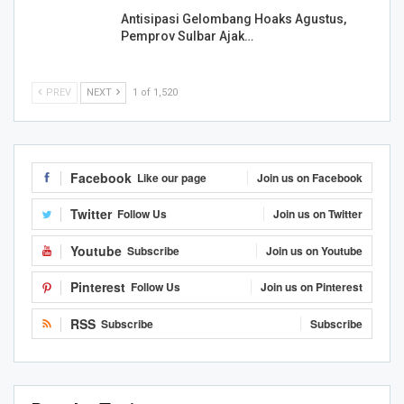
Antisipasi Gelombang Hoaks Agustus,
Pemprov Sulbar Ajak…
PREV
NEXT
1 of 1,520
Facebook
Like our page
Join us on Facebook
Twitter
Follow Us
Join us on Twitter
Youtube
Subscribe
Join us on Youtube
Pinterest
Follow Us
Join us on Pinterest
RSS
Subscribe
Subscribe