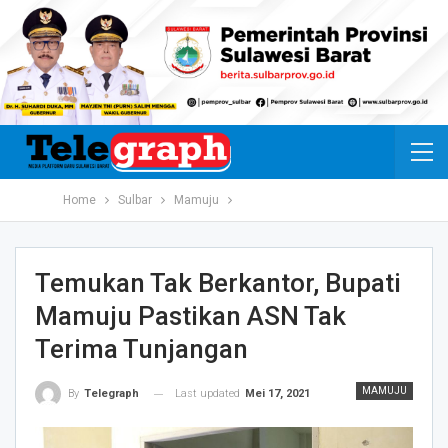
Home
Sulbar
Mamuju
Temukan Tak Berkantor, Bupati
Mamuju Pastikan ASN Tak
Terima Tunjangan
MAMUJU
Last updated
Mei 17, 2021
By
Telegraph