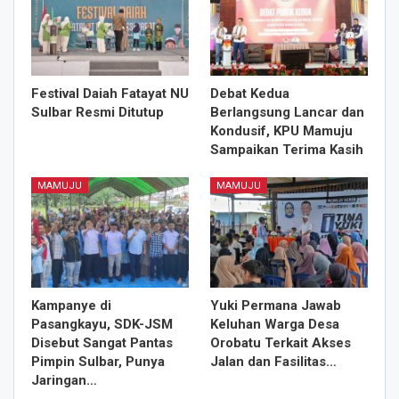
Festival Daiah Fatayat NU
Debat Kedua
Sulbar Resmi Ditutup
Berlangsung Lancar dan
Kondusif, KPU Mamuju
Sampaikan Terima Kasih
MAMUJU
MAMUJU
Kampanye di
Yuki Permana Jawab
Pasangkayu, SDK-JSM
Keluhan Warga Desa
Disebut Sangat Pantas
Orobatu Terkait Akses
Pimpin Sulbar, Punya
Jalan dan Fasilitas…
Jaringan…