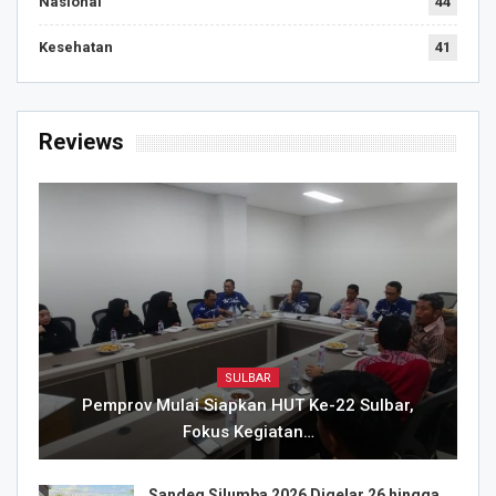
Nasional
44
Kesehatan
41
Reviews
SULBAR
Pemprov Mulai Siapkan HUT Ke-22 Sulbar,
Fokus Kegiatan…
Sandeq Silumba 2026 Digelar 26 hingga