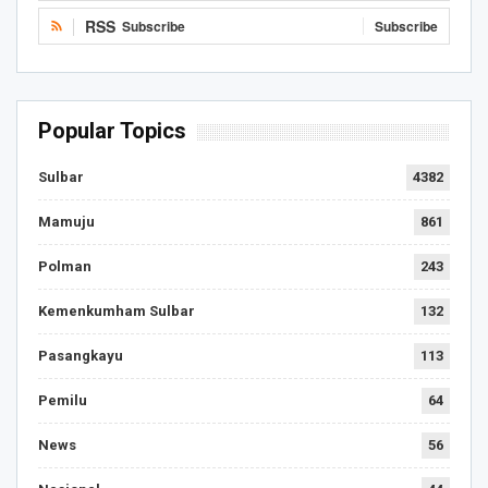
RSS
Subscribe
Subscribe
Popular Topics
Sulbar
4382
Mamuju
861
Polman
243
Kemenkumham Sulbar
132
Pasangkayu
113
Pemilu
64
News
56