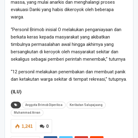
massa, yang mulai anarkis dan menghalangi proses
evakuasi Danki yang habis dikeroyok oleh beberapa
warga.
“Personil Brimob inisial O melakukan penganiayaan dan
berkata keras kepada masyarakat yang akibatkan
timbulnya permasalahan awal hingga akhirnya yang
bersangkutan di keroyok oleh masyarakat sekitar dan
sekaligus sebagai pemberi perintah menembak,” tuturnya
“12 personil melakukan penembakan dan membuat panik
dan ketakutan warga sekitar di tempat rekreasi,” tutupnya.
(ILU)
Anggota Brimob Diperiksa
Keributan Salupajaang
Muhammad Arvan
1,241
0