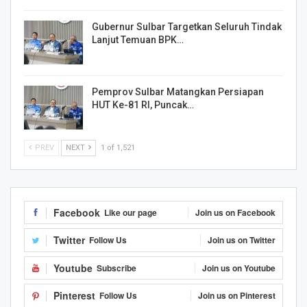
Gubernur Sulbar Targetkan Seluruh Tindak
Lanjut Temuan BPK…
Pemprov Sulbar Matangkan Persiapan
HUT Ke-81 RI, Puncak…
PREV
NEXT
1 of 1,521
Facebook
Like our page
Join us on Facebook
Twitter
Follow Us
Join us on Twitter
Youtube
Subscribe
Join us on Youtube
Pinterest
Follow Us
Join us on Pinterest