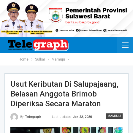
Home
Sulbar
Mamuju
Usut Keributan Di Salupajaang,
Belasan Anggota Brimob
Diperiksa Secara Maraton
MAMUJU
Last updated
Jan 22, 2020
By
Telegraph