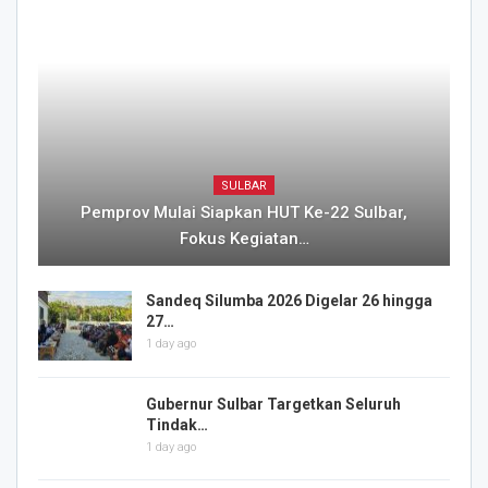
SULBAR
Pemprov Mulai Siapkan HUT Ke-22 Sulbar,
Fokus Kegiatan…
Sandeq Silumba 2026 Digelar 26 hingga
27…
1 day ago
Gubernur Sulbar Targetkan Seluruh
Tindak…
1 day ago