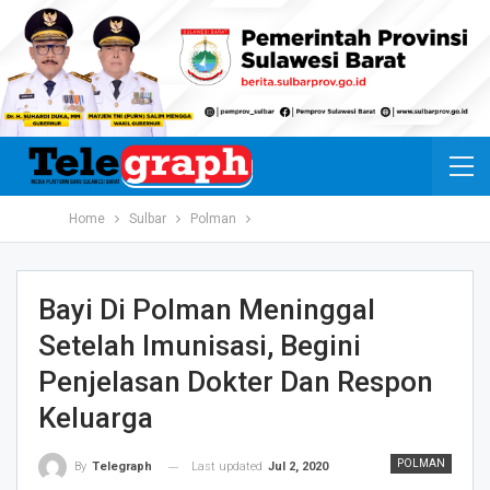
Home
Sulbar
Polman
Bayi Di Polman Meninggal
Setelah Imunisasi, Begini
Penjelasan Dokter Dan Respon
Keluarga
POLMAN
Last updated
Jul 2, 2020
By
Telegraph