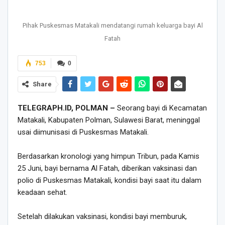
Pihak Puskesmas Matakali mendatangi rumah keluarga bayi Al
Fatah
753
0
Share
TELEGRAPH.ID, POLMAN –
Seorang bayi di Kecamatan
Matakali, Kabupaten Polman, Sulawesi Barat, meninggal
usai diimunisasi di Puskesmas Matakali.
Berdasarkan kronologi yang himpun Tribun, pada Kamis
25 Juni, bayi bernama Al Fatah, diberikan vaksinasi dan
polio di Puskesmas Matakali, kondisi bayi saat itu dalam
keadaan sehat.
Setelah dilakukan vaksinasi, kondisi bayi memburuk,