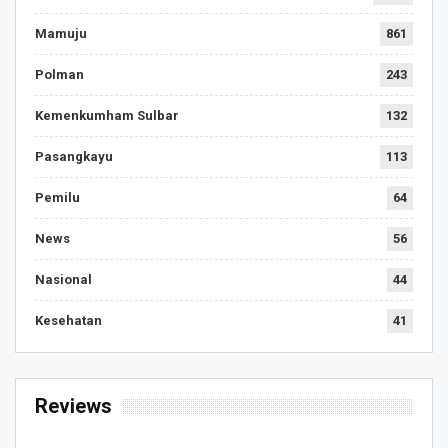
Mamuju
861
Polman
243
Kemenkumham Sulbar
132
Pasangkayu
113
Pemilu
64
News
56
Nasional
44
Kesehatan
41
Reviews