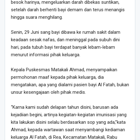
besok harinya, mengeluarkan darah dibekas suntikan,
setelah darah berhenti bayi demam dan terus menangis
hingga suara menghilang.
Senin, 29 Juni sang bayi dibawa ke rumah sakit dalam
keadaan sesak nafas, dan meninggal pada subuh dini
hari, pada tubuh bayi terdapat banyak lebam-lebam
menurut informasi pihak keluarga.
Kepala Puskesmas Matakali Ahmad, menyampaikan
permohonan maaf kepada pihak keluarga, dia
mengatakan, apa yang dialami pasien bayi Al Fatah, bukan
unsur kesengajaan oleh pihak medis.
“Karna kami sudah delapan tahun disini, barusan ada
kejadiian begini, artinya kegiatan-kegiatan imunisasi yang
kita lakukan disini selalu berdasarkan sop yang ada,”kata
Ahmad, kepada wartawan saat menyambangi kediaman
keluarga Al Fatah, di Rea, Kecamatan Matakali, Rabu