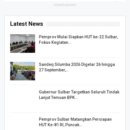
- Advertisement -
Latest News
Pemprov Mulai Siapkan HUT ke-22 Sulbar,
Fokus Kegiatan…
Sandeq Silumba 2026 Digelar 26 hingga
27 September,…
Gubernur Sulbar Targetkan Seluruh Tindak
Lanjut Temuan BPK…
Pemprov Sulbar Matangkan Persiapan
HUT Ke-81 RI, Puncak…