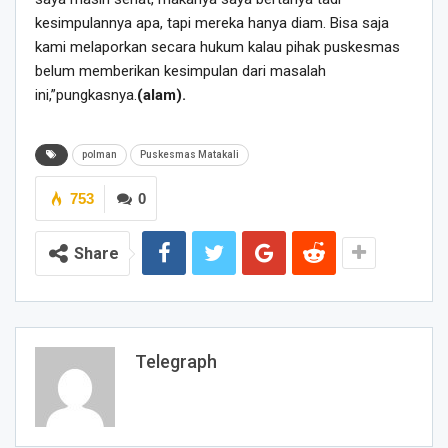
kesimpulannya apa, tapi mereka hanya diam. Bisa saja
kami melaporkan secara hukum kalau pihak puskesmas
belum memberikan kesimpulan dari masalah
ini,”pungkasnya.
(alam).
polman
Puskesmas Matakali
753
0
Share
Telegraph