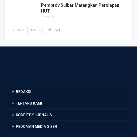
Pemprov Sulbar Matangkan Persiapan
HUT…
1 day ago
PREV
NEXT
1 of 1,521
REDAKSI
TENTANG KAMI
KODE ETIK JURNALIS
PEDOMAN MEDIA SIBER