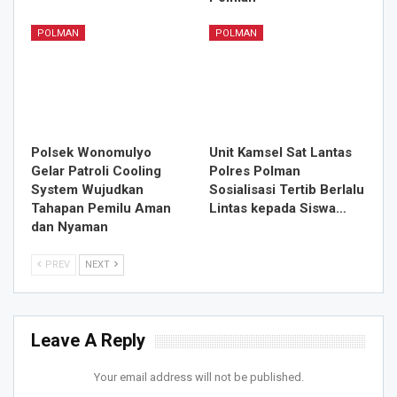
POLMAN
POLMAN
Polsek Wonomulyo
Unit Kamsel Sat Lantas
Gelar Patroli Cooling
Polres Polman
System Wujudkan
Sosialisasi Tertib Berlalu
Tahapan Pemilu Aman
Lintas kepada Siswa…
dan Nyaman
PREV
NEXT
Leave A Reply
Your email address will not be published.