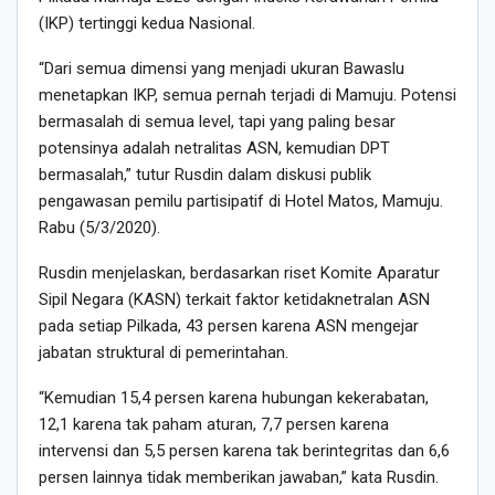
(IKP) tertinggi kedua Nasional.
“Dari semua dimensi yang menjadi ukuran Bawaslu
menetapkan IKP, semua pernah terjadi di Mamuju. Potensi
bermasalah di semua level, tapi yang paling besar
potensinya adalah netralitas ASN, kemudian DPT
bermasalah,” tutur Rusdin dalam diskusi publik
pengawasan pemilu partisipatif di Hotel Matos, Mamuju.
Rabu (5/3/2020).
Rusdin menjelaskan, berdasarkan riset Komite Aparatur
Sipil Negara (KASN) terkait faktor ketidaknetralan ASN
pada setiap Pilkada, 43 persen karena ASN mengejar
jabatan struktural di pemerintahan.
“Kemudian 15,4 persen karena hubungan kekerabatan,
12,1 karena tak paham aturan, 7,7 persen karena
intervensi dan 5,5 persen karena tak berintegritas dan 6,6
persen lainnya tidak memberikan jawaban,” kata Rusdin.