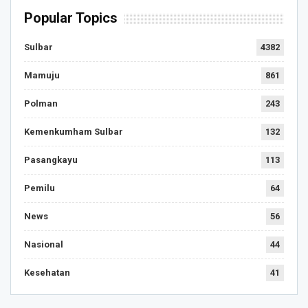
Popular Topics
Sulbar
4382
Mamuju
861
Polman
243
Kemenkumham Sulbar
132
Pasangkayu
113
Pemilu
64
News
56
Nasional
44
Kesehatan
41