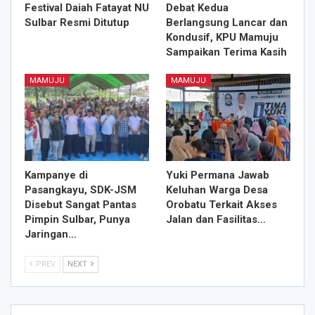
Festival Daiah Fatayat NU
Debat Kedua
Sulbar Resmi Ditutup
Berlangsung Lancar dan
Kondusif, KPU Mamuju
Sampaikan Terima Kasih
MAMUJU
MAMUJU
Kampanye di
Yuki Permana Jawab
Pasangkayu, SDK-JSM
Keluhan Warga Desa
Disebut Sangat Pantas
Orobatu Terkait Akses
Pimpin Sulbar, Punya
Jalan dan Fasilitas…
Jaringan…
PREV
NEXT