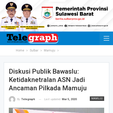
Home
Sulbar
Mamuju
Diskusi Publik Bawaslu:
Ketidaknetralan ASN Jadi
Ancaman Pilkada Mamuju
MAMUJU
Last updated
Mar 5, 2020
By
Telegraph