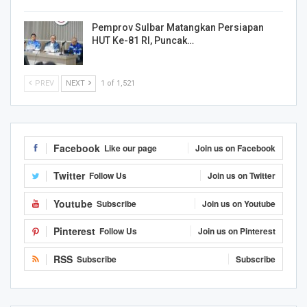
Pemprov Sulbar Matangkan Persiapan
HUT Ke-81 RI, Puncak…
PREV
NEXT
1 of 1,521
Facebook
Like our page
Join us on Facebook
Twitter
Follow Us
Join us on Twitter
Youtube
Subscribe
Join us on Youtube
Pinterest
Follow Us
Join us on Pinterest
RSS
Subscribe
Subscribe