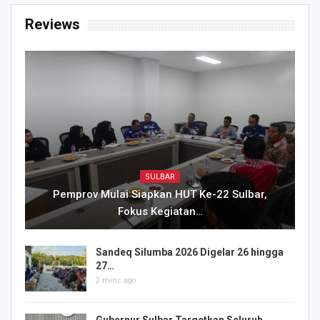
Reviews
SULBAR
Pemprov Mulai Siapkan HUT Ke-22 Sulbar,
Fokus Kegiatan…
Sandeq Silumba 2026 Digelar 26 hingga
27…
2 mins ago
Gubernur Sulbar Targetkan Seluruh