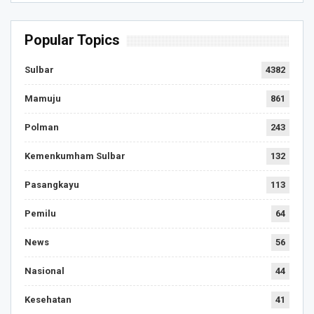
Popular Topics
Sulbar
4382
Mamuju
861
Polman
243
Kemenkumham Sulbar
132
Pasangkayu
113
Pemilu
64
News
56
Nasional
44
Kesehatan
41