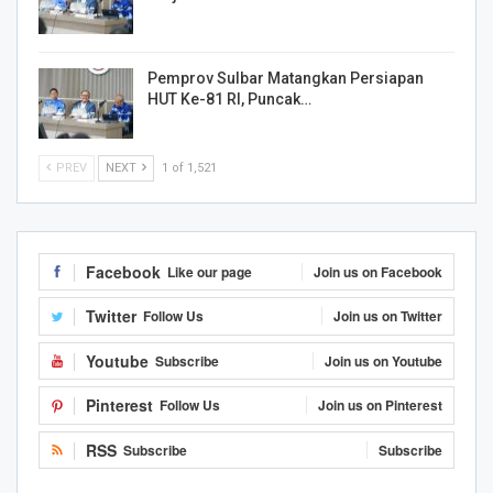
Pemprov Sulbar Matangkan Persiapan
HUT Ke-81 RI, Puncak…
PREV
NEXT
1 of 1,521
Facebook
Like our page
Join us on Facebook
Twitter
Follow Us
Join us on Twitter
Youtube
Subscribe
Join us on Youtube
Pinterest
Follow Us
Join us on Pinterest
RSS
Subscribe
Subscribe