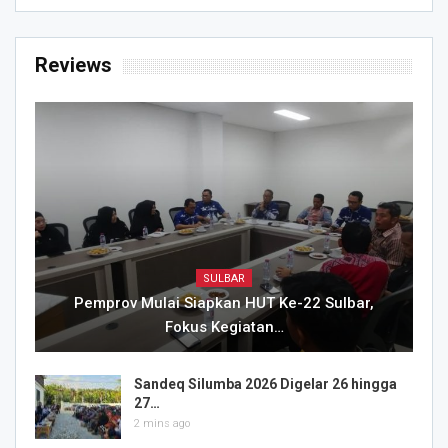
Reviews
SULBAR
Pemprov Mulai Siapkan HUT Ke-22 Sulbar,
Fokus Kegiatan…
Sandeq Silumba 2026 Digelar 26 hingga
27…
2 mins ago