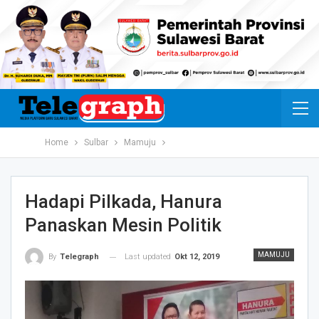
Home
Sulbar
Mamuju
Hadapi Pilkada, Hanura
Panaskan Mesin Politik
MAMUJU
Last updated
Okt 12, 2019
By
Telegraph