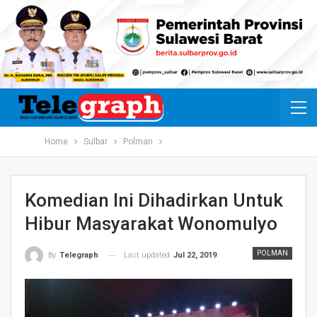
Home
Sulbar
Polman
Komedian Ini Dihadirkan Untuk
Hibur Masyarakat Wonomulyo
POLMAN
Last updated
Jul 22, 2019
By
Telegraph