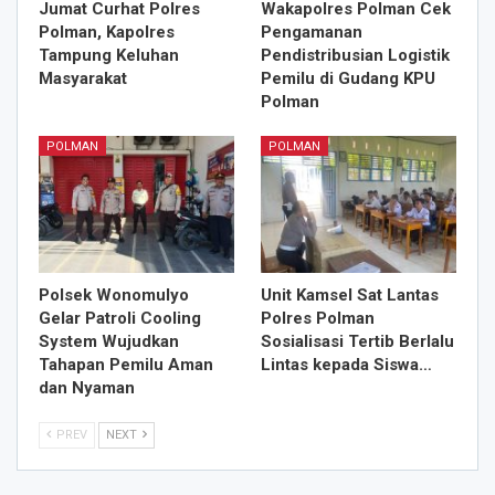
Jumat Curhat Polres
Wakapolres Polman Cek
Polman, Kapolres
Pengamanan
Tampung Keluhan
Pendistribusian Logistik
Masyarakat
Pemilu di Gudang KPU
Polman
POLMAN
POLMAN
Polsek Wonomulyo
Unit Kamsel Sat Lantas
Gelar Patroli Cooling
Polres Polman
System Wujudkan
Sosialisasi Tertib Berlalu
Tahapan Pemilu Aman
Lintas kepada Siswa…
dan Nyaman
PREV
NEXT