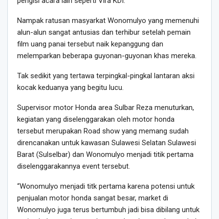
pengisi acara lain seperti Vira KDI.
Nampak ratusan masyarkat Wonomulyo yang memenuhi
alun-alun sangat antusias dan terhibur setelah pemain
film uang panai tersebut naik kepanggung dan
melemparkan beberapa guyonan-guyonan khas mereka.
Tak sedikit yang tertawa terpingkal-pingkal lantaran aksi
kocak keduanya yang begitu lucu.
Supervisor motor Honda area Sulbar Reza menuturkan,
kegiatan yang diselenggarakan oleh motor honda
tersebut merupakan Road show yang memang sudah
direncanakan untuk kawasan Sulawesi Selatan Sulawesi
Barat (Sulselbar) dan Wonomulyo menjadi titik pertama
diselenggarakannya event tersebut.
“Wonomulyo menjadi titk pertama karena potensi untuk
penjualan motor honda sangat besar, market di
Wonomulyo juga terus bertumbuh jadi bisa dibilang untuk