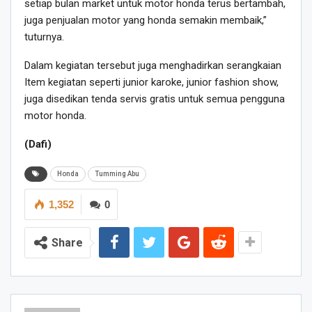
setiap bulan market untuk motor honda terus bertambah,
juga penjualan motor yang honda semakin membaik,”
tuturnya.
Dalam kegiatan tersebut juga menghadirkan serangkaian
Item kegiatan seperti junior karoke, junior fashion show,
juga disedikan tenda servis gratis untuk semua pengguna
motor honda.
(Dafi)
Honda
Tumming Abu
1,352
0
Share