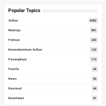
Popular Topics
Sulbar
4382
Mamuju
861
Polman
243
Kemenkumham Sulbar
132
Pasangkayu
113
Pemilu
64
News
56
Nasional
44
Kesehatan
41