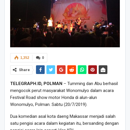
1,352
0
Share
TELEGRAPH.ID, POLMAN
– Tumming dan Abu berhasil
mengocok perut masyarakat Wonomulyo dalam acara
Festival Road show motor Honda di alun-alun
Wonomulyo, Polman. Sabtu (20/7/2019).
Dua komedian asal kota daeng Makassar menjadi salah
satu pengisi acara dalam kegiatan itu, bersanding dengan