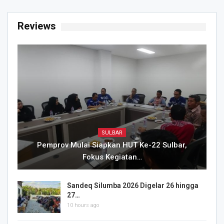
Reviews
SULBAR
Pemprov Mulai Siapkan HUT Ke-22 Sulbar,
Fokus Kegiatan…
Sandeq Silumba 2026 Digelar 26 hingga
27…
10 hours ago