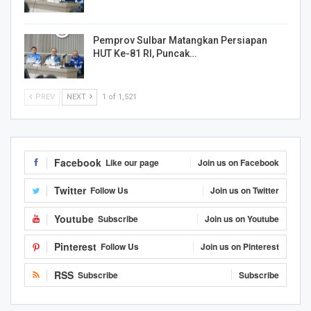
Pemprov Sulbar Matangkan Persiapan
HUT Ke-81 RI, Puncak…
PREV
NEXT
1 of 1,521
Facebook
Like our page
Join us on Facebook
Twitter
Follow Us
Join us on Twitter
Youtube
Subscribe
Join us on Youtube
Pinterest
Follow Us
Join us on Pinterest
RSS
Subscribe
Subscribe