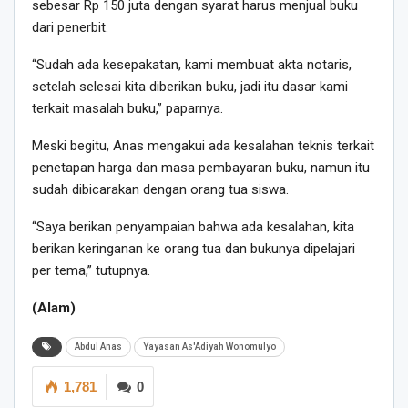
sebesar Rp 150 juta dengan syarat harus menjual buku
dari penerbit.
“Sudah ada kesepakatan, kami membuat akta notaris,
setelah selesai kita diberikan buku, jadi itu dasar kami
terkait masalah buku,” paparnya.
Meski begitu, Anas mengakui ada kesalahan teknis terkait
penetapan harga dan masa pembayaran buku, namun itu
sudah dibicarakan dengan orang tua siswa.
“Saya berikan penyampaian bahwa ada kesalahan, kita
berikan keringanan ke orang tua dan bukunya dipelajari
per tema,” tutupnya.
(Alam)
Abdul Anas
Yayasan As'Adiyah Wonomulyo
1,781
0