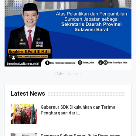
- Advertisement -
Latest News
Gubernur SDK Dikukuhkan dan Terima
Penghargaan dari…
Pemprov Sulbar Resmi Buka Pemusatan