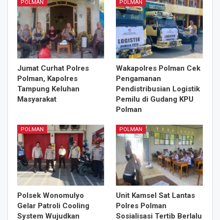
POLMAN
POLMAN
Jumat Curhat Polres
Wakapolres Polman Cek
Polman, Kapolres
Pengamanan
Tampung Keluhan
Pendistribusian Logistik
Masyarakat
Pemilu di Gudang KPU
Polman
POLMAN
POLMAN
Polsek Wonomulyo
Unit Kamsel Sat Lantas
Gelar Patroli Cooling
Polres Polman
System Wujudkan
Sosialisasi Tertib Berlalu