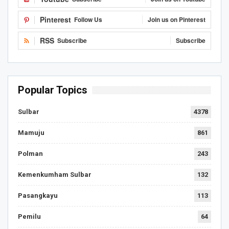
Pinterest
Follow Us
Join us on Pinterest
RSS
Subscribe
Subscribe
Popular Topics
Sulbar
4378
Mamuju
861
Polman
243
Kemenkumham Sulbar
132
Pasangkayu
113
Pemilu
64