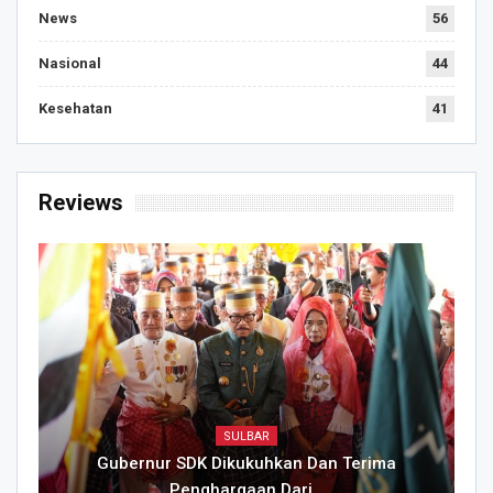
News
56
Nasional
44
Kesehatan
41
Reviews
SULBAR
Gubernur SDK Dikukuhkan Dan Terima
Penghargaan Dari…