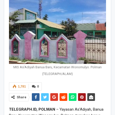
MIS As'Adiyah Banua Baru, Kecamatan Wonomulyo. Polman
(TELEGRAPH/ALAM)
1,781
0
Share
TELEGRAPH.ID, POLMAN
– Yayasan As’Adiyah, Banua