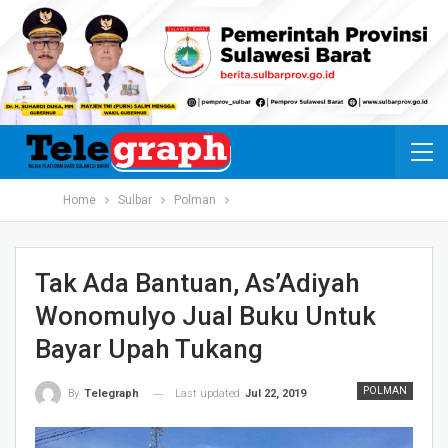
Home
Sulbar
Polman
Tak Ada Bantuan, As’Adiyah
Wonomulyo Jual Buku Untuk
Bayar Upah Tukang
POLMAN
Last updated
Jul 22, 2019
By
Telegraph