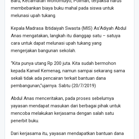
Baru, Kecamatan Wonomulyo, Polman, terpaksa harus
membebankan biaya buku mahal pada siswa untuk
melunasi upah tukang.
Kepala Madrasa Ibtidaiyah Swasta (MIS) As’Adiyah Abdul
Anas mengatakan, langkah itu dianggap satu – satuya
cara untuk dapat melunasi upah tukang yang
mengerjakan bangunan sekolah.
“Kita punya utang Rp 200 juta. Kita sudah bermohon
kepada Kanwil Kemenag, namun sampai sekarang sama
sekali tidak ada pencairan terkait bantuan dana
pembangunan,”ujarnya. Sabtu (20/7/2019)
Abdul Anas menceritakan, pada proses sebelumya
yayasan mendapat masukan dari berbagai pihak untuk
mencoba melakukan kerjasama dengan salah satu
penerbit buku.
Dari kerjasama itu, yayasan mendapatkan bantuan dana