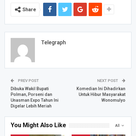
Share
Telegraph
PREV POST
NEXT POST
Dibuka Wakil Bupati
Komedian Ini Dihadirkan
Polman, Porseni dan
Untuk Hibur Masyarakat
Unasman Expo Tahun Ini
Wonomulyo
Digelar Lebih Meriah
You Might Also Like
All