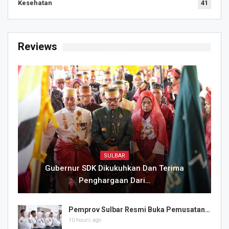
Kesehatan
41
Reviews
SULBAR
Gubernur SDK Dikukuhkan Dan Terima
Penghargaan Dari…
Pemprov Sulbar Resmi Buka Pemusatan…
10 hours ago