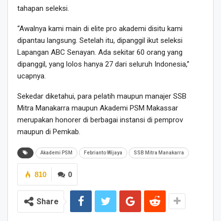
tahapan seleksi.
“Awalnya kami main di elite pro akademi disitu kami
dipantau langsung. Setelah itu, dipanggil ikut seleksi
Lapangan ABC Senayan. Ada sekitar 60 orang yang
dipanggil, yang lolos hanya 27 dari seluruh Indonesia,”
ucapnya.
Sekedar diketahui, para pelatih maupun manajer SSB
Mitra Manakarra maupun Akademi PSM Makassar
merupakan honorer di berbagai instansi di pemprov
maupun di Pemkab.
Akademi PSM
Febrianto Wijaya
SSB Mitra Manakarra
810
0
Share