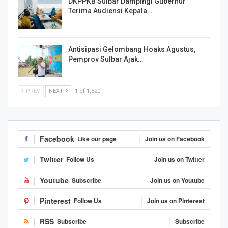
DKPPKB Sulbar Dampingi Gubernur
Terima Audiensi Kepala…
Antisipasi Gelombang Hoaks Agustus,
Pemprov Sulbar Ajak…
PREV
NEXT
1 of 1,520
Facebook
Like our page
Join us on Facebook
Twitter
Follow Us
Join us on Twitter
Youtube
Subscribe
Join us on Youtube
Pinterest
Follow Us
Join us on Pinterest
RSS
Subscribe
Subscribe