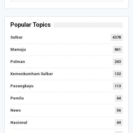
Popular Topics
Sulbar
4378
Mamuju
861
Polman
243
Kemenkumham Sulbar
132
Pasangkayu
113
Pemilu
64
News
56
Nasional
44