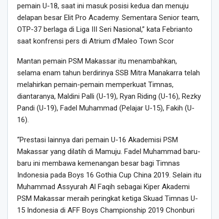
pemain U-18, saat ini masuk posisi kedua dan menuju
delapan besar Elit Pro Academy. Sementara Senior team,
OTP-37 berlaga di Liga III Seri Nasional,” kata Febrianto
saat konfrensi pers di Atrium d’Maleo Town Scor
Mantan pemain PSM Makassar itu menambahkan,
selama enam tahun berdirinya SSB Mitra Manakarra telah
melahirkan pemain-pemain memperkuat Timnas,
diantaranya, Maldini Palli (U-19), Ryan Riding (U-16), Rezky
Pandi (U-19), Fadel Muhammad (Pelajar U-15), Fakih (U-
16).
“Prestasi lainnya dari pemain U-16 Akademisi PSM
Makassar yang dilatih di Mamuju. Fadel Muhammad baru-
baru ini membawa kemenangan besar bagi Timnas
Indonesia pada Boys 16 Gothia Cup China 2019. Selain itu
Muhammad Assyurah Al Faqih sebagai Kiper Akademi
PSM Makassar meraih peringkat ketiga Skuad Timnas U-
15 Indonesia di AFF Boys Championship 2019 Chonburi