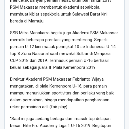
mencetak banyak pemain hebat, ditambah tahun 2017
PSM Makassar membentuk akademi sepakbola,
membuat kiblat sepakbola untuk Sulawesi Barat kini
berada di Mamuju.
SSB Mitra Manakarra begitu juga Akademi PSM Makassar
memiliki beberapa prestasi yang mentereng. Seperti
pemain U-12 kini masuk peringkat 10 se Indonesia. U-14
top 8 Zona Nasional saat mewakili Sulbar di Menpora
CUP 2018 dan 2019. Termasuk pemain U-16 berhasil
keluar sebagai juara II Piala Kemenpora 2019.
Direktur Akademi PSM Makassar Febrianto Wijaya
mengatakan, di piala Kemenpora U-16, para pemain
mampu menunjukkan sportivitas dan perilaku yang baik
dalam permainan, hingga mendapatkan penghargaan
rekor permainan adil (fair play).
“Saat ini juga sedang berlaga dan masuk top delapan
besar Elite Pro Academy Liga 1 U-16 2019. Begitupun