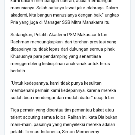
kami dalam membangun daerah, adala membangun
manusianya. Salah satunya lewat jalur olahraga. Dalam
akademi, kita bangun manusianya dengan baik,” ungkap
Pria yang juga di Manager SSB Mitra Manakarra itu.
Sedangkan, Pelatih Akademi PSM Makassar Irfan
Rachman mengungkapkan, dari torehan prestasi yang
dicapainya itu tidak lepas dari dukungan semua pihak.
Khususnya para pendamping yang senantiasa
menggembleng kedisiplinan anak-anak untuk terus
berlatih.
“Untuk kedepannya, kami tidak punya kesulitan
membenahi pemain kami kedepannya, karena mereka
sudah bisa mendengar dan mudah diatur,” ucap Irfan.
Tiga pemain yang dipantau tim pemantau bakat atau
talent scouting semua lolos. Raihan ini, kata Dia bukan
main-main, pasalnya yang menyeleksi mereka adalah
pelatih Timnas Indonesia, Simon Mcmenemy.