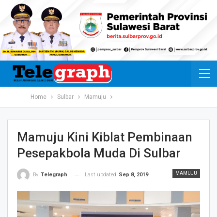
Home
Sulbar
Mamuju
Mamuju Kini Kiblat Pembinaan
Pesepakbola Muda Di Sulbar
MAMUJU
Last updated
Sep 8, 2019
By
Telegraph