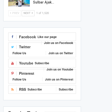
Sulbar Ajak…
PREV
NEXT
1 of 1,520
Facebook
Like our page
Join us on Facebook
Twitter
Follow Us
Join us on Twitter
Youtube
Subscribe
Join us on Youtube
Pinterest
Follow Us
Join us on Pinterest
RSS
Subscribe
Subscribe