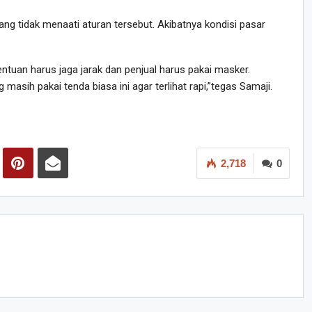
ng tidak menaati aturan tersebut. Akibatnya kondisi pasar
uan harus jaga jarak dan penjual harus pakai masker.
masih pakai tenda biasa ini agar terlihat rapi,”tegas Samaji.
2,718
0