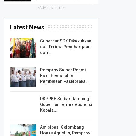
- Advertisement -
Latest News
Gubernur SDK Dikukuhkan
dan Terima Penghargaan
dari…
Pemprov Sulbar Resmi
Buka Pemusatan
Pembinaan Paskibraka…
DKPPKB Sulbar Dampingi
Gubernur Terima Audiensi
Kepala…
Antisipasi Gelombang
Hoaks Agustus, Pemprov