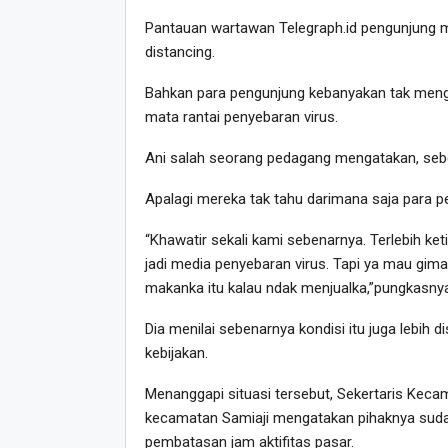
Pantauan wartawan Telegraph.id pengunjung 
distancing.
Bahkan para pengunjung kebanyakan tak me
mata rantai penyebaran virus.
Ani salah seorang pedagang mengatakan, se
Apalagi mereka tak tahu darimana saja para p
“Khawatir sekali kami sebenarnya. Terlebih ke
jadi media penyebaran virus. Tapi ya mau gim
makanka itu kalau ndak menjualka,”pungkasnya
Dia menilai sebenarnya kondisi itu juga lebih
kebijakan.
Menanggapi situasi tersebut, Sekertaris Ke
kecamatan Samiaji mengatakan pihaknya suda
pembatasan jam aktifitas pasar.