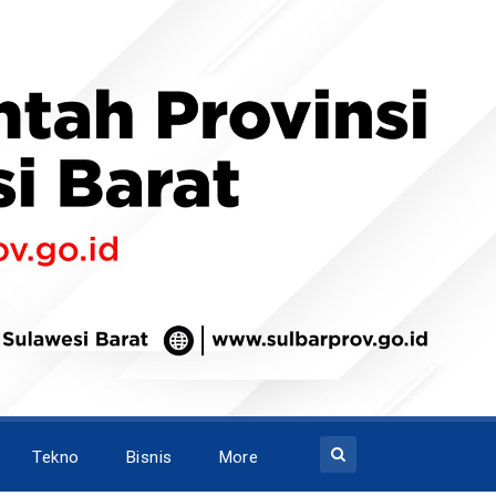
Tekno
Bisnis
More