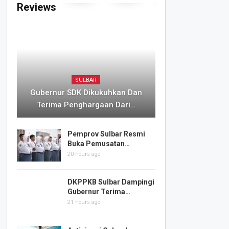
Reviews
SULBAR
Gubernur SDK Dikukuhkan Dan
Terima Penghargaan Dari…
Pemprov Sulbar Resmi
Buka Pemusatan…
20 hours ago
DKPPKB Sulbar Dampingi
Gubernur Terima…
21 hours ago