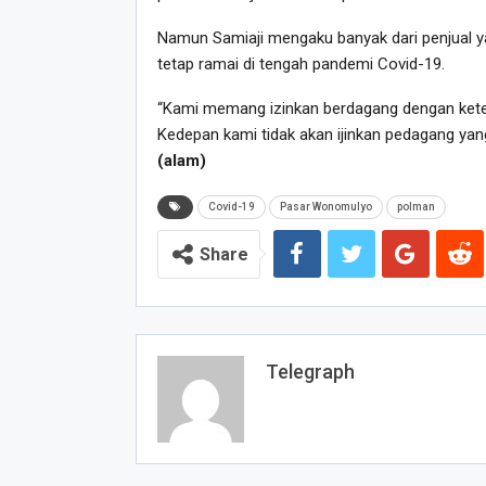
Namun Samiaji mengaku banyak dari penjual ya
tetap ramai di tengah pandemi Covid-19.
“Kami memang izinkan berdagang dengan ketent
Kedepan kami tidak akan ijinkan pedagang yang 
(alam)
Covid-19
Pasar Wonomulyo
polman
Share
Telegraph