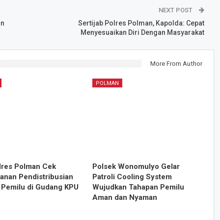
NEXT POST
an
Sertijab Polres Polman, Kapolda: Cepat
Menyesuaikan Diri Dengan Masyarakat
More From Author
POLMAN
res Polman Cek
Polsek Wonomulyo Gelar
nan Pendistribusian
Patroli Cooling System
k Pemilu di Gudang KPU
Wujudkan Tahapan Pemilu
Aman dan Nyaman