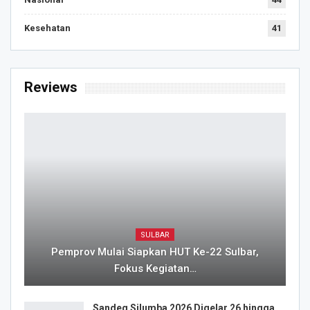
Kesehatan
41
Reviews
SULBAR
Pemprov Mulai Siapkan HUT Ke-22 Sulbar,
Fokus Kegiatan…
Sandeq Silumba 2026 Digelar 26 hingga