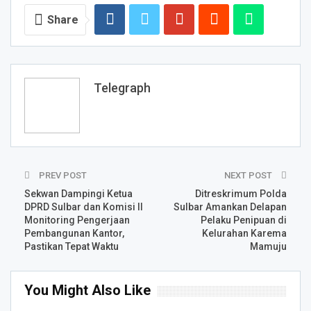
Share
Telegraph
PREV POST
NEXT POST
Sekwan Dampingi Ketua
Ditreskrimum Polda
DPRD Sulbar dan Komisi II
Sulbar Amankan Delapan
Monitoring Pengerjaan
Pelaku Penipuan di
Pembangunan Kantor,
Kelurahan Karema
Pastikan Tepat Waktu
Mamuju
You Might Also Like