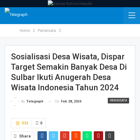
Home
Pariwisata
Sosialisasi Desa Wisata, Dispar
Target Semakin Banyak Desa Di
Sulbar Ikuti Anugerah Desa
Wisata Indonesia Tahun 2024
PARIWISATA
On
Feb 28, 2024
By
Telegraph
531
0
Share