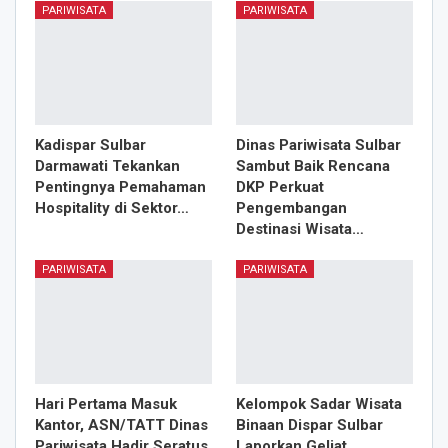
PARIWISATA
PARIWISATA
Kadispar Sulbar
Dinas Pariwisata Sulbar
Darmawati Tekankan
Sambut Baik Rencana
Pentingnya Pemahaman
DKP Perkuat
Hospitality di Sektor…
Pengembangan
Destinasi Wisata…
PARIWISATA
PARIWISATA
Hari Pertama Masuk
Kelompok Sadar Wisata
Kantor, ASN/TATT Dinas
Binaan Dispar Sulbar
Pariwisata Hadir Seratus
Laporkan Geliat