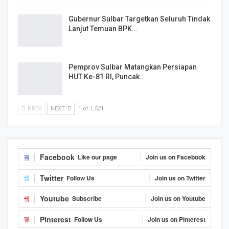
Gubernur Sulbar Targetkan Seluruh Tindak
Lanjut Temuan BPK…
Pemprov Sulbar Matangkan Persiapan
HUT Ke-81 RI, Puncak…
PREV
NEXT
1 of 1,521
Facebook
Like our page
Join us on Facebook
Twitter
Follow Us
Join us on Twitter
Youtube
Subscribe
Join us on Youtube
Pinterest
Follow Us
Join us on Pinterest