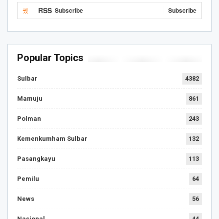
RSS
Subscribe
Subscribe
Popular Topics
Sulbar
4382
Mamuju
861
Polman
243
Kemenkumham Sulbar
132
Pasangkayu
113
Pemilu
64
News
56
Nasional
44