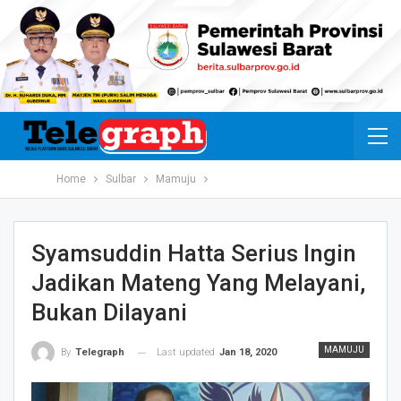
Home
Sulbar
Mamuju
Syamsuddin Hatta Serius Ingin
Jadikan Mateng Yang Melayani,
Bukan Dilayani
MAMUJU
Last updated
Jan 18, 2020
By
Telegraph