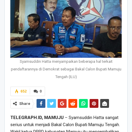
Syamsuddin Hatta menyampaikan beberapa hal terkait
pendaftarannya di Demokrat sebagai Bakal Calon Bupati Mamuju
Tengah (ILU)
652
0
Share
TELEGRAPH.ID, MAMUJU
– Syamsuddin Hatta sangat
serius untuk menjadi Bakal Calon Bupati Mamuju Tengah.
Wakil ketua DPRD kabupaten Mamuju itu mengembalikan