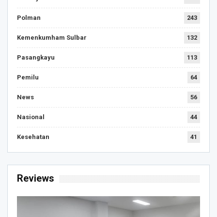
Polman
243
Kemenkumham Sulbar
132
Pasangkayu
113
Pemilu
64
News
56
Nasional
44
Kesehatan
41
Reviews