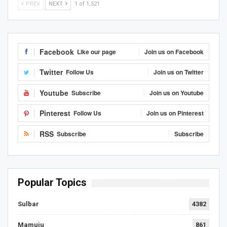
PREV
NEXT
1 of 1,521
Facebook
Like our page
Join us on Facebook
Twitter
Follow Us
Join us on Twitter
Youtube
Subscribe
Join us on Youtube
Pinterest
Follow Us
Join us on Pinterest
RSS
Subscribe
Subscribe
Popular Topics
Sulbar
4382
Mamuju
861