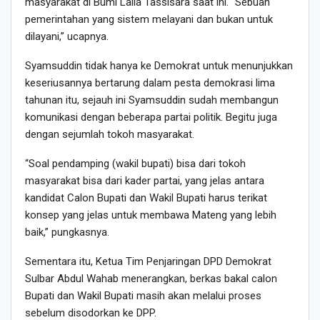
masyarakat di Bumi Lalla Tassisara saat ini. “Sebuah
pemerintahan yang sistem melayani dan bukan untuk
dilayani,” ucapnya.
Syamsuddin tidak hanya ke Demokrat untuk menunjukkan
keseriusannya bertarung dalam pesta demokrasi lima
tahunan itu, sejauh ini Syamsuddin sudah membangun
komunikasi dengan beberapa partai politik. Begitu juga
dengan sejumlah tokoh masyarakat.
“Soal pendamping (wakil bupati) bisa dari tokoh
masyarakat bisa dari kader partai, yang jelas antara
kandidat Calon Bupati dan Wakil Bupati harus terikat
konsep yang jelas untuk membawa Mateng yang lebih
baik,” pungkasnya.
Sementara itu, Ketua Tim Penjaringan DPD Demokrat
Sulbar Abdul Wahab menerangkan, berkas bakal calon
Bupati dan Wakil Bupati masih akan melalui proses
sebelum disodorkan ke DPP.