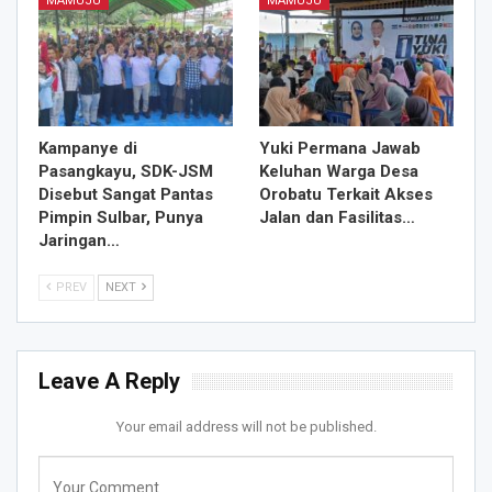
MAMUJU
MAMUJU
Kampanye di
Yuki Permana Jawab
Pasangkayu, SDK-JSM
Keluhan Warga Desa
Disebut Sangat Pantas
Orobatu Terkait Akses
Pimpin Sulbar, Punya
Jalan dan Fasilitas…
Jaringan…
PREV
NEXT
Leave A Reply
Your email address will not be published.