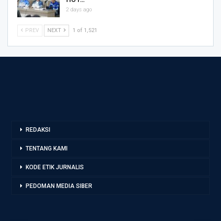
2 days ago
PREV
NEXT
1 of 1,521
REDAKSI
TENTANG KAMI
KODE ETIK JURNALIS
PEDOMAN MEDIA SIBER