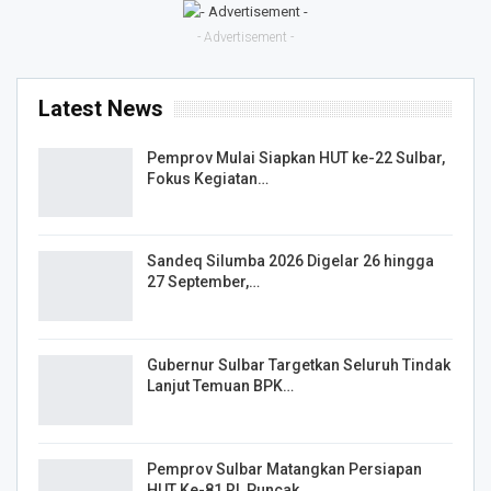
- Advertisement -
Latest News
Pemprov Mulai Siapkan HUT ke-22 Sulbar,
Fokus Kegiatan…
Sandeq Silumba 2026 Digelar 26 hingga
27 September,…
Gubernur Sulbar Targetkan Seluruh Tindak
Lanjut Temuan BPK…
Pemprov Sulbar Matangkan Persiapan
HUT Ke-81 RI, Puncak…