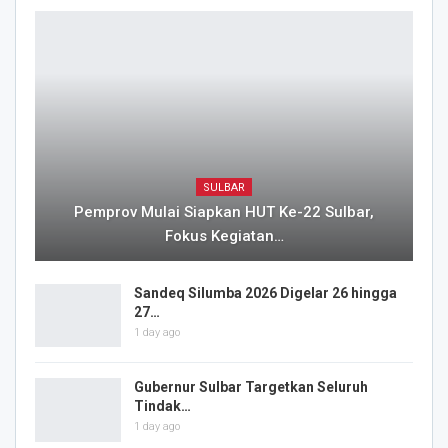
SULBAR
Pemprov Mulai Siapkan HUT Ke-22 Sulbar,
Fokus Kegiatan…
Sandeq Silumba 2026 Digelar 26 hingga
27…
1 day ago
Gubernur Sulbar Targetkan Seluruh
Tindak…
1 day ago