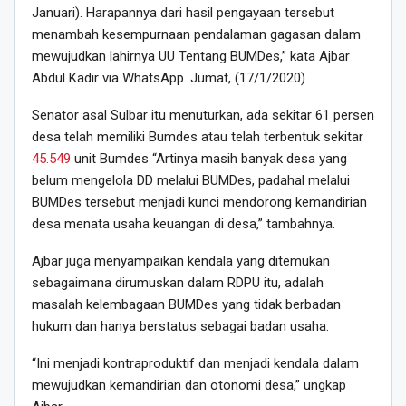
Januari). Harapannya dari hasil pengayaan tersebut
menambah kesempurnaan pendalaman gagasan dalam
mewujudkan lahirnya UU Tentang BUMDes,” kata Ajbar
Abdul Kadir via WhatsApp. Jumat, (17/1/2020).
Senator asal Sulbar itu menuturkan, ada sekitar 61 persen
desa telah memiliki Bumdes atau telah terbentuk sekitar
45.549
unit Bumdes “Artinya masih banyak desa yang
belum mengelola DD melalui BUMDes, padahal melalui
BUMDes tersebut menjadi kunci mendorong kemandirian
desa menata usaha keuangan di desa,” tambahnya.
Ajbar juga menyampaikan kendala yang ditemukan
sebagaimana dirumuskan dalam RDPU itu, adalah
masalah kelembagaan BUMDes yang tidak berbadan
hukum dan hanya berstatus sebagai badan usaha.
“Ini menjadi kontraproduktif dan menjadi kendala dalam
mewujudkan kemandirian dan otonomi desa,” ungkap