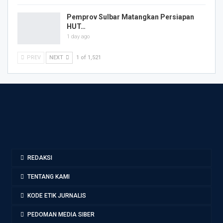
Pemprov Sulbar Matangkan Persiapan
HUT…
1 day ago
PREV
NEXT
1 of 1,521
REDAKSI
TENTANG KAMI
KODE ETIK JURNALIS
PEDOMAN MEDIA SIBER