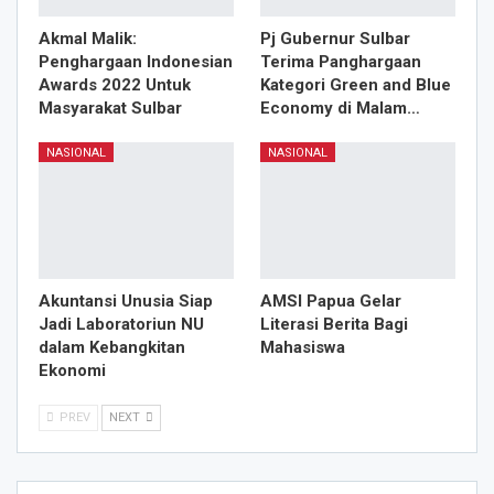
Akmal Malik:
Pj Gubernur Sulbar
Penghargaan Indonesian
Terima Panghargaan
Awards 2022 Untuk
Kategori Green and Blue
Masyarakat Sulbar
Economy di Malam…
NASIONAL
NASIONAL
Akuntansi Unusia Siap
AMSI Papua Gelar
Jadi Laboratoriun NU
Literasi Berita Bagi
dalam Kebangkitan
Mahasiswa
Ekonomi
PREV
NEXT