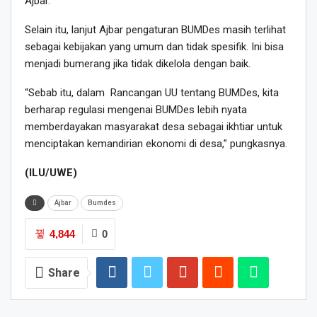
Ajbar.
Selain itu, lanjut Ajbar pengaturan BUMDes masih terlihat
sebagai kebijakan yang umum dan tidak spesifik. Ini bisa
menjadi bumerang jika tidak dikelola dengan baik.
“Sebab itu, dalam Rancangan UU tentang BUMDes, kita
berharap regulasi mengenai BUMDes lebih nyata
memberdayakan masyarakat desa sebagai ikhtiar untuk
menciptakan kemandirian ekonomi di desa,” pungkasnya.
(ILU/UWE)
Ajbar
Bumdes
4,844
0
Share