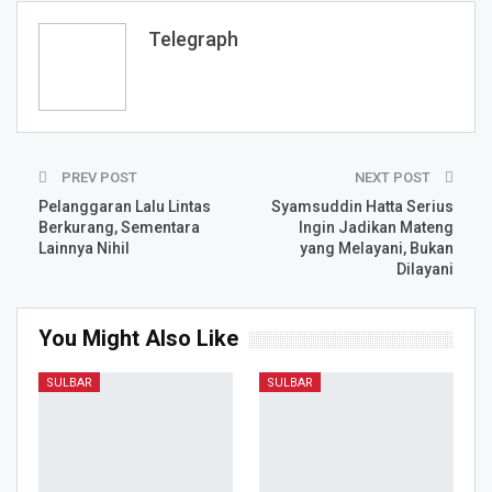
Telegraph
PREV POST
NEXT POST
Pelanggaran Lalu Lintas
Syamsuddin Hatta Serius
Berkurang, Sementara
Ingin Jadikan Mateng
Lainnya Nihil
yang Melayani, Bukan
Dilayani
You Might Also Like
SULBAR
SULBAR