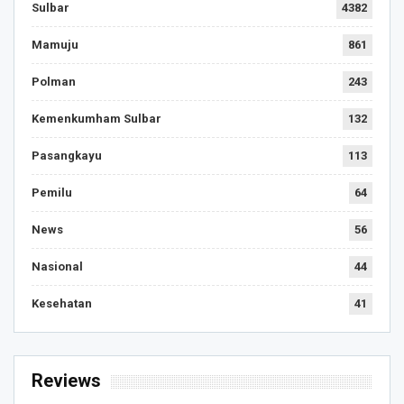
Sulbar
4382
Mamuju
861
Polman
243
Kemenkumham Sulbar
132
Pasangkayu
113
Pemilu
64
News
56
Nasional
44
Kesehatan
41
Reviews