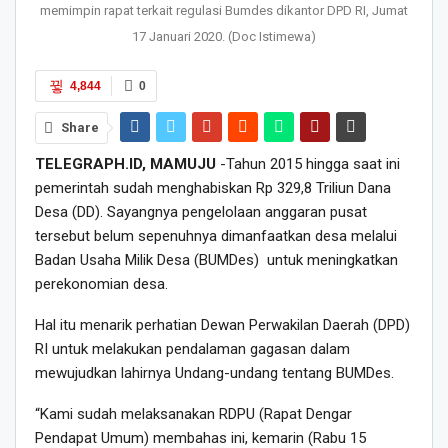
memimpin rapat terkait regulasi Bumdes dikantor DPD RI, Jumat
17 Januari 2020. (Doc Istimewa)
4,844
0
Share
TELEGRAPH.ID, MAMUJU
-Tahun 2015 hingga saat ini
pemerintah sudah menghabiskan Rp 329,8 Triliun Dana
Desa (DD). Sayangnya pengelolaan anggaran pusat
tersebut belum sepenuhnya dimanfaatkan desa melalui
Badan Usaha Milik Desa (BUMDes) untuk meningkatkan
perekonomian desa.
Hal itu menarik perhatian Dewan Perwakilan Daerah (DPD)
RI untuk melakukan pendalaman gagasan dalam
mewujudkan lahirnya Undang-undang tentang BUMDes.
“Kami sudah melaksanakan RDPU (Rapat Dengar
Pendapat Umum) membahas ini, kemarin (Rabu 15